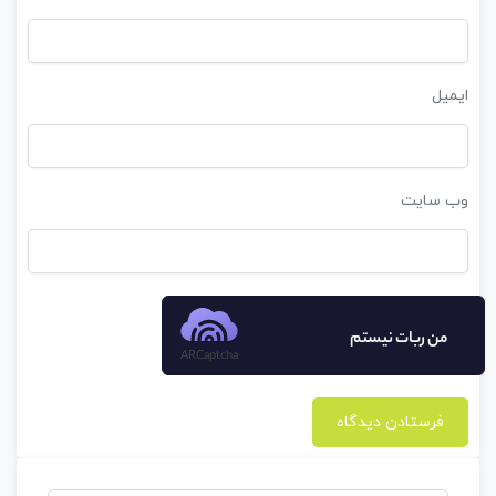
ایمیل
وب‌ سایت
من ربات نیستم
ARCaptcha