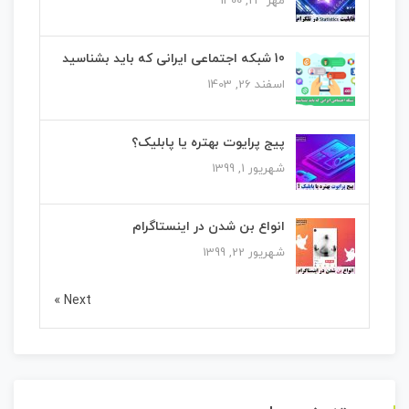
مهر 23, 1400
10 شبکه اجتماعی ایرانی که باید بشناسید
اسفند 26, 1403
پیج پرایوت بهتره یا پابلیک؟
شهریور 1, 1399
انواع بن شدن در اینستاگرام
شهریور 22, 1399
Next »