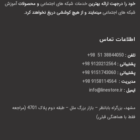
خود را درجهت ارائه بهترین
خدمات شبکه های اجتماعی
و محصولات
آموزش
شبکه های اجتماعی
مینمایند و از هیچ کوششی دریغ نخواهند کرد.
اطلاعات تماس
تلفن :
38844050 51 98+
پشتیبانی :
9120212564 98+
پشتیبانی :
9151743060 98+
مدیریت :
9158114564 98+
ایمیل :
info@linestore.ir
مشهد، بزرگراه بابانظر – بازار بزرگ ملل – طبقه دوم پلاک 4701 (مراجعه
فقط با هماهنگی قبلی)