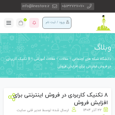
info@linestore.ir
05132727070
0
ورود / ثبت نام
وبلاگ
دانشگاه شبکه های اجتماعی
مقالات
مقالات آموزشی
8 تکنیک کاربردی
در فروش اینترنتی برای افزایش فروش
8 تکنیک کاربردی در فروش اینترنتی برای
افزایش فروش
22 آذر 1404
ارسال شده توسط
مدیر فنی سایت