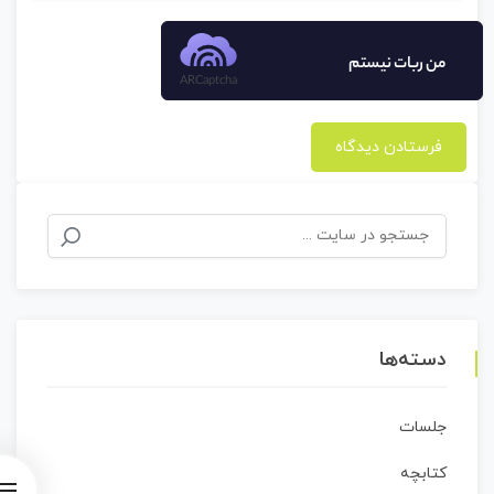
من ربات نیستم
ARCaptcha
جستجو
برای:
دسته‌ها
جلسات
کتابچه