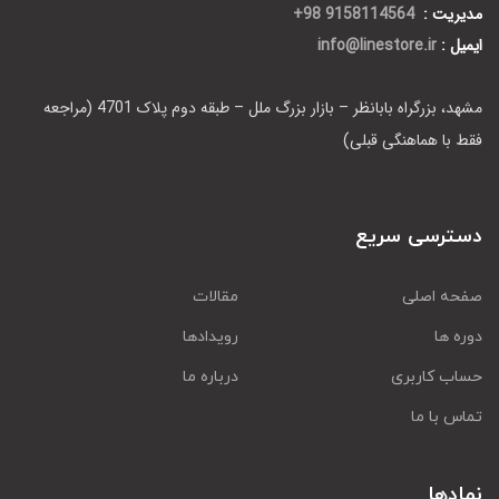
مدیریت :
9158114564 98+
ایمیل :
info@linestore.ir
مشهد، بزرگراه بابانظر – بازار بزرگ ملل – طبقه دوم پلاک 4701 (مراجعه
فقط با هماهنگی قبلی)
دسترسی سریع
صفحه اصلی
مقالات
دوره ها
رویدادها
حساب کاربری
درباره ما
تماس با ما
نمادها