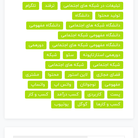
تبلیغات در شبکه های اجتماعی
ترفند
تلگرام
تولید محتوا
دانشگاه
دانشگاه شبکه های اجتماعی
دانشگاه مفهومی
دانشگاه مفهومی شبکه اجتماعی
دانشگاه مفهومی شبکه های اجتماعی
دورهمی
دورهمی استارتاپونه
سئو
شبکه
شبکه اجتماعی
شبکه های اجتماعی
فضای مجازی
لاین استور
محتوا
مشتری
مفهومی
نوجوانان
واتس اپ
واتساپ
پست
کاربردی
کسب درآمد
کسب و کار
کسب و کارها
گوگل
یوتیوب