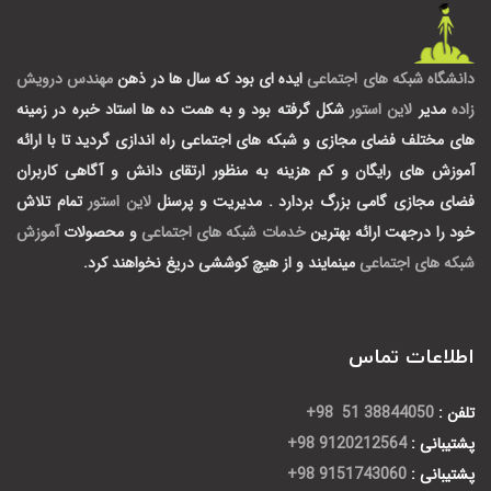
دانشگاه شبکه های اجتماعی
ایده ای بود که سال ها در ذهن
مهندس درویش
زاده
مدیر
لاین استور
شکل گرفته بود و به همت ده ها استاد خبره در زمینه
های مختلف فضای مجازی و شبکه های اجتماعی راه اندازی گردید تا با ارائه
آموزش های رایگان و کم هزینه به منظور ارتقای دانش و آگاهی کاربران
فضای مجازی گامی بزرگ بردارد .
مدیریت و پرسنل
لاین استور
تمام تلاش
خود را درجهت ارائه بهترین
خدمات شبکه های اجتماعی
و محصولات
آموزش
شبکه های اجتماعی
مینمایند و از هیچ کوششی دریغ نخواهند کرد.
اطلاعات تماس
تلفن :
38844050 51 98+
پشتیبانی :
9120212564 98+
پشتیبانی :
9151743060 98+