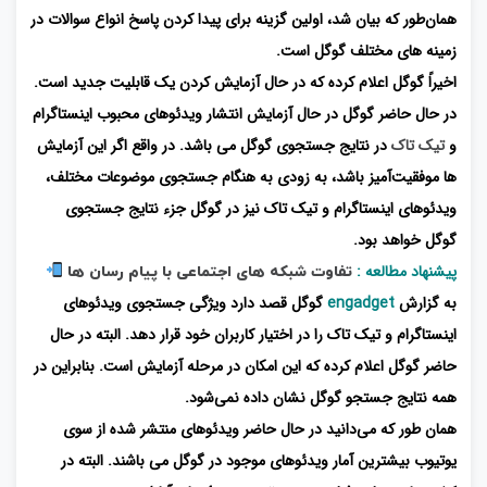
همان‌طور که بیان شد، اولین گزینه برای پیدا کردن پاسخ انواع سوالات در
زمینه‌ های مختلف گوگل است.
اخیراً گوگل اعلام کرده که در حال آزمایش کردن یک قابلیت جدید است.
در حال حاضر گوگل در حال آزمایش انتشار ویدئوهای محبوب اینستاگرام
و
تیک ‌تاک
در نتایج جستجوی گوگل می باشد. در واقع اگر این آزمایش
‌ها موفقیت‌آمیز باشد، به زودی به هنگام جستجوی موضوعات مختلف،
ویدئوهای اینستاگرام و تیک تاک نیز در گوگل جزء نتایج جستجوی
گوگل خواهد بود.
پیشنهاد مطالعه :
تفاوت شبکه های اجتماعی با پیام رسان ها
به گزارش
engadget
گوگل قصد دارد ویژگی جستجوی ویدئوهای
اینستاگرام و تیک ‌تاک را در اختیار کاربران خود قرار دهد. البته در حال
حاضر گوگل اعلام کرده که این امکان در مرحله آزمایش است. بنابراین در
همه نتایج جستجو گوگل نشان داده نمی‌شود.
همان‌ طور که می‌دانید در حال حاضر ویدئوهای منتشر شده از سوی
یوتیوب بیشترین آمار ویدئوهای موجود در گوگل می باشند. البته در