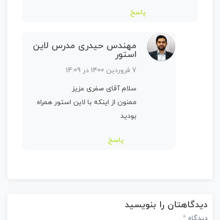
پاسخ
مهندس حیدری مدرس لاین
استور
7 فروردین 1400 در 14:09
سلام آقای صفری عزیز
ممنون از اینکه با لاین استور همراه
بودید
پاسخ
دیدگاهتان را بنویسید
*
دیدگاه