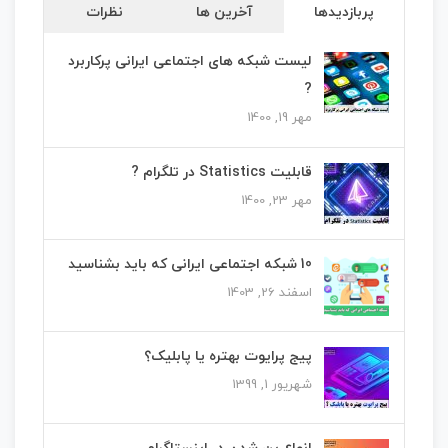
پربازدیدها
آخرین ها
نظرات
لیست شبکه های اجتماعی ایرانی پرکاربرد
?
مهر 19, 1400
قابلیت Statistics در تلگرام ?
مهر 23, 1400
10 شبکه اجتماعی ایرانی که باید بشناسید
اسفند 26, 1403
پیج پرایوت بهتره یا پابلیک؟
شهریور 1, 1399