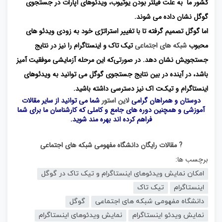
کشور ما به علت فیلتر بودن یوتیوب، ویدئوهای آپارات در جستجوی
گوگل نشان داده می شوند.
اما گوگل تصمیم گرفته تا با تغییر استراتژی خود به زودی ویدئو های
محبوب
شبکه‌ های اجتماعی
تیک‌ تاک و اینستاگرام را نیز در نتایج
جستجویش نشان دهد. در صورتی‌که این مرحله آزمایشی موفقیت آمیز
باشد، در آینده در بین نتایج جستجوی گوگل می توانید به ویدئوهای
اینستاگرام و تیک‌ت اک نیز دسترسی داشته باشید.
دوستان و همراهان گرامی
لاین استور
شما می توانید از سایر مقالات
آموزشی و همچنین دوره های جامع و کاملی که کارشناسان ما برای شما
فراهم کرده اند بهره مند شوید.
? مقالات رایگان دانشگاه مفهومی شبکه های اجتماعی
برچسب ها:
امکان نمایش ویدئوهای اینستاگرام و تیک تاک در گوگل
اینستاگرام
تیک تاک
دانشگاه مفهومی شبکه های اجتماعی
گوگل
نمایش ویدئو اینستاگرام
نمایش ویدئوهای اینستاگرام