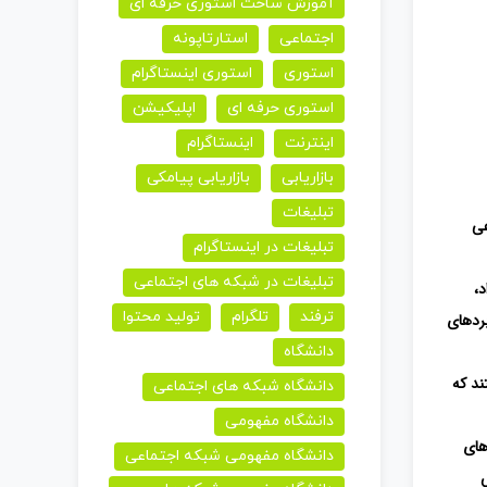
آموزش ساخت استوری حرفه ای
اجتماعی
استارتاپونه
استوری
استوری اینستاگرام
استوری حرفه ای
اپلیکیشن
اینترنت
اینستاگرام
بازاریابی
بازاریابی پیامکی
تبلیغات
عی
تبلیغات در اینستاگرام
تبلیغات در شبکه های اجتماعی
د،
ترفند
تلگرام
تولید محتوا
بردهای
دانشگاه
ند که
دانشگاه شبکه های اجتماعی
دانشگاه مفهومی
های
دانشگاه مفهومی شبکه اجتماعی