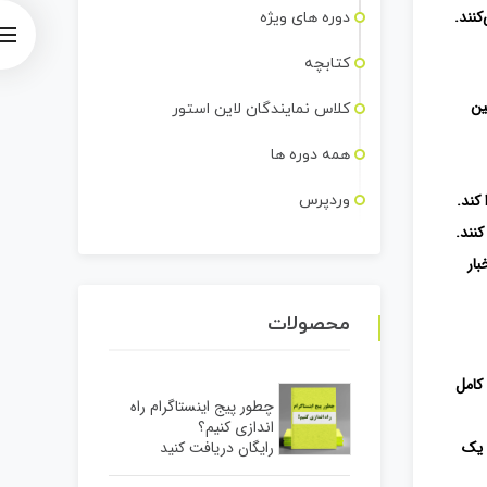
کنند.
دوره های ویژه
کتابچه
ین
کلاس نمایندگان لاین استور
همه دوره ها
کند.
وردپرس
نند.
بار
محصولات
 کامل
چطور پیج اینستاگرام راه
اندازی کنیم؟
 یک
رایگان دریافت کنید