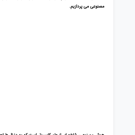
مصنوعی می پردازیم.
هوش مصنوعی، شاخه ای از علم کامپیوتر است که به دنبال طرا