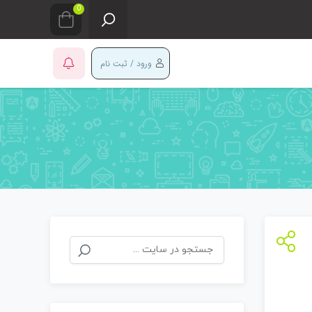
0
ورود / ثبت نام
جستجو
برای: