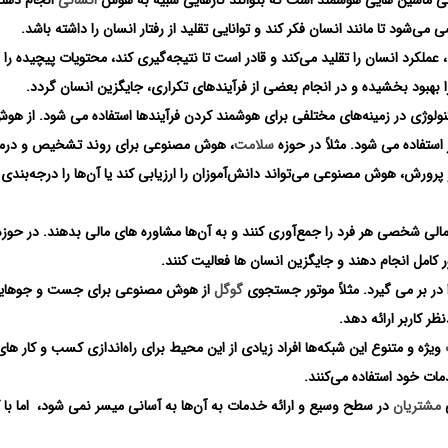
شود تا مانند انسان فکر کند و توانایی تقلید از رفتار انسان را داشته باشد.
کرد انسان را تقلید می‌کند و قادر است تا نتیجه‌گیری کند، محتویات پیچیده را 
ا بهبود بخشیده و در انجام بعضی از فرآیندهای تکراری، جایگزین انسان گردد.
نولوژی در زمینه‌های مختلفی برای هوشمند کردن فرآیندها استفاده می شود. از هو
ستفاده می شود. مثلاً در حوزه
سلامت
، هوش مصنوعی برای روند تشخیص و درم
 پرورش، هوش مصنوعی می‌تواند دانش‌آموزان را ارزیابی کند یا آن‌ها را درجه‌بندی 
ی شخصی هر فرد را جمع‌آوری کنند و به آن‌ها مشاوره های مالی بدهند. در حوزه 
کامل انجام دهند و جایگزین انسان ها فعالیت کنند.
در بر می گیرد. مثلاً موتور جستجوی
گوگل
از هوش مصنوعی برای جست ‌و جوها
ظر کاربر ارائه دهد.
ویژه و متنوع این شبکه‌ها افراد زیادی از این محیط برای راه‌اندازی کسب‌ و کار های
مات خود استفاده می‌کنند.
ی
مشتریان
در سطح وسیع و ارائه خدمات به آن‌ها به آسانی میسر نمی شود، اما با