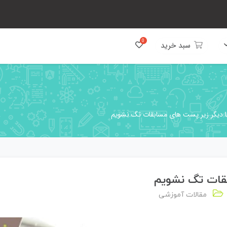
سبد خرید
تا دیگر زیر پست های مسابقات تگ نشویم
بقات تگ نشویم
مقالات آموزشی