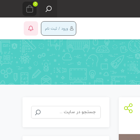
0
ورود / ثبت نام
جستجو
برای: