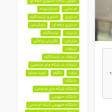
آموزش ساخت استوری حرفه ای
اجتماعی
استارتاپونه
استوری
استوری اینستاگرام
استوری حرفه ای
اپلیکیشن
اینترنت
اینستاگرام
بازاریابی
بازاریابی پیامکی
تبلیغات
تبلیغات در اینستاگرام
تبلیغات در شبکه های اجتماعی
ه
ترفند
تلگرام
تولید محتوا
دانشگاه
دانشگاه شبکه های اجتماعی
دانشگاه مفهومی
دانشگاه مفهومی شبکه اجتماعی