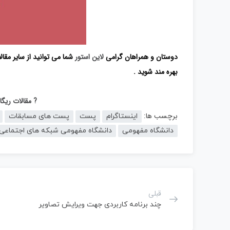
دوستان و همراهان گرامی
لاین استور
شما می توانید از سایر مقا
بهره مند شوید .
? مقالات ریگ
برچسب ها:
اینستاگرام
پست
پست های مسابقات
دانشگاه مفهومی
دانشگاه مفهومی شبکه های اجتماعی
قبلی
چند برنامه کاربردی جهت ویرایش تصاویر