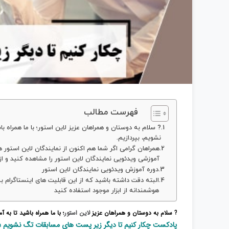
فهرست مطالب
? سلام به دوستان و همراهان عزیز لاین استور؛ با ما همراه 
نشویم، بپردازیم.
همراهان گرامی اگر شما هم اکنون از نمایندگان لاین استور ه
آموزشی ویدئویی نمایندگان لاین استور را مشاهده کنید و از م
دوره آموزش ویدئویی نمایندگان لاین استور
البته دقت داشته باشید که از این قابلیت های اینستاگرام 
هوشمندانه از ابزار موجود استفاده کنید
? سلام به دوستان و همراهان عزیز
لاین استور
؛ با ما همراه باشید تا به
پادکست چکار کنیم تا دیگر زیر پست های مسابقات تگ نشویم ؛ 