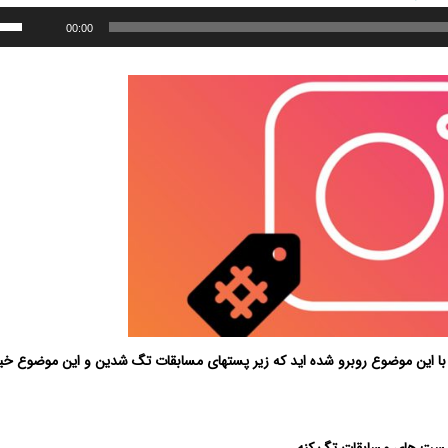
00:00
ا با این موضوع روبرو شده اید که زیر پستهای مسابقات تگ شدین و این موضوع خی