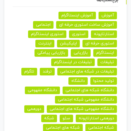
آموزش
آموزش اینستاگرام
آموزش ساخت استوری حرفه ای
اجتماعی
استارتاپونه
استوری
استوری اینستاگرام
استوری حرفه ای
اپلیکیشن
اینترنت
اینستاگرام
بازاریابی
بازاریابی پیامکی
تبلیغات
تبلیغات در اینستاگرام
تبلیغات در شبکه های اجتماعی
ترفند
تلگرام
تولید محتوا
دانشگاه
دانشگاه شبکه های اجتماعی
دانشگاه مفهومی
دانشگاه مفهومی شبکه اجتماعی
دانشگاه مفهومی شبکه های اجتماعی
دورهمی
دورهمی استارتاپونه
سئو
شبکه
شبکه اجتماعی
شبکه های اجتماعی