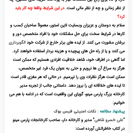
از نظر زمانی و چه از نظر مالی است.
در این شرایط واقعا چه کار باید
کرد؟
سلام به دوستان و عزیزان وبسایت لاین استور، معمولاً صاحبان کسب و
کارها در شرایط سخت برای حل مشکلات خود با افراد متخصص دور و
برشان مشورت می کنند. از ایده های برتر خارج از شرکت خود
الگوبرداری
می کنند و یا از راه حل های پیچیده و هزینه بردار استفاده خواهند کرد.
اما گاهی در اطراف خود، شاهد خلاقیت افرادی هستیم که ممکن است
هرگز به سراغ آن ها نرویم و حتی به عنوان یک فرد غیر متخصص،
ممکن است هرگز نظرات وی را نپرسیم. در حالی که هر مغزی قادر است
تا ایده های خلاقانه ای را بروز دهد. داستانی جالب از تجربه مدیر
کارخانه بزرگ پارس مینو، گویای این واقعیت است که در ادامه با هم می
خوانیم:
پیشنهاد مطالعه :
نکات امنیتی فیس بوک
“
علی خسرو شاهی
” مدیر و کارخانه دار، صاحب کارخانجات پارس مینو
در کتاب خاطراتش آورده است: