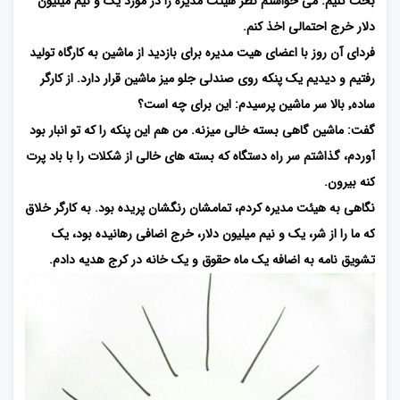
بحث کنیم. می خواستم نظر هیئت مدیره را در مورد یک و نیم میلیون
دلار خرج احتمالی اخذ کنم.
فردای آن روز با اعضای هیت مدیره برای بازدید از ماشین به کارگاه تولید
رفتیم و دیدیم یک پنکه روی صندلی جلو میز ماشین قرار دارد. از کارگر
ساده٬ بالا سر ماشین پرسیدم: این برای چه است؟
گفت: ماشین گاهی بسته خالی میزنه. من هم این پنکه را که تو انبار بود
آوردم، گذاشتم سر راه دستگاه که بسته های خالی از شکلات را با باد پرت
کنه بیرون.
نگاهی به هیئت مدیره کردم، تمامشان رنگشان پریده بود. به کارگر خلاق
که ما را از شر، یک و نیم میلیون دلار، خرج اضافی رهانیده بود، یک
تشویق نامه به اضافه یک ماه حقوق و یک خانه در کرج هدیه دادم.