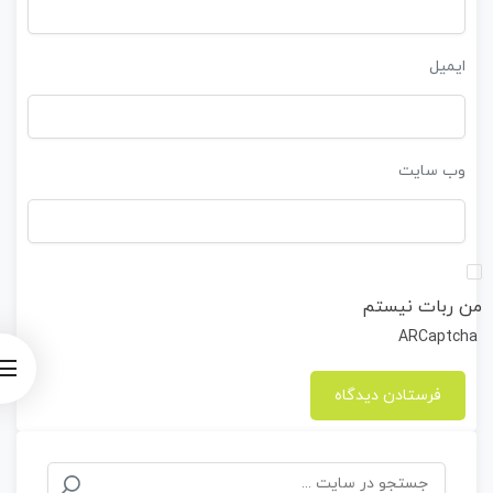
ایمیل
وب‌ سایت
من ربات نیستم
ARCaptcha
جستجو