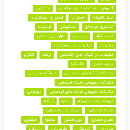
آموزش ساخت استوری حرفه ای
اجتماعی
استارتاپونه
استوری
استوری اینستاگرام
استوری حرفه ای
اپلیکیشن
اینترنت
اینستاگرام
بازاریابی
بازاریابی پیامکی
تبلیغات
تبلیغات در اینستاگرام
تبلیغات در شبکه های اجتماعی
ترفند
تلگرام
تولید محتوا
دانشگاه
دانشگاه شبکه های اجتماعی
دانشگاه مفهومی
دانشگاه مفهومی شبکه اجتماعی
دانشگاه مفهومی شبکه های اجتماعی
دورهمی
دورهمی استارتاپونه
سئو
شبکه
شبکه اجتماعی
شبکه های اجتماعی
فضای مجازی
لاین استور
محتوا
مشتری
مفهومی
نوجوانان
واتس اپ
واتساپ