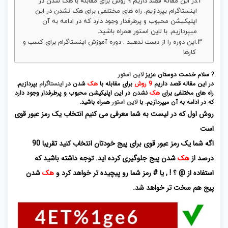
در این مقاله قصد داریم 9 روش برای مقابله با هک شدن در
اینستاگرام بپردازیم. راه های مختلفی برای هک نشدن در این
اپلیکیشن محبوب و پرطرفدار وجود دارد که در ادامه به آن
میپردازیم. با لاین استور همراه باشید.
این دوره را از دست ندهید : دوره آموزش اینستاگرام برای کسب و
کارها
? سلام خدمت دوستان عزیز
لاین استور
در این مقاله قصد داریم
9 روش
برای مقابله با
هک
شدن در
اینستاگرام
بپردازیم.
راه های مختلفی برای
هک
نشدن در این اپلیکیشن محبوب و پرطرفدار وجود دارد
که در ادامه به آن میپردازیم. با
لاین استور
همراه باشید.
روش اول که در لیست به شما معرفی می کنیم انتخاب یک رمز عبور قوی
است
اگه شما یک رمز عبور قوی برای پیج خودتان انتخاب کنید تقریبا 90
درصد از
هک
شدن پیج جلوگیری کرده اید. توجه داشته باشید که
استفاده از @ ؟ ! , یا # رمز شما رو پیچیده تر خواهد کرد و
هک
شدن
پیج هم سخت تر خواهد شد.