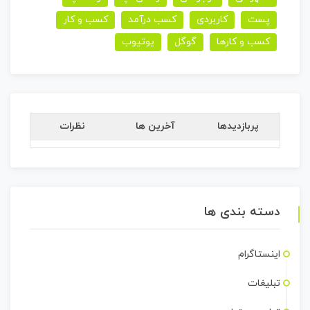
پست
کاربردی
کسب درآمد
کسب و کار
کسب و کارها
گوگل
یوتیوب
پربازدیدها
آخرین ها
نظرات
دسته بندی ها
اینستاگرام
تبلیغات