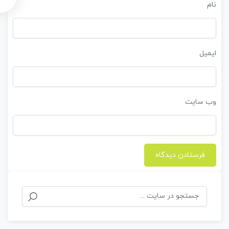
نام
ایمیل
وب‌ سایت
جستجو
برای: