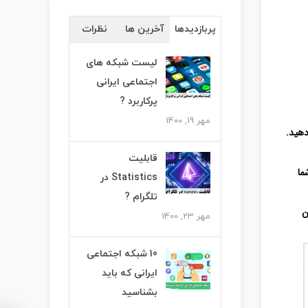
پربازدیدها
آخرین ها
نظرات
لیست شبکه های
اجتماعی ایرانی
پرکاربرد ?
مهر 19, 1400
دهید.
قابلیت
ما
Statistics در
تلگرام ?
ن
مهر 23, 1400
10 شبکه اجتماعی
ایرانی که باید
بشناسید