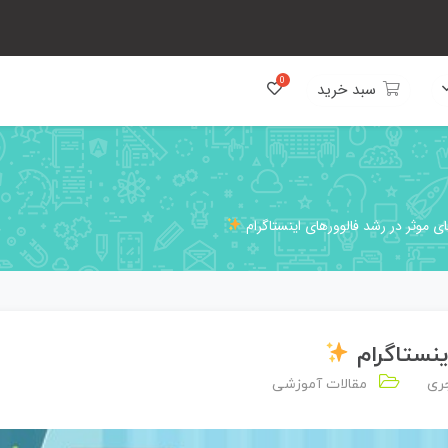
سبد خرید
ی موثر در رشد فالوورهای اینستاگرام
ینستاگرام
ری
مقالات آموزشی