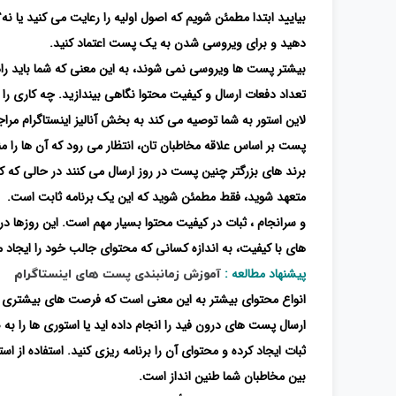
بیایید ابتدا مطمئن شویم که اصول اولیه را رعایت می کنید یا ن
دهید و برای ویروسی شدن به یک پست اعتماد کنید.
بیشتر پست ها ویروسی نمی شوند، به این معنی که شما باید راهی
تعداد دفعات ارسال و کیفیت محتوا نگاهی بیندازید. چه کاری ر
لاین استور به شما توصیه می کند به بخش آنالیز اینستاگرام مراج
پست بر اساس علاقه مخاطبان تان، انتظار می رود که آن ها را م
برند های بزرگتر چنین پست در روز ارسال می کنند در حالی که
متعهد شوید، فقط مطمئن شوید که این یک برنامه ثابت است.
و سرانجام ، ثبات در کیفیت محتوا بسیار مهم است. این روزها در
های با کیفیت، به اندازه کسانی که محتوای جالب خود را ایجاد م
پیشنهاد مطالعه :
آموزش زمانبندی پست های اینستاگرام
انواع محتوای بیشتر به این معنی است که فرصت های بیشتری برا
ارسال پست های درون فید را انجام داده اید یا استوری ها را به
ثبات ایجاد کرده و محتوای آن را برنامه ریزی کنید. استفاده از 
بین مخاطبان شما طنین انداز است.