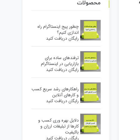
محصولات
چطور پیج اینستاگرام راه
اندازی کنیم؟
رایگان دریافت کنید
ترفندهای ساده برای
بازاریابی در اینستاگرام
رایگان دریافت کنید
راهکارهای رشد سریع کسب
و کارهای آنلاین
رایگان دریافت کنید
دلایل بهره وری کسب و
کارها از تبلیغات ارزان و
باکیفیت
رایگان دریافت کنید