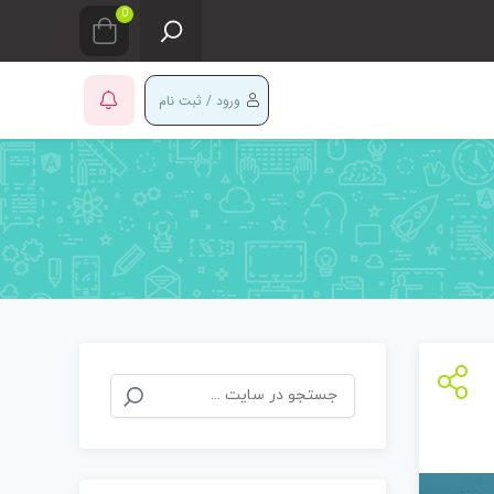
0
ورود / ثبت نام
جستجو
برای: