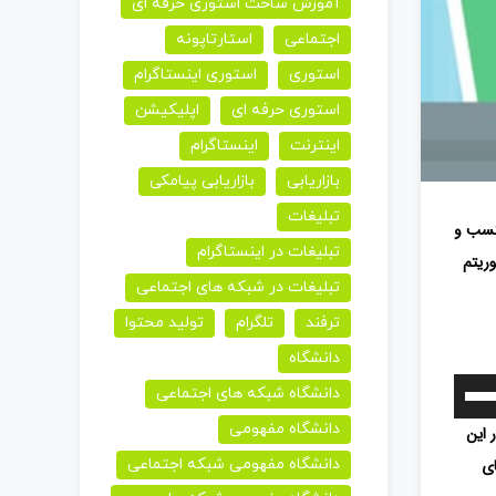
آموزش ساخت استوری حرفه ای
اجتماعی
استارتاپونه
استوری
استوری اینستاگرام
استوری حرفه ای
اپلیکیشن
اینترنت
اینستاگرام
بازاریابی
بازاریابی پیامکی
تبلیغات
 کسب و
تبلیغات در اینستاگرام
وریتم
تبلیغات در شبکه های اجتماعی
ترفند
تلگرام
تولید محتوا
دانشگاه
برای
دانشگاه شبکه های اجتماعی
افزایش
دانشگاه مفهومی
 این
یا
ای
دانشگاه مفهومی شبکه اجتماعی
کاهش