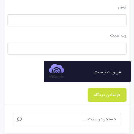
ایمیل
وب‌ سایت
من ربات نیستم
ARCaptcha