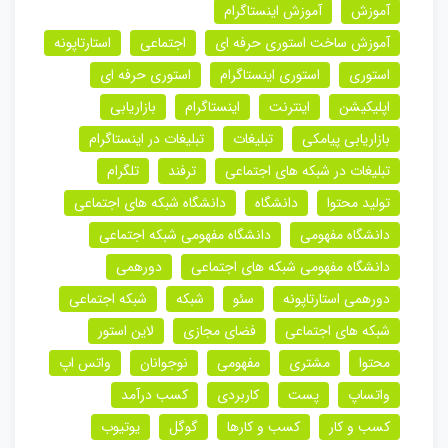
آموزش
آموزش اینستاگرام
آموزش ساخت استوری حرفه ای
اجتماعی
استارتاپونه
استوری
استوری اینستاگرام
استوری حرفه ای
اپلیکیشن
اینترنت
اینستاگرام
بازاریابی
بازاریابی پیامکی
تبلیغات
تبلیغات در اینستاگرام
تبلیغات در شبکه های اجتماعی
ترفند
تلگرام
تولید محتوا
دانشگاه
دانشگاه شبکه های اجتماعی
دانشگاه مفهومی
دانشگاه مفهومی شبکه اجتماعی
دانشگاه مفهومی شبکه های اجتماعی
دورهمی
دورهمی استارتاپونه
سئو
شبکه
شبکه اجتماعی
شبکه های اجتماعی
فضای مجازی
لاین استور
محتوا
مشتری
مفهومی
نوجوانان
واتس اپ
واتساپ
پست
کاربردی
کسب درآمد
کسب و کار
کسب و کارها
گوگل
یوتیوب