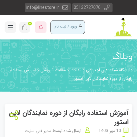
info@linestore.ir
05132727070
0
ورود / ثبت نام
وبلاگ
دانشگاه شبکه های اجتماعی
مقالات
مقالات آموزشی
آموزش استفاده
رایگان از دوره نمایندگان لاین استور
آموزش استفاده رایگان از دوره نمایندگان لاین
استور
10 مهر 1403
ارسال شده توسط
مدیر فنی سایت