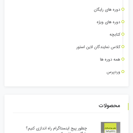
دوره های رایگان
دوره های ویژه
کتابچه
کلاس نمایندگان لاین استور
همه دوره ها
وردپرس
محصولات
چطور پیج اینستاگرام راه اندازی کنیم؟