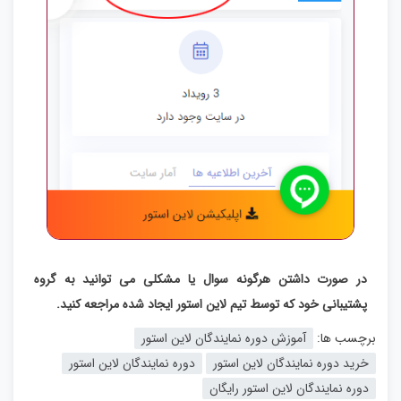
در صورت داشتن هرگونه سوال یا مشکلی می توانید به گروه
پشتیبانی خود که توسط تیم لاین استور ایجاد شده مراجعه کنید.
برچسب ها:
آموزش دوره نمایندگان لاین استور
خرید دوره نمایندگان لاین استور
دوره نمایندگان لاین استور
دوره نمایندگان لاین استور رایگان