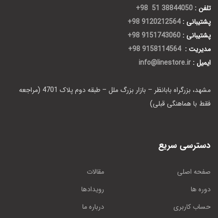
تلفن :
38844050 51 98+
پشتیبانی :
9120212564 98+
پشتیبانی :
9151743060 98+
مدیریت :
9158114564 98+
ایمیل :
info@linestore.ir
مشهد، بزرگراه بابانظر – بازار بزرگ ملل – طبقه دوم پلاک 4701 (مراجعه
فقط با هماهنگی قبلی)
دسترسی سریع
صفحه اصلی
مقالات
دوره ها
رویدادها
حساب کاربری
درباره ما