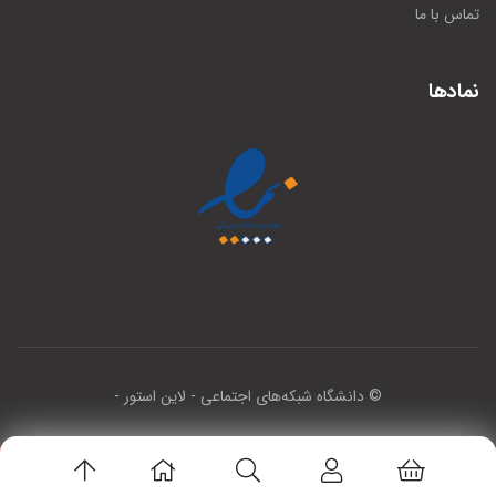
تماس با ما
نمادها
© دانشگاه شبکه‌های اجتماعی
- لاین استور -
اپلیکیشن لاین استور