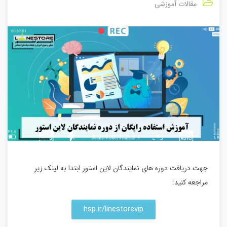
مقالات آموزشی
جهت دریافت دوره های نمایندگان لاین استور ابتدا به لینک زیر
مراجعه کنید:
hsp.ir/linestorevip