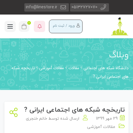
info@linestore.ir
05132727070
0
ورود / ثبت نام
وبلاگ
دانشگاه شبکه های اجتماعی
مقالات
مقالات آموزشی
تاریخچه شبکه
های اجتماعی ایرانی ?
تاریخچه شبکه های اجتماعی ایرانی ?
29 مهر 1399
ارسال شده توسط
خانم خنجری
مقالات آموزشی