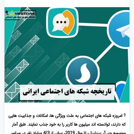
? امروزه شبکه های اجتماعی به علت ویژگی ها، امکانات و جذابیت هایی
که دارند، توانسته اند میلیون ها کاربر را به خود جذب نمایند. طبق آمار
موسسه وی آر
سوشیال
، تا سال 2019، بیش از 4/3 میلیاد نفر در سراسر