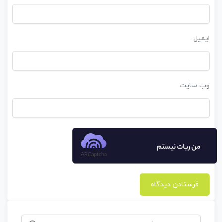
ایمیل
وب‌ سایت
من ربات نیستم
ARCaptcha
جستجو