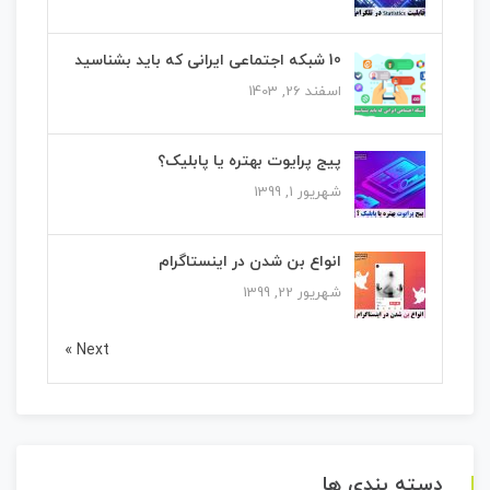
10 شبکه اجتماعی ایرانی که باید بشناسید
اسفند 26, 1403
پیج پرایوت بهتره یا پابلیک؟
شهریور 1, 1399
انواع بن شدن در اینستاگرام
شهریور 22, 1399
Next »
دسته بندی ها