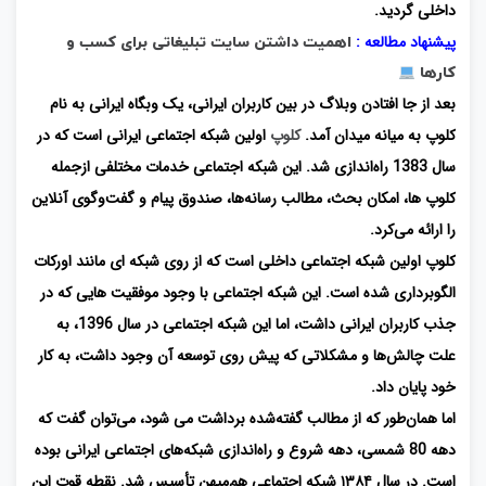
داخلی گردید.
پیشنهاد مطالعه :
اهمیت داشتن سایت تبلیغاتی برای کسب و
کارها
بعد از جا افتادن وبلاگ در بین کاربران ایرانی، یک وبگاه ایرانی به نام
کلوپ به میانه میدان آمد.
کلوپ
اولین شبکه اجتماعی ایرانی است که در
سال 1383 راه‌اندازی شد. این شبکه اجتماعی خدمات مختلفی ازجمله
کلوپ‌ ها، امکان بحث، مطالب رسانه‌ها، صندوق پیام و گفت‌وگوی آنلاین
را ارائه می‌کرد.
کلوپ اولین شبکه اجتماعی داخلی است که از روی شبکه ای مانند اورکات
الگوبرداری شده‌ است. این شبکه اجتماعی با وجود موفقیت هایی که در
جذب کاربران ایرانی داشت، اما این شبکه اجتماعی در سال 1396، به
علت چالش‌ها و مشکلاتی که پیش روی توسعه آن وجود داشت، به کار
خود پایان داد.
اما همان‌طور که از مطالب گفته‌شده برداشت می شود، می‌توان گفت که
دهه 80 شمسی، دهه شروع و راه‌اندازی شبکه‌های اجتماعی ایرانی بوده
است. در سال ۱۳۸۴ شبکه اجتماعی هم‌میهن تأسیس شد. نقطه قوت این