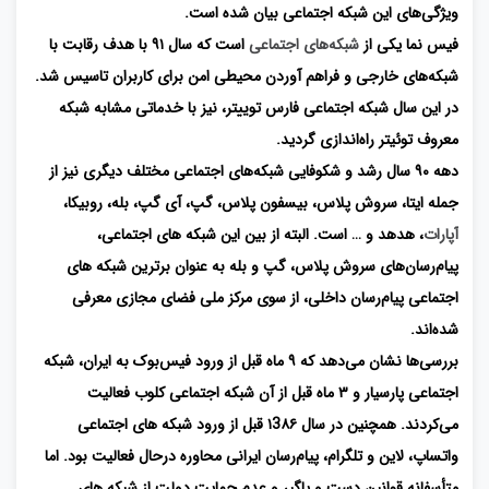
ویژگی‌های این شبکه اجتماعی بیان شده است.
فیس نما یکی از
شبکه‌های اجتماعی
است که سال ۹۱ با هدف رقابت با
شبکه‌های خارجی و فراهم آوردن محیطی امن برای کاربران تاسیس شد.
در این سال شبکه اجتماعی فارس توییتر، نیز با خدماتی مشابه شبکه
معروف توئیتر راه‌اندازی گردید.
دهه ۹۰ سال رشد و شکوفایی شبکه‌های اجتماعی مختلف دیگری نیز از
جمله ایتا، سروش پلاس، بیسفون پلاس، گپ، آی گپ، بله، روبیکا،
آپارات
، هدهد و … است. البته از بین این شبکه های اجتماعی،
پیام‌رسان‌های سروش پلاس، گپ و بله به ‌عنوان برترین شبکه های
اجتماعی پیام‌رسان‌ داخلی، از سوی مرکز ملی فضای مجازی معرفی
شده‌اند.
بررسی‌ها نشان می‌دهد که ۹ ماه قبل از ورود فیس‌بوک به ایران، شبکه
اجتماعی پارسیار و ۳ ماه قبل از آن شبکه اجتماعی کلوب فعالیت
می‌کردند. همچنین در سال ۱3۸۶ قبل از ورود شبکه های اجتماعی
واتساپ، لاین و تلگرام، پیام‌رسان ایرانی محاوره درحال فعالیت بود. اما
متأسفانه قوانین دست‌ و پاگیر و عدم حمایت دولت از شبکه های