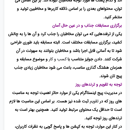
اند و کدام پست ها مورد توجه مخاطبان نبوده اند. بر این اساس می
توان، محتواهای بعدی را بر اساس ذائقه کاربرها و مخاطبین تولید و
منتشر کنید.
برگزاری مسابقات جذاب و در عین حال آسان
یکی از ترفندهایی که می توان مخاطبان را جذب کرد و آن ها را به چالش
کشید، برگزاری مسابقات مختلف است. البته مسابقه باید طوری طراحی
شود تا به آسانی قابل اجرا باشد و مخاطبان بتوانند به سهولت در آن
شرکت کنند. دادن جوایز متناسب با
کسب و کار
و موضوع مسابقه و
همزمان هشتگ گذاری مناسب، باعث می شود مخاطبان زیادی جذب
پیج تان شوند.
توجه به تقویم و
ترندهای
روز
در مدیریت پیج اینستاگرام یکی از موارد حائز اهمیت توجه به مناسبت
های روز که در
تقویم
ثبت شده نیز هست. بر اساس این مناسبت ها لازم
است تا حداقل یک محتوای مرتبط تولید کنید. همچنین بهتر است به
ترندهای روز توجه کنید.
در کنار این موارد، توجه به کپشن ها و پاسخ گویی به نظرات کاربران،