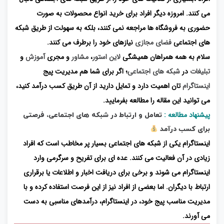
می کنند. امروزه دیگر افراد برای خرید انواع محصولات به صورت
حضوری به فروشگاه ها مراجعه نمی کنند، بلکه به سهولت از طریق شبکه
های اجتماعی
فضای مجازی
نیازهای خود را برطرف می کنند.
سلام به همه همراهان همیشگی
لاین استور
،
مشاور
و مجری
آموزش
و
تبلیغات
در
شبکه های اجتماعی
؛ اگر برای شما هم مدیریت پیج
اینستاگرام
تان اهمیت دارد و تمایل دارید از آن طریق کسب درآمد کنید،
می توانید این مقاله را مطالعه بفرمایید.
پیشنهاد مطالعه :
تعامل و ارتباط در شبکه های اجتماعی، فرصتی
برای کسب درآمد
اینستاگرام یکی از شبکه های اجتماعی بسیار پر مخاطب است که افراد
زیادی در آن فعالیت می کنند. عده ای برای تفریح و سرگرمی وارد
اینستاگرام می شوند و برخی برای دریافت اخبار و اطلاعات یا برقراری
ارتباط با دیگران. اما بعضی از افراد نیز از این فرصت استفاده کرده و با
مدیریت مناسب پیج خود، در اینستاگرام، درآمدهای مناسبی به دست
می آورند.