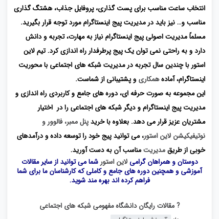
انتخاب ساعت مناسب برای پست گذاری، پروفایل جذاب، هشتگ گذاری
مناسب و… نیز باید در مدیریت پیج اینستاگرام مورد توجه قرار بگیرید.
مسلماً مدیریت اصولی پیج اینستاگرام نیاز به مهارت، تجربه و دانش
دارد و به راحتی نمی توان یک پیج پرطرفدار راه اندازی کرد. تیم لاین
استور با چندین سال تجربه در مدیریت شبکه های اجتماعی با محوریت
اینستاگرام، آماده
همکاری
و پشتیبانی از شماست.
این مجموعه به صورت حرفه ای، دوره های جامع و کاربردی راه اندازی و
مدیریت پیج اینستاگرام و دیگر شبکه های اجتماعی را در اختیار
مشتریان عزیز قرار می دهد. بعلاوه با خرید
پنل ممبر، فالوور و
نوتیفیکیشن لاین استور
، می توانید پیج خود را توسعه داده و درآمدهای
خوبی از طریق
مدیریت
مناسب آن به دست آورید.
دوستان و همراهان گرامی
لاین استور
شما می توانید از سایر مقالات
آموزشی و همچنین دوره های جامع و کاملی که کارشناسان ما برای شما
فراهم کرده اند بهره مند شوید.
? مقالات رایگان دانشگاه مفهومی شبکه های اجتماعی