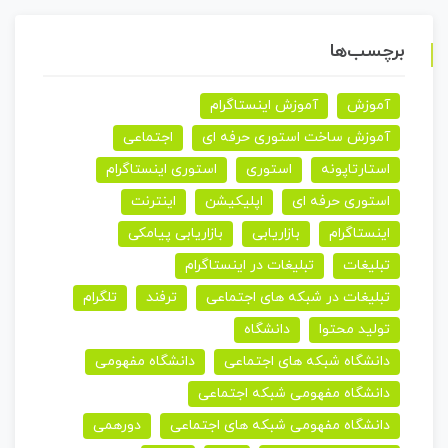
برچسب‌ها
آموزش
آموزش اینستاگرام
آموزش ساخت استوری حرفه ای
اجتماعی
استارتاپونه
استوری
استوری اینستاگرام
استوری حرفه ای
اپلیکیشن
اینترنت
اینستاگرام
بازاریابی
بازاریابی پیامکی
تبلیغات
تبلیغات در اینستاگرام
تبلیغات در شبکه های اجتماعی
ترفند
تلگرام
تولید محتوا
دانشگاه
دانشگاه شبکه های اجتماعی
دانشگاه مفهومی
دانشگاه مفهومی شبکه اجتماعی
دانشگاه مفهومی شبکه های اجتماعی
دورهمی