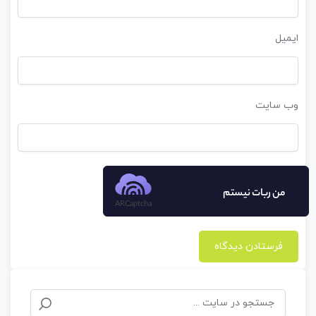
ایمیل
وب‌ سایت
من ربات نیستم
ARCaptcha
جستجو