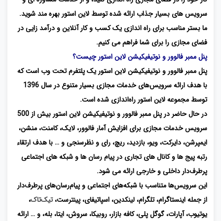
سرویس های بسیار جذاب ارائه شده توسط لاین استور بهره مند شوید.
ما بستر مناسب برای راه اندازی یک کسب و کار آنلاین و درآمد زایی در
فضای مجازی را برای شما فراهم می کنیم.
پنل ممبر فالوور و نوتیفیکیشن لاین استور چیست؟
پنل ممبر فالوور و نوتیفیکیشن لاین استور یک پلتفرم تحت وب است که
با هدف ارائه سرویس‌های خدمات مجازی بسیار متنوع در سال 1396
توسط مجموعه لاین استور راه‌اندازی شده است.
در حال حاضر در پنل ممبر فالوور و نوتیفیکیشن لاین استور بیش از 500
سرویس خدمات مجازی برای افزایش آمار فالوور، لایک، کامنت، منشن،
ایمپرشن، دایرکت، ویو، بازدید، ریچ، رای و نظرسنجی و … با هدف ارتقاء
رتبه پیج ها و کانال ‌های تجاری در پیام ‌رسان ‌ها و شبکه‌ های اجتماعی
پرطرف‌دار داخلی و خارجی ارائه می شود.
این سرویس‌ها متناسب با شبکه‌های اجتماعی و پیام‌رسان‌های پرطرف‌دار
از جمله اینستاگرام، تلگرام، لینکدین، اسپاتیفای، پینترست،
تیک‌تاک
،
یوتیوب، آپارات، گوگل پلی، کافه بازار، روبیکا، سروش، ایتا، بله، و … ارائه