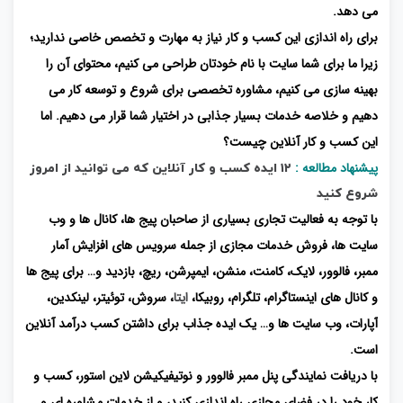
می دهد.
برای راه اندازی این کسب و کار نیاز به مهارت و تخصص خاصی ندارید؛
زیرا ما برای شما سایت با نام خودتان طراحی می کنیم، محتوای آن را
بهینه سازی می کنیم، مشاوره تخصصی برای شروع و توسعه کار می
دهیم و خلاصه خدمات بسیار جذابی در اختیار شما قرار می دهیم. اما
این کسب و کار آنلاین چیست؟
پیشنهاد مطالعه :
۱۲ ایده کسب و کار آنلاین که می توانید از امروز
شروع کنید
با توجه به فعالیت تجاری بسیاری از صاحبان پیج ها، کانال ها و وب
سایت ها، فروش خدمات مجازی از جمله سرویس های افزایش آمار
ممبر، فالوور، لایک، کامنت، منشن، ایمپرشن، ریچ، بازدید و… برای پیج ها
و کانال های اینستاگرام، تلگرام، روبیکا،
ایتا
، سروش، توئیتر، لینکدین،
آپارات، وب سایت ها و… یک ایده جذاب برای داشتن کسب درآمد آنلاین
است.
با دریافت نمایندگی پنل ممبر فالوور و نوتیفیکیشن لاین استور، کسب و
کار خود را در فضای مجازی راه اندازی کنید، و از خدمات مشاوره ای و