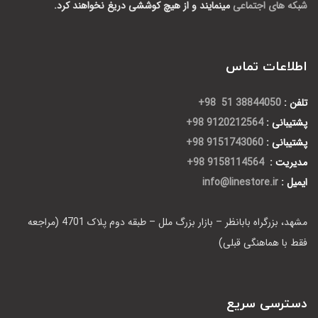
شبکه های اجتماعی
مینمایند و از هیچ کوششی دریغ نخواهند کرد.
اطلاعات تماس
تلفن :
38844050 51 98+
پشتیبانی :
9120212564 98+
پشتیبانی :
9151743060 98+
مدیریت :
9158114564 98+
ایمیل :
info@linestore.ir
مشهد، بزرگراه بابانظر – بازار بزرگ ملل – طبقه دوم پلاک 4701 (مراجعه
فقط با هماهنگی قبلی)
دسترسی سریع