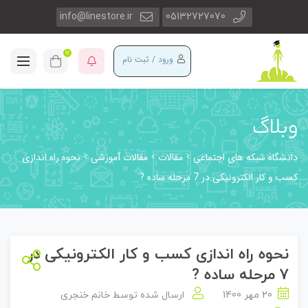
info@linestore.ir
05132727070
0
ورود / ثبت نام
وبلاگ
دانشگاه شبکه های اجتماعی
مقالات
مقالات آموزشی
نحوه راه اندازی
کسب و کار الکترونیکی در 7 مرحله ساده ?
نحوه راه اندازی کسب و کار الکترونیکی در
7 مرحله ساده ?
20 مهر 1400
ارسال شده توسط
خانم خنجری