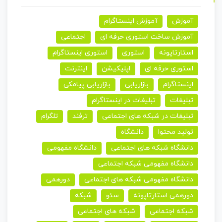
آموزش
آموزش اینستاگرام
آموزش ساخت استوری حرفه ای
اجتماعی
استارتاپونه
استوری
استوری اینستاگرام
استوری حرفه ای
اپلیکیشن
اینترنت
اینستاگرام
بازاریابی
بازاریابی پیامکی
تبلیغات
تبلیغات در اینستاگرام
تبلیغات در شبکه های اجتماعی
ترفند
تلگرام
تولید محتوا
دانشگاه
دانشگاه شبکه های اجتماعی
دانشگاه مفهومی
دانشگاه مفهومی شبکه اجتماعی
دانشگاه مفهومی شبکه های اجتماعی
دورهمی
دورهمی استارتاپونه
سئو
شبکه
شبکه اجتماعی
شبکه های اجتماعی