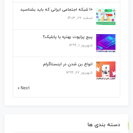
10 شبکه اجتماعی ایرانی که باید بشناسید
اسفند 26, 1403
پیج پرایوت بهتره یا پابلیک؟
شهریور 1, 1399
انواع بن شدن در اینستاگرام
شهریور 22, 1399
Next »
دسته بندی ها