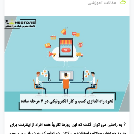
مقالات آموزشی
? به راحتی می توان گفت که این روزها تقریباً همه افراد از اینترنت برای
خرید چیزهای مختلف استفاده می کنند. همانطور که به دورانی می رویم