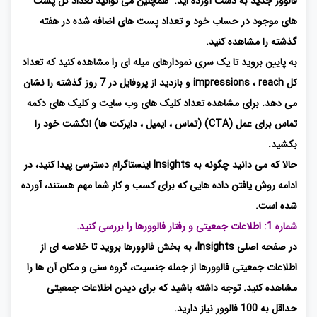
فالوور جدید به دست آورده اید. همچنین می توانید تعداد کل پست
های موجود در حساب خود و تعداد پست های اضافه شده در هفته
گذشته را مشاهده کنید.
به پایین بروید تا یک سری نمودارهای میله ای را مشاهده کنید که تعداد
کل impressions ، reach و بازدید از پروفایل در 7 روز گذشته را نشان
می دهد. برای مشاهده تعداد کلیک های وب سایت و کلیک های دکمه
تماس برای عمل (CTA) (تماس ، ایمیل ، دایرکت ها) انگشت خود را
بکشید.
حالا که می دانید چگونه به Insights اینستاگرام دسترسی پیدا کنید، در
ادامه روش یافتن داده هایی که برای کسب و کار شما مهم هستند، آورده
شده است.
شماره 1: اطلاعات جمعیتی و رفتار فالوورها را بررسی کنید.
در صفحه اصلی Insights، به بخش فالوورها بروید تا خلاصه ای از
اطلاعات جمعیتی فالوورها از جمله جنسیت، گروه سنی و مکان آن ها را
مشاهده کنید. توجه داشته باشید که برای دیدن اطلاعات جمعیتی
حداقل به 100 فالوور نیاز دارید.