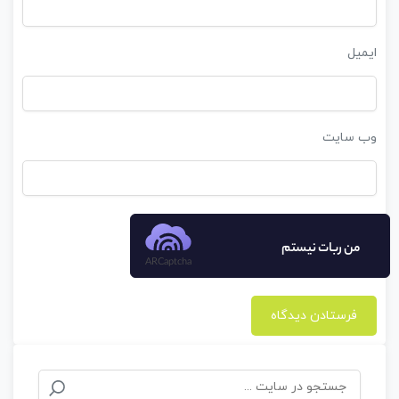
ایمیل
وب‌ سایت
من ربات نیستم
ARCaptcha
جستجو