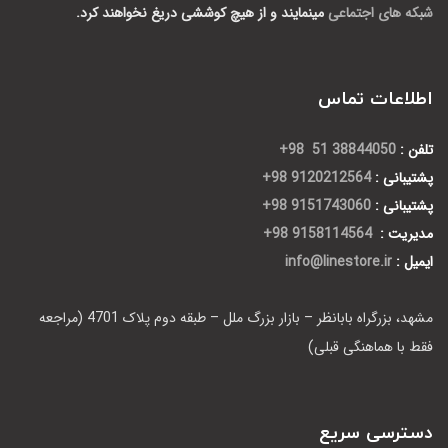
شبکه های اجتماعی
مینمایند و از هیچ کوششی دریغ نخواهند کرد.
اطلاعات تماس
تلفن :
38844050 51 98+
پشتیبانی :
9120212564 98+
پشتیبانی :
9151743060 98+
مدیریت :
9158114564 98+
ایمیل :
info@linestore.ir
مشهد، بزرگراه بابانظر – بازار بزرگ ملل – طبقه دوم پلاک 4701 (مراجعه
فقط با هماهنگی قبلی)
دسترسی سریع