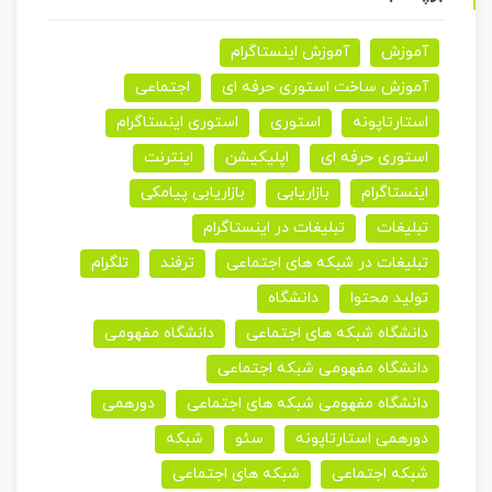
آموزش
آموزش اینستاگرام
آموزش ساخت استوری حرفه ای
اجتماعی
استارتاپونه
استوری
استوری اینستاگرام
استوری حرفه ای
اپلیکیشن
اینترنت
اینستاگرام
بازاریابی
بازاریابی پیامکی
تبلیغات
تبلیغات در اینستاگرام
تبلیغات در شبکه های اجتماعی
ترفند
تلگرام
تولید محتوا
دانشگاه
دانشگاه شبکه های اجتماعی
دانشگاه مفهومی
دانشگاه مفهومی شبکه اجتماعی
دانشگاه مفهومی شبکه های اجتماعی
دورهمی
دورهمی استارتاپونه
سئو
شبکه
شبکه اجتماعی
شبکه های اجتماعی