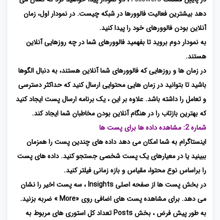
دهد بیشترین فعالیت فالوورها در شبکه چیست. در نمودار اول، زمان
آنلاین بودن فالوورهای خود را پیدا کنید.
به نمودار دوم بروید تا بفهمید فالوورهای شما در چه روزهایی آنلاین
هستند.
در زمان ها و روزهایی که فالوورهای شما آنلاین هستند، به دنبال الگوها
باشید تا بتوانید در زمان هایی محتوایی ارسال کنید که حداکثر دسترسی
و تعامل را داشته باشد. علاوه بر این ، یک برنامه ارسال پست ایجاد کنید
که بهترین بازتاب را در هنگام آنلاین بودن مخاطبان شما ایجاد کند.
شماره 2: مشاهده داده ها برای پست ها
اینستاگرام به شما امکان می دهد داده های چندین پست را همزمان
ببینید یا در معیارهای یک پست شخصی جستجو کنید. داده های پست
را براساس نوع محتوا، مقیاس و بازه زمانی فیلتر کنید.
در بخش پست ها از صفحه اصلی Insights ، سه پست اخیر را نشان
می دهد. برای مشاهده پست های اضافی روی «More » ضربه بزنید.
به طور پیش فرض ، بخش Posts تعداد کل استوری های مربوط به