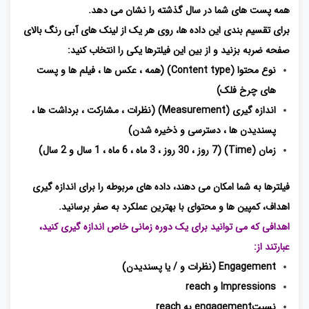
همه پست های شما در سال گذشته را نشان می دهد.
برای تقسیم بندی این داده ها، روی هر یک از لینک های آبی رنگ بالای
صفحه ضربه بزنید و از بین این فیلترها یکی را انتخاب کنید:
نوع محتوا (Content type) (همه ، عکس ها ، فیلم ها و پست
های چرخ فلک)
اندازه گیری (Measurement) (نظرات ، مشارکت ، برداشت ها ،
پسندیدن ها ، دسترسی و ذخیره شدن)
زمان (Time) (7 روز ، 30 روز ، 3 ماه ، 6 ماه ، 1 سال و 2 سال)
فیلترها به شما امکان می دهند، داده های مربوطه را برای اندازه گیری
اهداف، کمپین ها و محتوای با بهترین عملکرد به صفر برسانید.
اهدافی که می توانید برای یک دوره زمانی خاص اندازه گیری کنید،
عبارتند از:
Engagement (نظرات و / یا پسندیدن)
Impressions و reach
نسبتengagement به reach