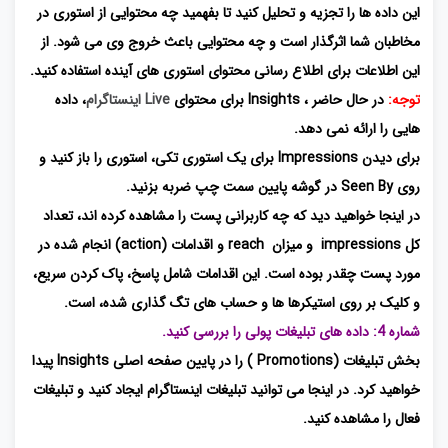
این داده ها را تجزیه و تحلیل کنید تا بفهمید چه محتوایی از استوری در
مخاطبان شما اثرگذار است و چه محتوایی باعث خروج وی می شود. از
این اطلاعات برای اطلاع رسانی محتوای استوری های آینده استفاده کنید.
توجه:
در حال حاضر ، Insights برای محتوای
Live اینستاگرام
، داده
هایی را ارائه نمی دهد.
برای دیدن Impressions برای یک استوری تکی، استوری را باز کنید و
روی Seen By در گوشه پایین سمت چپ ضربه بزنید.
در اینجا خواهید دید که چه کاربرانی پست را مشاهده کرده اند، تعداد
کل impressions و میزان reach و اقدامات (action) انجام شده در
مورد پست چقدر بوده است. این اقدامات شامل پاسخ، پاک کردن سریع،
و کلیک بر روی استیکرها ها و حساب های تگ گذاری شده، است.
شماره 4: داده های تبلیغات پولی را بررسی کنید.
بخش تبلیغات (Promotions ) را در پایین صفحه اصلی Insights پیدا
خواهید کرد. در اینجا می توانید تبلیغات اینستاگرام ایجاد کنید و تبلیغات
فعال را مشاهده کنید.