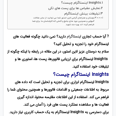
Insights اینستاگرام چیست؟
نمایش مقیاس ها برای پست های تکی
تبلیغات بینش اینستاگرام
دوستان و همراهان گرامی لاین استور شما می توانید از سایر مقالات
آموزشی و همچنین دوره های جامع و کاملی که کارشناسان ما برای شما
فراهم کرده اند بهره مند شوید.
? آیا حساب تجاری
اینستاگرام
دارید؟ نمی دانید چگونه فعالیت های
اینستاگرام خود را تجزیه و تحلیل کنید؟
سلام به دوستان عزیز لاین استور، در این مقاله در رابطه با اینکه چگونه از
Insights اینستاگرام برای ارزیابی فالوورها، پست ها، استوری ها و
تبلیغات خود استفاده کنید.
Insights اینستاگرام چیست؟
Insights اینستاگرام ابزاری برای تجزیه و تحلیل است که داده های
مربوط به اطلاعات جمعیتی و اقدامات فالوورها و همچنین محتوای شما را
فراهم می کند. استفاده از این اطلاعات مقایسه محتوا، اندازه گیری
فعالیت ها و مشاهده عملکرد پست های فرد را آسان می کند.
برای دسترسی به Insights اینستاگرام به یک حساب کاربری نیاز دارید.