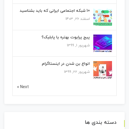
10 شبکه اجتماعی ایرانی که باید بشناسید
اسفند 26, 1403
پیج پرایوت بهتره یا پابلیک؟
شهریور 1, 1399
انواع بن شدن در اینستاگرام
شهریور 22, 1399
Next »
دسته بندی ها