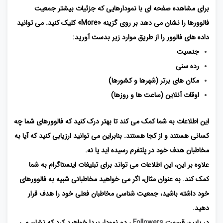
برای مشاهده صفحه ای با نمودارهایی که جزئیات بیشتر جمعیت
فالوورها را نشان می دهد بر روی گزینه «More» کلیک کنید. می توانید
داده های فالوور را از طریق موارد زیر بدست آورید:
جنسیت
رده سنی
مکان های برتر (شهرها و کشورها)
اوقات آنلاین (ساعت ها و روزها)
این اطلاعات به شما کمک می کند تا بهتر درک کنید که فالوورهای شما چه
کسانی هستند و از کجا هستند. بنابراین می توانید ارزیابی کنید که آیا به
مخاطبان هدف خود در پلتفرم رسیده اید یا نه.
علاوه بر این، این اطلاعات می تواند برای تبلیغات اینستاگرام به شما
کمک کند. به عنوان مثال، اگر می خواهید مخاطبانی شبیه به فالوورهای
خود داشته باشید، جمعیت شناسی مخاطبان فعلی خود را هدف قرار
دهید.
در پایین قسمت
Followers
، دو نمودار پیدا خواهید کرد که نشان می