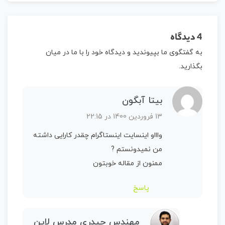
4 دیدگاه
به گفتگوی ما بپیوندید و دیدگاه خود را با ما در میان
بگذارید.
بیتا آبگون
13 فروردین 1400 در 22:15
واااو اینسایت اینستاگرام چقدر کارایی داشته
من نمیدونستم ?
ممنون از مقاله خوبتون
پاسخ
مهندس حیدری مدرس لاین