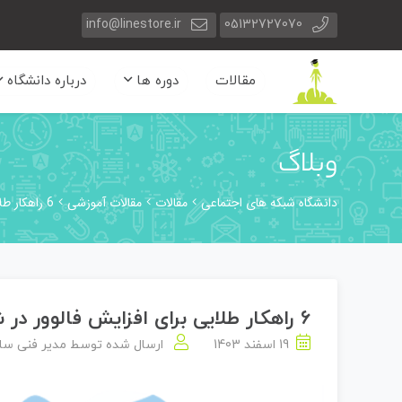
info@linestore.ir
05132727070
مقالات
دوره ها
درباره دانشگاه
وبلاگ
دانشگاه شبکه های اجتماعی
مقالات
مقالات آموزشی
6 راهکار طلایی برای افزایش فالوور در شبکه‌های اجتماعی داخلی
6 راهکار طلایی برای افزایش فالوور در شبکه‌های اجتماعی داخلی
19 اسفند 1403
ارسال شده توسط
مدیر فنی سا