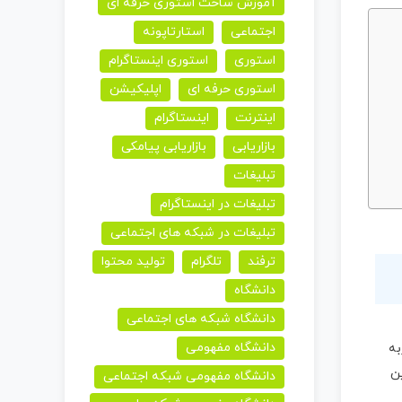
آموزش ساخت استوری حرفه ای
اجتماعی
استارتاپونه
استوری
استوری اینستاگرام
استوری حرفه ای
اپلیکیشن
اینترنت
اینستاگرام
بازاریابی
بازاریابی پیامکی
تبلیغات
تبلیغات در اینستاگرام
تبلیغات در شبکه های اجتماعی
ترفند
تلگرام
تولید محتوا
دانشگاه
دانشگاه شبکه های اجتماعی
دانشگاه مفهومی
به
ین
دانشگاه مفهومی شبکه اجتماعی