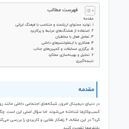
فهرست مطالب
مقدمه
۱. تولید محتوای ارزشمند و متناسب با فرهنگ ایرانی
۲. استفاده از هشتگ‌های مرتبط و پرکاربرد
۳. تعامل فعال با مخاطبان
۴. همکاری با اینفلوئنسرهای داخلی
۵. برگزاری مسابقات و کمپین‌های جذاب
۶. تحلیل و بهینه‌سازی عملکرد
نتیجه‌گیری
مقدمه
در دنیای دیجیتال امروز، شبکه‌های اجتماعی داخلی مانند
رو
کسب‌وکارها شناخته می‌شوند. اما سؤال اصلی این است: چگو
کرد؟ در این مقاله، 6 راهکار طلایی و کاربرد
پلتفرم‌ها تقویت کنید.