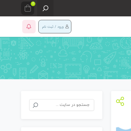
0
ورود / ثبت نام
جستجو
برای: