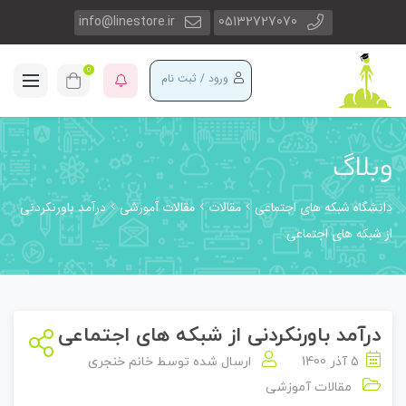
info@linestore.ir
05132727070
0
ورود / ثبت نام
وبلاگ
دانشگاه شبکه های اجتماعی
مقالات
مقالات آموزشی
درآمد باورنکردنی
از شبکه های اجتماعی
درآمد باورنکردنی از شبکه های اجتماعی
5 آذر 1400
ارسال شده توسط
خانم خنجری
مقالات آموزشی