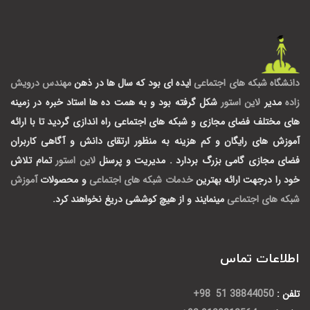
دانشگاه شبکه های اجتماعی
ایده ای بود که سال ها در ذهن
مهندس درویش
زاده
مدیر
لاین استور
شکل گرفته بود و به همت ده ها استاد خبره در زمینه
های مختلف فضای مجازی و شبکه های اجتماعی راه اندازی گردید تا با ارائه
آموزش های رایگان و کم هزینه به منظور ارتقای دانش و آگاهی کاربران
فضای مجازی گامی بزرگ بردارد .
مدیریت و پرسنل
لاین استور
تمام تلاش
خود را درجهت ارائه بهترین
خدمات شبکه های اجتماعی
و محصولات
آموزش
شبکه های اجتماعی
مینمایند و از هیچ کوششی دریغ نخواهند کرد.
اطلاعات تماس
تلفن :
38844050 51 98+