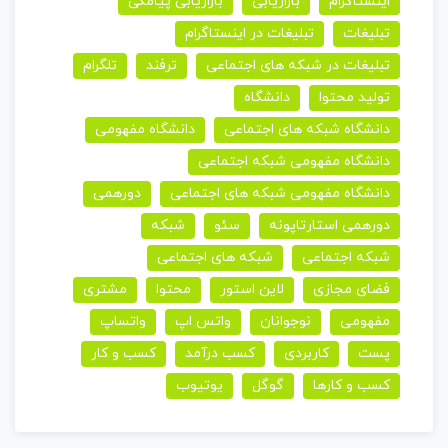
اینستاگرام
بازاریابی
بازاریابی پیامکی
تبلیغات
تبلیغات در اینستاگرام
تبلیغات در شبکه های اجتماعی
ترفند
تلگرام
تولید محتوا
دانشگاه
دانشگاه شبکه های اجتماعی
دانشگاه مفهومی
دانشگاه مفهومی شبکه اجتماعی
دانشگاه مفهومی شبکه های اجتماعی
دورهمی
دورهمی استارتاپونه
سئو
شبکه
شبکه اجتماعی
شبکه های اجتماعی
فضای مجازی
لاین استور
محتوا
مشتری
مفهومی
نوجوانان
واتس اپ
واتساپ
پست
کاربردی
کسب درآمد
کسب و کار
کسب و کارها
گوگل
یوتیوب