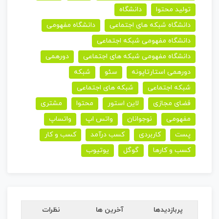
تولید محتوا
دانشگاه
دانشگاه شبکه های اجتماعی
دانشگاه مفهومی
دانشگاه مفهومی شبکه اجتماعی
دانشگاه مفهومی شبکه های اجتماعی
دورهمی
دورهمی استارتاپونه
سئو
شبکه
شبکه اجتماعی
شبکه های اجتماعی
فضای مجازی
لاین استور
محتوا
مشتری
مفهومی
نوجوانان
واتس اپ
واتساپ
پست
کاربردی
کسب درآمد
کسب و کار
کسب و کارها
گوگل
یوتیوب
پربازدیدها
آخرین ها
نظرات