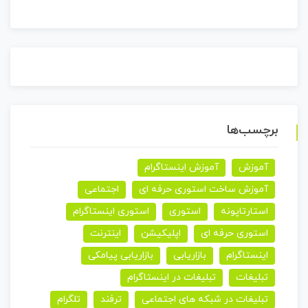
برچسب‌ها
آموزش
آموزش اینستاگرام
آموزش ساخت استوری حرفه ای
اجتماعی
استارتاپونه
استوری
استوری اینستاگرام
استوری حرفه ای
اپلیکیشن
اینترنت
اینستاگرام
بازاریابی
بازاریابی پیامکی
تبلیغات
تبلیغات در اینستاگرام
تبلیغات در شبکه های اجتماعی
ترفند
تلگرام