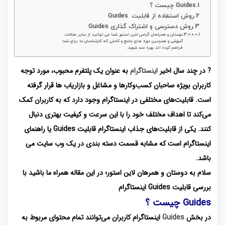
Guides چیست ؟
روش استفاده از قابلیت Guides
روش دسترسی و اشتراک گذاری Guides
دوستان و همراهان گرامی لاین استور شما می توانید از سایر مقالات
آموزشی و همچنین دوره های جامع و کاملی که کارشناسان ما برای شما
فراهم کرده اند بهره مند شوید.
? در چند سال اخیر
اینستاگرام
به‌ عنوان یک پلتفرم محبوب، مورد توجه
کاربران بویژه صاحبان کسب‌وکارها و مشاغل و بازاریاب‌ ها قرار گرفته
است. قابلیت‌های مختلفی در اینستاگرام وجود دارد که به کاربران کمک
می‌کند تا اهداف مختلف خود را با این سرعت و کیفیت بهتری دنبال
کنند. یکی از قابلیت‌های جذاب اینستاگرام قابلیت Guides یا راهنمای
اینستاگرام است که مشابه قسمت دسته ‌بندی در یک وب سایت می
باشد.
سلام به دوستان و همرهان لاین استور؛ در این مقاله همراه ما باشید با
بررسی قابلیت Guides اینستاگرام
Guides چیست ؟
در بخش
Guides
اینستاگرام کاربران می‌توانند تمام محتوای مربوط به