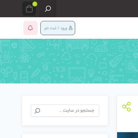
0
ورود / ثبت نام
جستجو
برای: