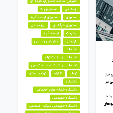
آموزش ساخت استوری حرفه ای
اجتماعی
استارتاپونه
استوری
استوری اینستاگرام
استوری حرفه ای
اپلیکیشن
اینترنت
اینستاگرام
بازاریابی
بازاریابی پیامکی
تبلیغات
تبلیغات در اینستاگرام
تبلیغات در شبکه های اجتماعی
ترفند
تلگرام
تولید محتوا
تی
نیاز
ی در
دانشگاه
دانشگاه شبکه های اجتماعی
د با
دانشگاه مفهومی
وه‌های
دانشگاه مفهومی شبکه اجتماعی