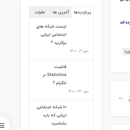
پربازدیدها
آخرین ها
نظرات
ه اند
لیست شبکه های
اجتماعی ایرانی
پرکاربرد ?
مهر 19, 1400
ره
قابلیت
Statistics در
تلگرام ?
مهر 23, 1400
10 شبکه اجتماعی
ایرانی که باید
بشناسید