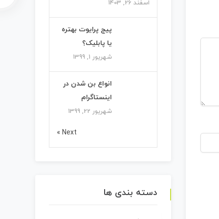
اسفند 26, 1403
پیج پرایوت بهتره
یا پابلیک؟
شهریور 1, 1399
انواع بن شدن در
اینستاگرام
شهریور 22, 1399
Next »
دسته بندی ها