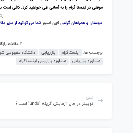
موفقی در اینستا گرام را به آسانی طی خواهید کرد. کافی است با ل
ارت
دوستان و همراهان گرامی
لاین استور
شما می توانید از سایر مقا
? مقالات رای
برچسب ها:
اینستاگرام
بازاریابی
دانشگاه مفهومی شب
مشاوره بازاریابی
مشاوره بازاریابی اینستاگرام
قبلی
توییتر در حال آزمایش گزینه "undo" است.?