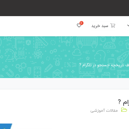
سبد خرید
تاریخچه جستجو در تلگرام ?
م ?
مقالات آموزشی