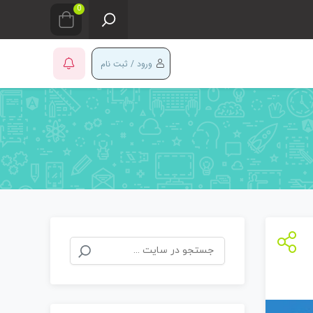
0
ورود / ثبت نام
جستجو
برای: