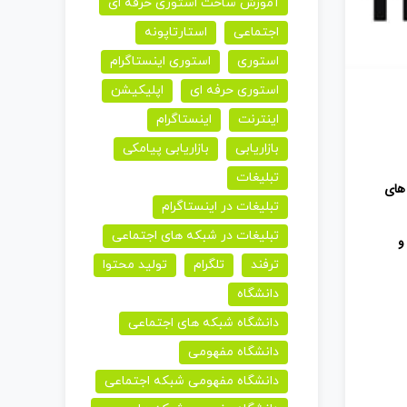
آموزش ساخت استوری حرفه ای
اجتماعی
استارتاپونه
استوری
استوری اینستاگرام
استوری حرفه ای
اپلیکیشن
اینترنت
اینستاگرام
بازاریابی
بازاریابی پیامکی
تبلیغات
‌های
تبلیغات در اینستاگرام
تبلیغات در شبکه های اجتماعی
و
ترفند
تلگرام
تولید محتوا
دانشگاه
دانشگاه شبکه های اجتماعی
دانشگاه مفهومی
دانشگاه مفهومی شبکه اجتماعی