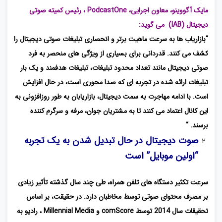
مایک آگووینو، معاون اجرایی، PodcastOne ، رئیس کمیته صوتی
دیجیتال (IAB) می گوید:
“بازاریاب ها به سرعت ماهیت برتر و انحصاری تبلیغات صوتی دیجیتال را
کشف می کنند. قدردانی برای بسیاری از ویژگی های منحصر به فرد
صوتی دیجیتال مانند تعداد محدود تبلیغات، تبلیغات هدفمند و یک بار
تبلیغات ارائه شده در تجربه ای که صدا محوری است، در حال افزایش
است. با ادامه مهاجرت به سمت دیجیتال، بازاریابان به طور روزافزونی به
این کانال اعتماد می کنند تا به مشتریان جوان، مرفه و سرگرم کننده
برسند. “
صوت دیجیتال در حال تبدیل شدن به یک تجربه
“اولین موبایل” است
سرعت تکثیر دستگاه های تلفن همراه، طی چند سال گذشته تأثیر زیادی
بر مصرف محتوای صوتی توسط مخاطبان دارد. در حقیقت، بر اساس
تحقیقات سال 2014 توسط comScore و Millennial Media ، رادیو به