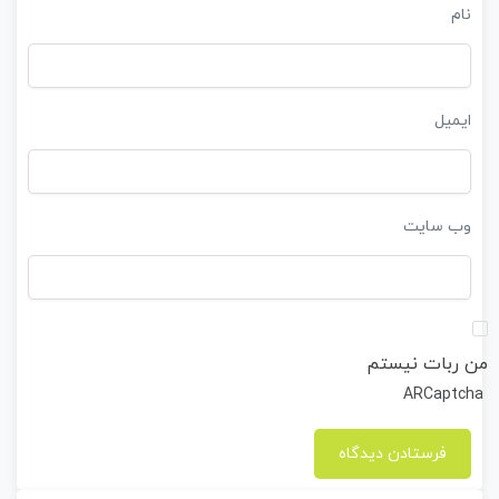
نام
ایمیل
وب‌ سایت
من ربات نیستم
ARCaptcha