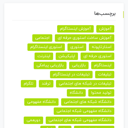
برچسب‌ها
آموزش
آموزش اینستاگرام
آموزش ساخت استوری حرفه ای
اجتماعی
استارتاپونه
استوری
استوری اینستاگرام
استوری حرفه ای
اپلیکیشن
اینترنت
اینستاگرام
بازاریابی
بازاریابی پیامکی
تبلیغات
تبلیغات در اینستاگرام
تبلیغات در شبکه های اجتماعی
ترفند
تلگرام
تولید محتوا
دانشگاه
دانشگاه شبکه های اجتماعی
دانشگاه مفهومی
دانشگاه مفهومی شبکه اجتماعی
دانشگاه مفهومی شبکه های اجتماعی
دورهمی