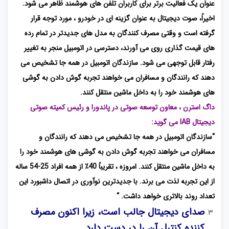
عنوان یک فعالیت برتر برای کاربران تلفن های هوشمند ظاهر می شود.
اخیراً، صوت دیجیتال به عنوان گزینه ای در خودرو ، مورد توجه قرار
گرفته است و وقتی مصرف کنندگان به مدل های جدیدتر در تمام رده
های قیمت گذاری روی می آورند، دسترسی در اتومبیل منجر به تغییر
رفتار قابل توجهی می شود. سازندگان اتومبیل در همه جا تشخیص می
دهند که رانندگان و مسافران می خواهند تجربه گوش دادن به گوشی
های هوشمند خود را به داخل ماشین منتقل کنند.
داگ استرن ، معاون توسعه صوتی در پاندورا و رئیس کمیته صوتی
دیجیتال IAB می گوید:
“سازندگان اتومبیل در همه جا تشخیص می دهند که رانندگان و
مسافران می خواهند تجربه گوش دادن به گوشی های هوشمند خود را
به داخل ماشین منتقل کنند. امروزه ، تقریباً 40٪ از همه افراد 25-54 ساله
از این تجربه لذت می برند. با جدیدترین نوآوری در اتصال داشبورد این
تعداد روند بالاتری خواهد داشت. “
صدای دیجیتال جالب است، زیرا اکنون مصرف
کننده کنترل آن را در دست دارد