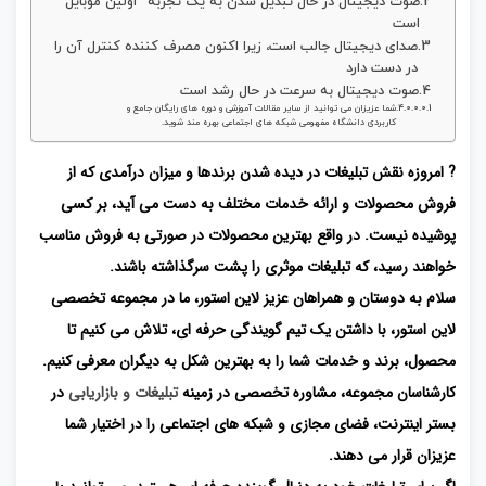
صوت دیجیتال در حال تبدیل شدن به یک تجربه “اولین موبایل”
است
صدای دیجیتال جالب است، زیرا اکنون مصرف کننده کنترل آن را
در دست دارد
صوت دیجیتال به سرعت در حال رشد است
شما عزیزان می توانید از سایر مقالات آموزشی و دوره های رایگان جامع و
کاربردی دانشگاه مفهومی شبکه های اجتماعی بهره مند شوید.
? امروزه نقش تبلیغات در دیده شدن برندها و میزان درآمدی که از
فروش محصولات و ارائه خدمات مختلف به دست می آید، بر کسی
پوشیده نیست. در واقع بهترین محصولات در صورتی به فروش مناسب
خواهند رسید، که تبلیغات موثری را پشت سرگذاشته باشند.
سلام به دوستان و همراهان عزیز لاین استور، ما در مجموعه تخصصی
لاین استور، با داشتن یک تیم گویندگی حرفه ای، تلاش می کنیم تا
محصول، برند و خدمات شما را به بهترین شکل به دیگران معرفی کنیم.
کارشناسان مجموعه، مشاوره تخصصی در زمینه
تبلیغات و بازاریابی
در
بستر اینترنت، فضای مجازی و شبکه های اجتماعی را در اختیار شما
عزیزان قرار می دهند.