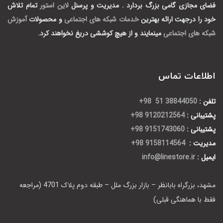
فضای مجازی گامی بزرگ بردارد .
مدیریت و پرسنل
لاین استور
تمام تلاش
خود را درجهت ارائه بهترین
خدمات شبکه های اجتماعی
و محصولات
آموزش
شبکه های اجتماعی
مینمایند و از هیچ کوششی دریغ نخواهند کرد.
اطلاعات تماس
تلفن :
38844050 51 98+
پشتیبانی :
9120212564 98+
پشتیبانی :
9151743060 98+
مدیریت :
9158114564 98+
ایمیل :
info@linestore.ir
مشهد، بزرگراه بابانظر – بازار بزرگ ملل – طبقه دوم پلاک 4701 (مراجعه
فقط با هماهنگی قبلی)