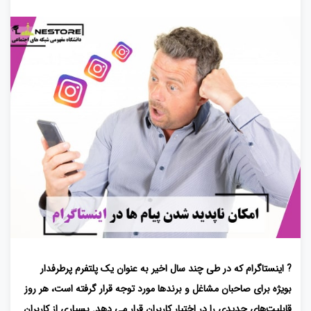
? اینستاگرام که در طی چند سال اخیر به‌ عنوان یک پلتفرم پرطرفدار
بویژه برای صاحبان مشاغل و برندها مورد توجه قرار گرفته است، هر روز
قابلیت‌های جدیدی را در اختیار کاربران قرار می دهد. بسیاری از کاربران