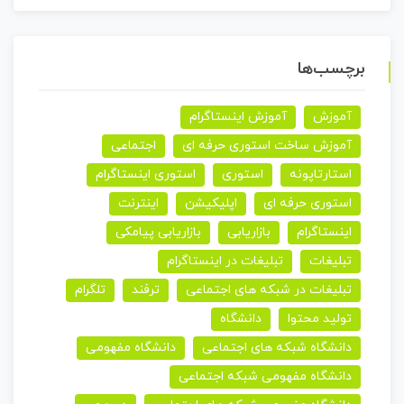
برچسب‌ها
آموزش
آموزش اینستاگرام
آموزش ساخت استوری حرفه ای
اجتماعی
استارتاپونه
استوری
استوری اینستاگرام
استوری حرفه ای
اپلیکیشن
اینترنت
اینستاگرام
بازاریابی
بازاریابی پیامکی
تبلیغات
تبلیغات در اینستاگرام
تبلیغات در شبکه های اجتماعی
ترفند
تلگرام
تولید محتوا
دانشگاه
دانشگاه شبکه های اجتماعی
دانشگاه مفهومی
دانشگاه مفهومی شبکه اجتماعی