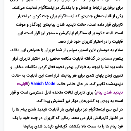
برای برقراری ارتباط و تعامل و با یکدیگر در اینستاگرام فعالیت می‌کنند.
یکی از قابلیت‌های جدیدی که
اینستاگرام
برای چت کردن در اختیار
کاربران قرار داده است، حالت ناپدید شدن پیام‌های زودگذر و موقت
است. البته علاوه بر اینستاگرام اپلیکیشن مسنجر نیز قرار است، این
قابلیت را در اختیار کاربران خود قرار دهد.
سلام به دوستان لاین استور، سپاس از شما عزیزان با همراهی این مقاله،
پلتفرم
مسنجر
در گذشته قابلیت مکالمه مخفی را در اختیار کاربران قرار
داده بود اما با توجه به طولانی بودن نحوه فعال کردن مکالمات مخفی و
تعیین زمان پنهان شدن برای هر پیام‌ها، قرار است این قابلیت به حالت
ناپدیدشده تغییر کند. در حال حاضر حالت
Vanish Mode
(
قابلیت
ناپدید شدن پیام
) برای کاربران ایالات متحده قابل دسترسی است و قرار
است به‌ زودی به کشورهای دیگر نیز گسترش پیدا کند.
در این بین اینستاگرام نیز برای اولین بار قابلیت ناپدید شدن پیام‌ ها را
در اختیار کاربرانش قرار می دهد. زمانی که کاربران در چت خود با یک
فرد پیام ها را به سمت بالا بکشند، گزینه‌ای ناپدید شدن پیام‌ها