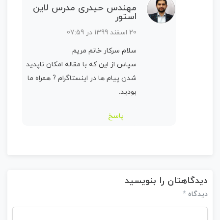
مهندس حیدری مدرس لاین
استور
20 اسفند 1399 در 07:59
سلام سرکار خانم مریم
سپاس از این که با مقاله
امکان ناپدید
شدن پیام ها در اینستاگرام ?
همراه ما
بودید.
پاسخ
دیدگاهتان را بنویسید
*
دیدگاه