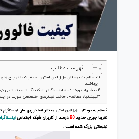
فهرست مطالب
? سلام به دوستان عزیز لاین استور، به نظر شما در پیج ها
پرداخت.
پیشنهاد دوره : دوره اینستاگرام مارکتینگ + ویدئو + پی دی
پیشنهاد مطالعه : ساخت فیلترهای اختصاصی صورت در اینست
? سلام به دوستان عزیز
لاین استور
،
به نظر شما در پیج های
اینستاگرام
کی
تقریبا چیزی حدود
80
درصد از کاربران شبکه اجتماعی
اینستاگرام
تبلیغاتی بزرگ شده است .