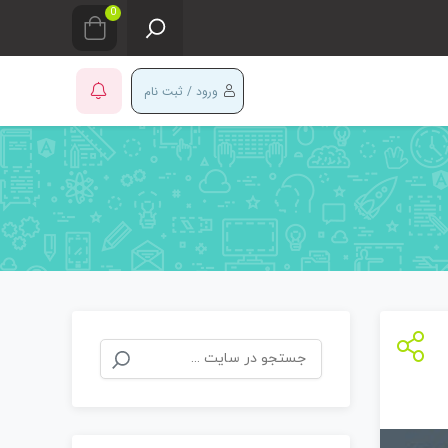
0
ورود / ثبت نام
جستجو
برای: