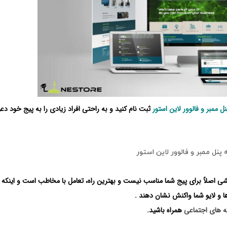
نل ممبر و فالوور لاین استور
ثبت نام کنید و به راحتی افراد زیادی را به پیج خود دع
 پنل ممبر و فالوور لاین استور
شی اصلاً برای پیج شما مناسب نیست و بهترین راه، تعامل با مخاطب است و اینکه 
ا و لایو شما واکنش نشان دهند .
ه های اجتماعی
همراه باشید.