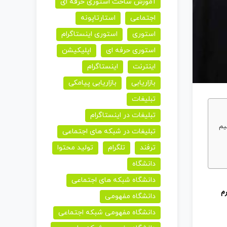
آموزش ساخت استوری حرفه ای
اجتماعی
استارتاپونه
استوری
استوری اینستاگرام
استوری حرفه ای
اپلیکیشن
اینترنت
اینستاگرام
بازاریابی
بازاریابی پیامکی
تبلیغات
تبلیغات در اینستاگرام
یم
تبلیغات در شبکه های اجتماعی
ترفند
تلگرام
تولید محتوا
دانشگاه
دانشگاه شبکه های اجتماعی
م
دانشگاه مفهومی
دانشگاه مفهومی شبکه اجتماعی