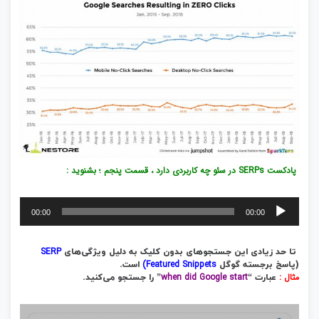
پادکست SERPs در سئو چه کاربردی دارد ، قسمت پنجم ؛ بشنوید :
پخش‌کننده
00:00
00:00
صوت
SERP
تا حد زیادی این جستجوهای بدون کلیک به دلیل ویژگی‌های
Featured Snippets)
(پاسخ برجسته گوگل
است.
مثال :
when did Google start
عبارت “
” را جستجو می‌کنید.