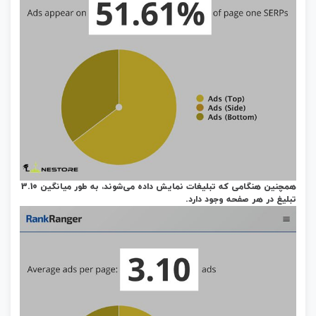
همچنین هنگامی‌ که تبلیغات نمایش داده می‌شوند، به‌ طور میانگین 3.10
تبلیغ در هر صفحه وجود دارد.