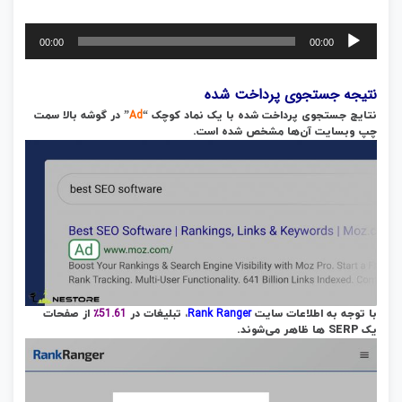
پخش‌کننده
00:00
00:00
صوت
نتیجه جستجوی پرداخت‌ شده
Ad
نتایج جستجوی پرداخت‌ شده با یک نماد کوچک “
” در گوشه بالا سمت
چپ وبسایت آن‌ها مشخص‌ شده است.
51.61٪
Rank Ranger
با توجه به اطلاعات سایت
، تبلیغات در
از صفحات
یک SERP ها ظاهر می‌شوند.