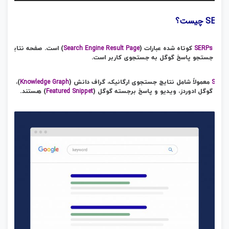
صوت
SERP چیست؟
Search Engine Result Page
SERPs
بارت
کوتاه شده عبارات (
) است. صفحه نتایج
وتور جستجو پاسخ گوگل به جستجوی کاربر است.
Knowledge Graph
SERP
معمولاً شامل نتایج جستجوی ارگانیک، گراف دانش (
)،
Featured Snippet
تایج گوگل ادوردز، ویدیو و پاسخ برجسته گوگل (
) هستند.