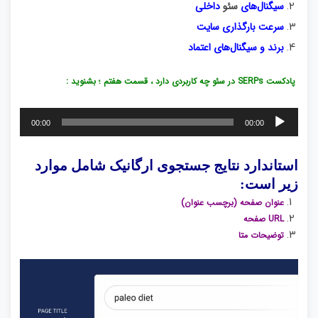
سیگنال‌های
سئو
داخلی
سرعت بارگذاری سایت
برند و سیگنال‌های اعتماد
پادکست SERPs در سئو چه کاربردی دارد ، قسمت هفتم ؛ بشنوید :
پخش‌کننده
00:00
00:00
صوت
استاندارد نتایج جستجوی ارگانیک شامل موارد
زیر است:
عنوان صفحه (برچسب عنوان)
URL صفحه
توضیحات متا