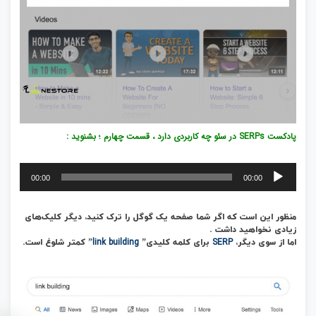
پادکست SERPs در سئو چه کاربردی دارد ، قسمت چهارم ؛ بشنوید :
پخش‌کننده
00:00
00:00
صوت
منظور این است که اگر شما صفحه یک گوگل را ترک کنید، دیگر کلیک‌های
زیادی نخواهید داشت .
link building
SERP
اما از سوی دیگر،
برای کلمه کلیدی”
” کمتر شلوغ است.