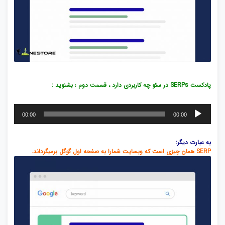
پادکست SERPs در سئو چه کاربردی دارد ، قسمت دوم ؛ بشنوید :
پخش‌کننده
00:00
00:00
صوت
به‌ عبارت‌ دیگر:
SERP همان چیزی است که وبسایت شمارا به صفحه اول گوگل برمیگرداند.