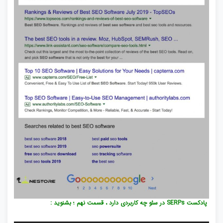
پادکست SERPs در سئو چه کاربردی دارد ، قسمت نهم ؛ بشنوید :