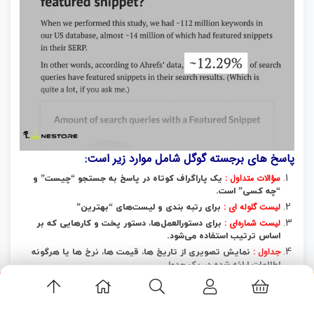
پاسخ های برجسته گوگل
شامل موارد زیر است:
سؤالات متداول :
یک پاراگراف کوتاه در پاسخ به جستجو “چیست” و
“چه کسی” است.
لیست گلوله‌ ای :
برای رتبه‌ بندی و لیست‌های “بهترین”
لیست شماره‌ای :
برای دستورالعمل‌ها، دستور پخت و کارهایی که بر
اساس ترتیب استفاده می‌شود.
جداول :
نمایش تصویری از تاریخ‌ ها، قیمت‌ ها، نرخ‌ ها یا هرگونه
اطلاعات ارائه‌ شده در یک جدول
اپلیکیشن لاین استور