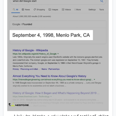
همانطور که مشاهده کردید صفحات زیادی در صفحه اول جواب شما را