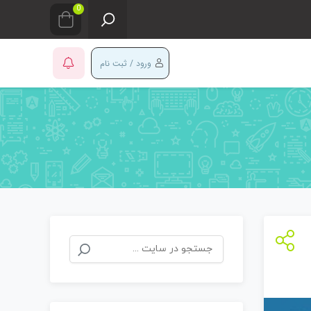
0
ورود / ثبت نام
جستجو
برای: