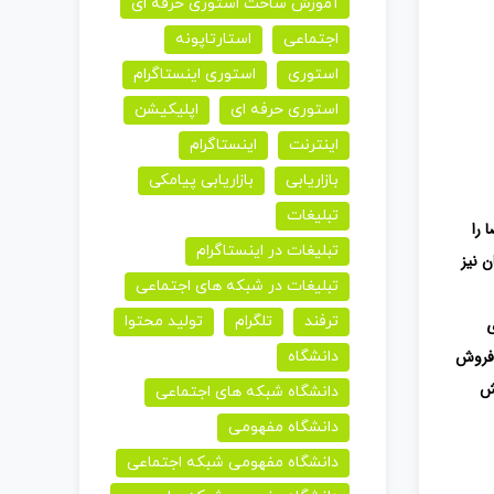
آموزش ساخت استوری حرفه ای
اجتماعی
استارتاپونه
استوری
استوری اینستاگرام
استوری حرفه ای
اپلیکیشن
اینترنت
اینستاگرام
بازاریابی
بازاریابی پیامکی
تبلیغات
 را
تبلیغات در اینستاگرام
ن نیز
تبلیغات در شبکه های اجتماعی
ترفند
تلگرام
تولید محتوا
ی
فروش
دانشگاه
سش
دانشگاه شبکه های اجتماعی
دانشگاه مفهومی
دانشگاه مفهومی شبکه اجتماعی