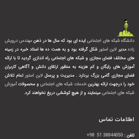
دانشگاه شبکه های اجتماعی
ایده ای بود که سال ها در ذهن
مهندس درویش
زاده
مدیر
لاین استور
شکل گرفته بود و به همت ده ها استاد خبره در زمینه
های مختلف فضای مجازی و شبکه های اجتماعی راه اندازی گردید تا با ارائه
آموزش های رایگان و کم هزینه به منظور ارتقای دانش و آگاهی کاربران
فضای مجازی گامی بزرگ بردارد .
مدیریت و پرسنل
لاین استور
تمام تلاش
خود را درجهت ارائه بهترین
خدمات شبکه های اجتماعی
و محصولات
آموزش
شبکه های اجتماعی
مینمایند و از هیچ کوششی دریغ نخواهند کرد.
اطلاعات تماس
تلفن :
38844050 51 98+