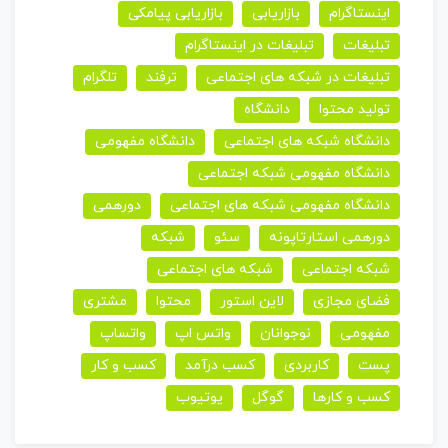
اینستاگرام
بازاریابی
بازاریابی پیامکی
تبلیغات
تبلیغات در اینستاگرام
تبلیغات در شبکه های اجتماعی
ترفند
تلگرام
تولید محتوا
دانشگاه
دانشگاه شبکه های اجتماعی
دانشگاه مفهومی
دانشگاه مفهومی شبکه اجتماعی
دانشگاه مفهومی شبکه های اجتماعی
دورهمی
دورهمی استارتاپونه
سئو
شبکه
شبکه اجتماعی
شبکه های اجتماعی
فضای مجازی
لاین استور
محتوا
مشتری
مفهومی
نوجوانان
واتس اپ
واتساپ
پست
کاربردی
کسب درآمد
کسب و کار
کسب و کارها
گوگل
یوتیوب