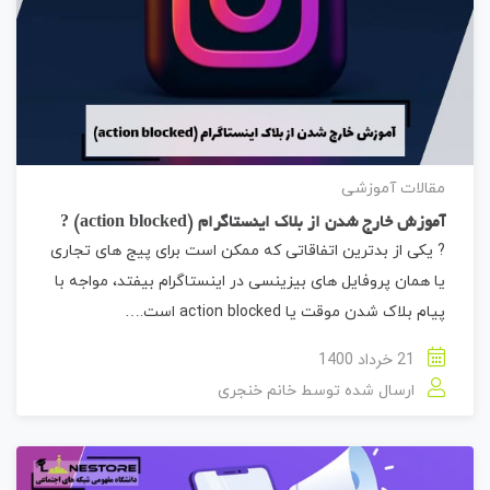
مقالات آموزشی
آموزش خارج شدن از بلاک اینستاگرام (action blocked) ?
? یکی از بدترین اتفاقاتی که ممکن است برای پیج های تجاری
یا همان پروفایل های بیزینسی در اینستاگرام بیفتد، مواجه با
پیام بلاک شدن موقت یا action blocked است.…
21 خرداد 1400
ارسال شده توسط
خانم خنجری