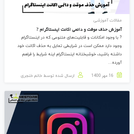
مقالات آموزشی
آموزش حذف موقت و دائمی اکانت اینستاگرام ?
? با وجود امکانات و قابلیت‌های متنوعی که در اینستاگرام
وجود دارد ممکن است در شرایطی تمایل به حذف اکانت خود
داشته باشید، خوشبختانه اینستاگرام اینه شرایط را فراهم
آورده…
16 مهر 1400
ارسال شده توسط
خانم خنجری