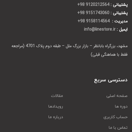
پشتیبانی :
9120212564 98+
پشتیبانی :
9151743060 98+
مدیریت :
9158114564 98+
ایمیل :
info@linestore.ir
مشهد، بزرگراه بابانظر – بازار بزرگ ملل – طبقه دوم پلاک 4701 (مراجعه
فقط با هماهنگی قبلی)
دسترسی سریع
صفحه اصلی
مقالات
دوره ها
رویدادها
حساب کاربری
درباره ما
تماس با ما