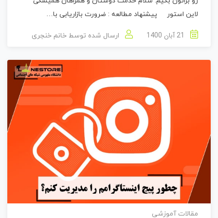
رو براتون بگیم. سلام خدمت دوستان و همراهان همیشگی
لاین استور پیشنهاد مطالعه : ضرورت بازاریابی با…
21 آبان 1400
ارسال شده توسط
خانم خنجری
مقالات آموزشی