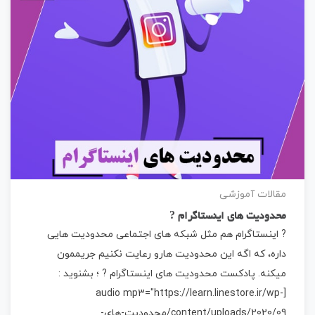
مقالات آموزشی
محدودیت های اینستاگرام ?
? اینستاگرام هم مثل شبکه های اجتماعی محدودیت هایی
داره، که اگه این محدودیت هارو رعایت نکنیم جریممون
میکنه. پادکست محدودیت های اینستاگرام ? ؛ بشنوید :
[audio mp3="https://learn.linestore.ir/wp-
content/uploads/2020/09/محدودیت-های-