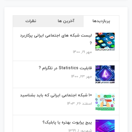
پربازدیدها
آخرین ها
نظرات
لیست شبکه های اجتماعی ایرانی پرکاربرد
?
مهر 19, 1400
قابلیت Statistics در تلگرام ?
مهر 23, 1400
10 شبکه اجتماعی ایرانی که باید بشناسید
اسفند 26, 1403
پیج پرایوت بهتره یا پابلیک؟
شهریور 1, 1399