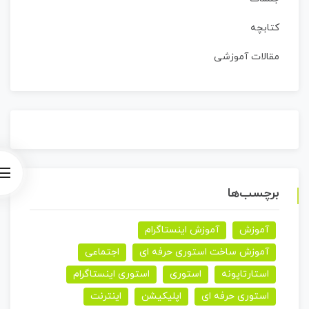
کتابچه
مقالات آموزشی
برچسب‌ها
آموزش
آموزش اینستاگرام
آموزش ساخت استوری حرفه ای
اجتماعی
استارتاپونه
استوری
استوری اینستاگرام
استوری حرفه ای
اپلیکیشن
اینترنت