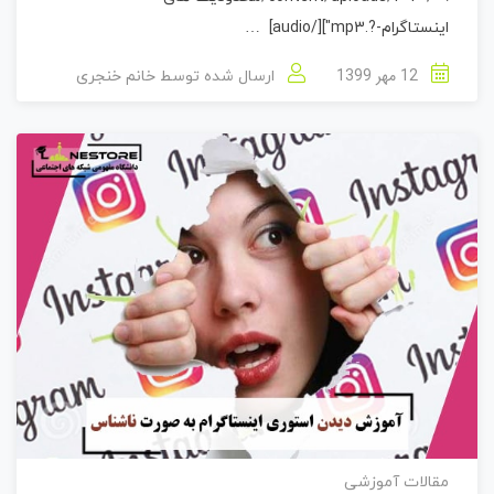
اینستاگرام-?.mp3"][/audio] …
12 مهر 1399
ارسال شده توسط
خانم خنجری
مقالات آموزشی