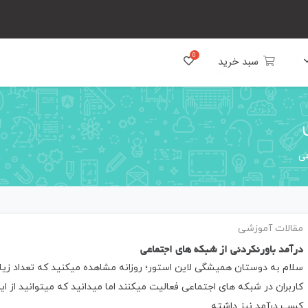
سبد خرید
عی
مقالات آموزشی
درآمد باورنکردنی از شبکه های اجتماعی
سلام به دوستان همیشگی لاین استور؛ روزانه مشاهده میکنید که تعداد زیاد
کاربران در شبکه های اجتماعی فعالیت میکنند اما میدانید که میتوانید از این
کسب درآمد نیز داشته…