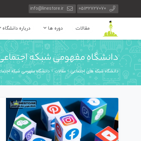
info@linestore.ir
05132727070
مقالات
دوره ها
درباره دانشگاه
دانشگاه مفهومی شبکه اجتماعی
دانشگاه شبکه های اجتماعی
مقالات
دانشگاه مفهومی شبکه اجتما