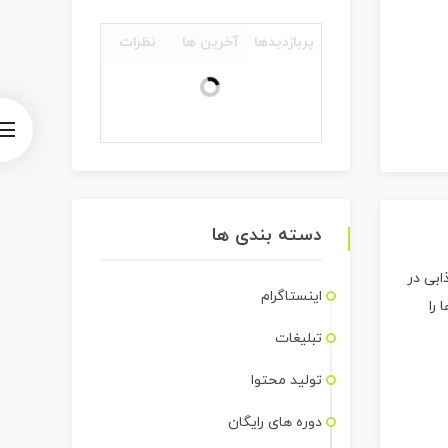
پربازدیدها
آخرین ها
نظرات
دسته بندی ها
ابی در
اینستاگرام
را
تبلیغات
تولید محتوا
دوره های رایگان