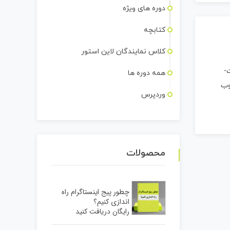
دوره های ویژه
کتابچه
کلاس نمایندگان لاین استور
mp3=/پادکست-
همه دوره ها
های خوب
وردپرس
محصولات
چطور پیج اینستاگرام راه
اندازی کنیم؟
رایگان دریافت کنید