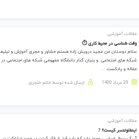
مقالات آموزشی
وقت شناسی در محیط کاری ⏱
سلام دوستان من مجید درویش زاده هستم مشاور و مجری آموزش و تبلیغا
شبکه های اجتماعی و بنیان گذار دانشگاه مفهومی شبکه های اجتماعی در ا
مقاله و پادکست…
29 مرداد 1400
ارسال شده توسط
خانم خنجری
مقالات آموزشی
اینفلوئنسر کیست؟ ?
? یک سوال اساسی وجود دارد که باید قبل از فکر کردن در مورد مشارکت در