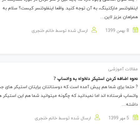
اینفلوئنسر مارکتینگ، به آن توجه کنید. واقعا اینفلوئنسر کیست؟ سلام به
همراهان عزیز لاین…
8 بهمن 1399
ارسال شده توسط
خانم خنجری
مقالات آموزشی
نحوه اضافه کردن استیکر دلخواه به واتساپ ?
? حتما برای شما هم پیش آمده است که دوستانتان برایتان استیکر های جذ
واتساپ فرستاده اند اما نمیدانید که چگونه میتوانید شما هم این استیکر ها 
داشته…
5 مهر 1399
ارسال شده توسط
خانم خنجری