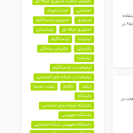
آموزش ساخت استوری حرفه ای
اجتماعی
استارتاپونه
تفاده
استوری
استوری اینستاگرام
ه؟ در
استوری حرفه ای
اپلیکیشن
اینترنت
اینستاگرام
بازاریابی
بازاریابی پیامکی
تبلیغات
تبلیغات در اینستاگرام
تبلیغات در شبکه های اجتماعی
ترفند
تلگرام
تولید محتوا
دانشگاه
غات در
دانشگاه شبکه های اجتماعی
دانشگاه مفهومی
دانشگاه مفهومی شبکه اجتماعی