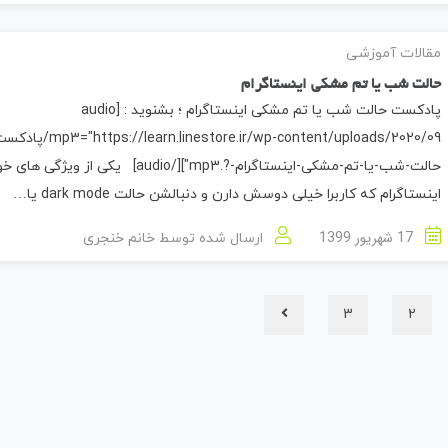
مقالات آموزشی
حالت شب یا تم مشکی اینستاگرام
پادکست حالت شب یا تم مشکی اینستاگرام ؛ بشنوید : [audio
"https://learn.linestore.ir/wp-content/uploads/2020/09
حالت-شب-یا-تم-مشکی-اینستاگرام-?.mp3"][/audio] یکی از ویژگی 
اینستاگرام که کاربرا خیلی دوسش دارن و دنبالشن حالت dark mode یا…
17 شهریور 1399
ارسال شده توسط
خانم خنجری
3
2