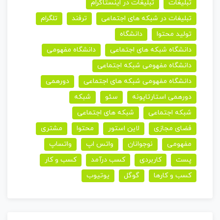
تبلیغات
تبلیغات در اینستاگرام
تبلیغات در شبکه های اجتماعی
ترفند
تلگرام
تولید محتوا
دانشگاه
دانشگاه شبکه های اجتماعی
دانشگاه مفهومی
دانشگاه مفهومی شبکه اجتماعی
دانشگاه مفهومی شبکه های اجتماعی
دورهمی
دورهمی استارتاپونه
سئو
شبکه
شبکه اجتماعی
شبکه های اجتماعی
فضای مجازی
لاین استور
محتوا
مشتری
مفهومی
نوجوانان
واتس اپ
واتساپ
پست
کاربردی
کسب درآمد
کسب و کار
کسب و کارها
گوگل
یوتیوب