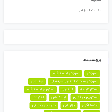
مقالات آموزشی
برچسب‌ها
آموزش
آموزش اینستاگرام
آموزش ساخت استوری حرفه ای
اجتماعی
استارتاپونه
استوری
استوری اینستاگرام
استوری حرفه ای
اپلیکیشن
اینترنت
اینستاگرام
بازاریابی
بازاریابی پیامکی