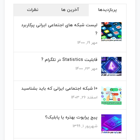
پربازدیدها
آخرین ها
نظرات
لیست شبکه های اجتماعی ایرانی پرکاربرد
?
مهر 19, 1400
قابلیت Statistics در تلگرام ?
مهر 23, 1400
10 شبکه اجتماعی ایرانی که باید بشناسید
اسفند 26, 1403
پیج پرایوت بهتره یا پابلیک؟
شهریور 1, 1399