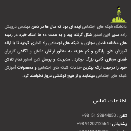
دانشگاه شبکه های اجتماعی
ایده ای بود که سال ها در ذهن
مهندس درویش
زاده
مدیر
لاین استور
شکل گرفته بود و به همت ده ها استاد خبره در زمینه
های مختلف فضای مجازی و شبکه های اجتماعی راه اندازی گردید تا با ارائه
آموزش های رایگان و کم هزینه به منظور ارتقای دانش و آگاهی کاربران
فضای مجازی گامی بزرگ بردارد .
مدیریت و پرسنل
لاین استور
تمام تلاش
خود را درجهت ارائه بهترین
خدمات شبکه های اجتماعی
و محصولات
آموزش
شبکه های اجتماعی
مینمایند و از هیچ کوششی دریغ نخواهند کرد.
اطلاعات تماس
تلفن :
38844050 51 98+
پشتیبانی :
9120212564 98+