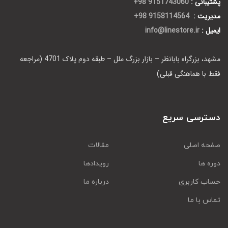
پشتیبانی :
9151743060 98+
مدیریت :
9158114564 98+
ایمیل :
info@linestore.ir
مشهد، بزرگراه بابانظر – بازار بزرگ ملل – طبقه دوم پلاک 4701 (مراجعه
فقط با هماهنگی قبلی)
دسترسی سریع
صفحه اصلی
مقالات
دوره ها
رویدادها
حساب کاربری
درباره ما
تماس با ما