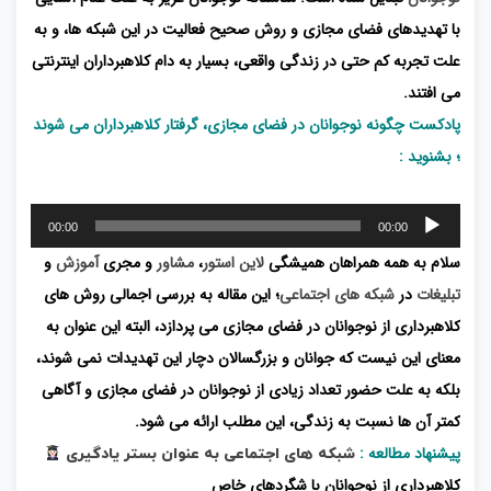
با تهدیدهای فضای مجازی و روش صحیح فعالیت در این شبکه ها، و به
علت تجربه کم حتی در زندگی واقعی، بسیار به دام کلاهبرداران اینترنتی
می افتند.
پادکست چگونه نوجوانان در فضای مجازی، گرفتار کلاهبرداران می شوند
؛ بشنوید :
پخش‌کننده
00:00
00:00
صوت
سلام به همه همراهان همیشگی
لاین استور
،
مشاور
و مجری
آموزش
و
تبلیغات
در
شبکه های اجتماعی
؛ این مقاله به بررسی اجمالی روش های
کلاهبرداری از نوجوانان در فضای مجازی می پردازد، البته این عنوان به
معنای این نیست که جوانان و بزرگسالان دچار این تهدیدات نمی شوند،
بلکه به علت حضور تعداد زیادی از نوجوانان در فضای مجازی و آگاهی
کمتر آن ها نسبت به زندگی، این مطلب ارائه می شود.
پیشنهاد مطالعه :
شبکه های اجتماعی به عنوان بستر یادگیری
کلاهبرداری از نوجوانان با شگردهای خاص