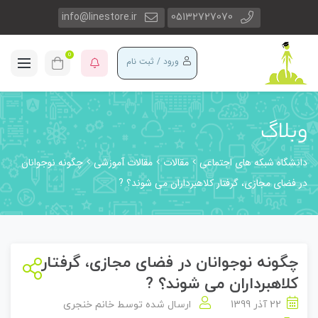
info@linestore.ir
05132727070
0
ورود / ثبت نام
وبلاگ
دانشگاه شبکه های اجتماعی
مقالات
مقالات آموزشی
چگونه نوجوانان
در فضای مجازی، گرفتار کلاهبرداران می شوند؟ ?
چگونه نوجوانان در فضای مجازی، گرفتار
کلاهبرداران می شوند؟ ?
22 آذر 1399
ارسال شده توسط
خانم خنجری