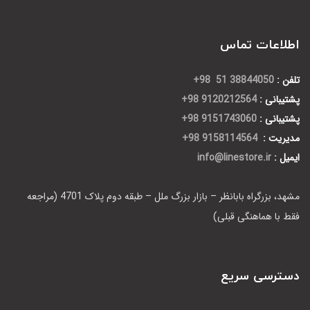
اطلاعات تماس
تلفن :
38844050 51 98+
پشتیبانی :
9120212564 98+
پشتیبانی :
9151743060 98+
مدیریت :
9158114564 98+
ایمیل :
info@linestore.ir
مشهد، بزرگراه بابانظر – بازار بزرگ ملل – طبقه دوم پلاک 4701 (مراجعه
فقط با هماهنگی قبلی)
دسترسی سریع