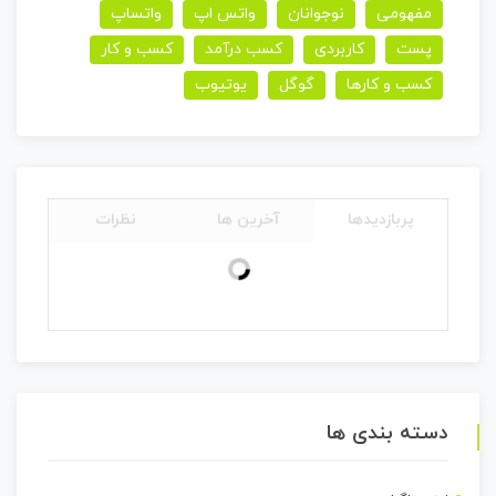
مفهومی
نوجوانان
واتس اپ
واتساپ
پست
کاربردی
کسب درآمد
کسب و کار
کسب و کارها
گوگل
یوتیوب
پربازدیدها
آخرین ها
نظرات
دسته بندی ها