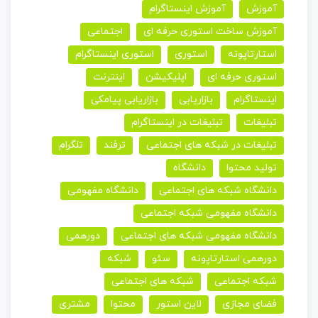
آموزش
آموزش اینستاگرام
آموزش ساخت استوری حرفه ای
اجتماعی
استارتاپونه
استوری
استوری اینستاگرام
استوری حرفه ای
اپلیکیشن
اینترنت
اینستاگرام
بازاریابی
بازاریابی پیامکی
تبلیغات
تبلیغات در اینستاگرام
تبلیغات در شبکه های اجتماعی
ترفند
تلگرام
تولید محتوا
دانشگاه
دانشگاه شبکه های اجتماعی
دانشگاه مفهومی
دانشگاه مفهومی شبکه اجتماعی
دانشگاه مفهومی شبکه های اجتماعی
دورهمی
دورهمی استارتاپونه
سئو
شبکه
شبکه اجتماعی
شبکه های اجتماعی
فضای مجازی
لاین استور
محتوا
مشتری