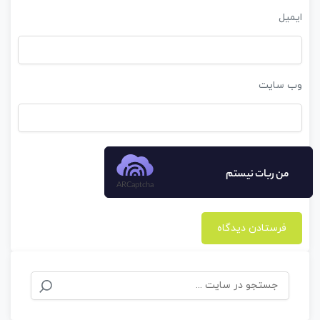
ایمیل
وب‌ سایت
من ربات نیستم
ARCaptcha
جستجو
برای: