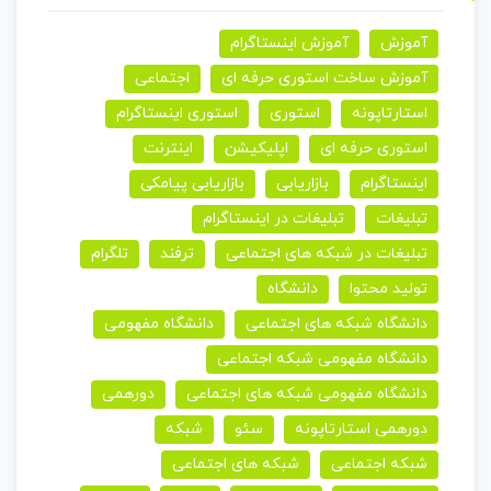
آموزش
آموزش اینستاگرام
آموزش ساخت استوری حرفه ای
اجتماعی
استارتاپونه
استوری
استوری اینستاگرام
استوری حرفه ای
اپلیکیشن
اینترنت
اینستاگرام
بازاریابی
بازاریابی پیامکی
تبلیغات
تبلیغات در اینستاگرام
تبلیغات در شبکه های اجتماعی
ترفند
تلگرام
تولید محتوا
دانشگاه
دانشگاه شبکه های اجتماعی
دانشگاه مفهومی
دانشگاه مفهومی شبکه اجتماعی
دانشگاه مفهومی شبکه های اجتماعی
دورهمی
دورهمی استارتاپونه
سئو
شبکه
شبکه اجتماعی
شبکه های اجتماعی