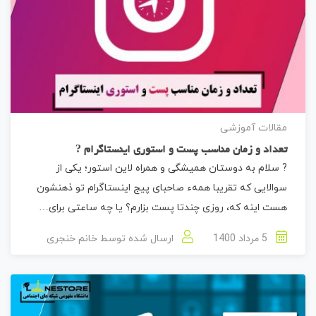
مقالات آموزشی
تعداد و زمان مناسب پست و استوری اینستاگرام ?
? سلام به دوستان همیشگی و همراه لاین استور؛ یکی از
سوالایی که تقریبا همهء صاحبای پیج اینستاگرام تو ذهنشون
هست اینه که، روزی چندتا پست بزارم؟ یا چه ساعتی برای…
5 مرداد 1400
ارسال شده توسط
خانم خنجری