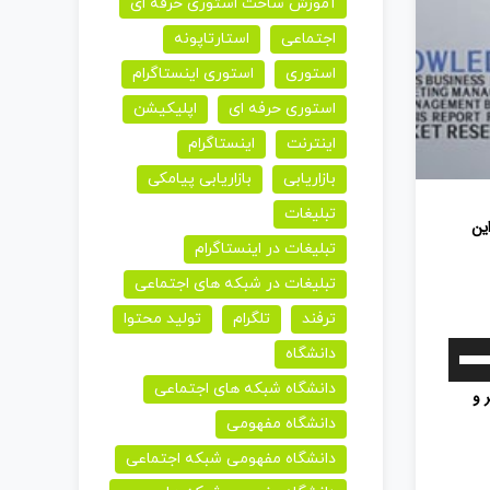
آموزش ساخت استوری حرفه ای
اجتماعی
استارتاپونه
استوری
استوری اینستاگرام
استوری حرفه ای
اپلیکیشن
اینترنت
اینستاگرام
بازاریابی
بازاریابی پیامکی
تبلیغات
ین
تبلیغات در اینستاگرام
تبلیغات در شبکه های اجتماعی
ترفند
تلگرام
تولید محتوا
برای
دانشگاه
افزایش
دانشگاه شبکه های اجتماعی
 و
یا
دانشگاه مفهومی
کاهش
دانشگاه مفهومی شبکه اجتماعی
صدا