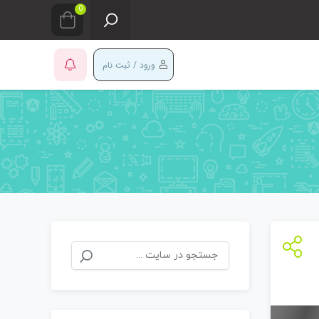
0
ورود / ثبت نام
جستجو
برای: