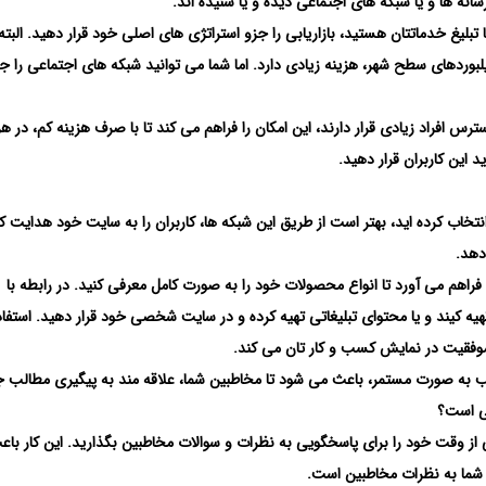
سانه ها و یا شبکه های اجتماعی دیده و یا شنیده اند.
لیغ خدماتتان هستید، بازاریابی را جزو استراتژی های اصلی خود قرار دهید. البته
یلبوردهای سطح شهر، هزینه زیادی دارد. اما شما می توانید شبکه های اجتماعی را ج
 افراد زیادی قرار دارند، این امکان را فراهم می کند تا با صرف هزینه کم، در هر
این کاربران قرار دهید.
اب کرده اید، بهتر است از طریق این شبکه ها، کاربران را به سایت خود هدایت کن
دهد.
راهم می آورد تا انواع محصولات خود را به صورت کامل معرفی کنید. در رابطه با
ه کیند و یا محتوای تبلیغاتی تهیه کرده و در سایت شخصی خود قرار دهید. استفاده
موفقیت در نمایش کسب و کار تان می کند.
 به صورت مستمر، باعث می شود تا مخاطبین شما، علاقه مند به پیگیری مطالب 
فی است؟
نی از وقت خود را برای پاسخگویی به نظرات و سوالات مخاطبین بگذارید. این کار باع
ه شما به نظرات مخاطبین است.