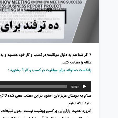
? اگر شما هم به دنبال موفقیت در کسب و کار خود هستید و به 
مقاله را مطالعه کنید.
پادکست ده ترفند برای موفقیت در کسب و کار ? بشنوید :
پخش‌کننده
00:00
صوت
سلام به دوستان عزیز لاین استور، در این مطلب سعی شده تا
ترف
مفید ارائه دهیم.
امروزه اهمیت
بازاریابی
بر کسی پوشیده نیست. بدون تبلیغات، یک