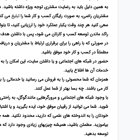
به همین دلیل باید به رضایت مشتری توجه ویژه داشته باشید. در
مشتریان راضی، به صورت رایگان کسب و کار شما را
تبلیغ
می کنن
سعی کنید هر چند وقت یکبار عملکرد خود را ارزیابی کنید، تا ب
راکد ماندن توسعه کسب و کارتان می شود، پس با داشتن هدف ه
در صورتی که با راهی را برای برقراری ارتباط با مشتریان و دری
مطمئناً در کسب و کار خود موفق باشید.
حضور در شبکه های اجتماعی و یا داشتن سایت، این امکان را به را
خدمات آن ها اطلاع یابید.
همزمان که شما محصولی را به فروش می رسانید یا خدماتی را به
کار می باشند. چه بسا بهتر از شما عمل کنند.
با وجود شبکه های اجتماعی و مرورگرهایی مانندگوگل، به راحتی
شوید. شما می توانید از رقیبان موفق خود، ایده بگیرید و یا اشت
خودتان را به اندوخته های علمی که دارید، محدود نکنید. همه
بیاموزید. مطمئن باشید، همیشه چیزیهای زیادی وجود دارد که هنو
توسعه بدهید.