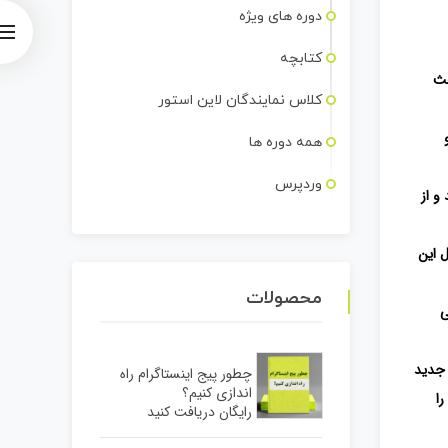
دوره های ویژه
کتابچه
عث
کلاس نمایندگان لاین استور
همه دوره ها
وردپرس
و از
 این
محصولات
ی
 جدید
چطور پیج اینستاگرام راه
اندازی کنیم؟
را
رایگان دریافت کنید