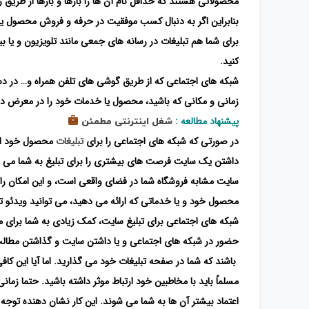
محصولاتی هستند که حداقل نام آن ها را بارها و بارها از طریق ر
بنابراین اگر به دنبال کسب موفقیت در حرفه و فروش محصول یا تب
برای شما هم تبلیغات در رسانه های جمعی مانند تلویزیون و یا ب
کنید.
شبکه های اجتماعی که از طریق گوشی های تلفن همراه و… در دسترس
زمانی و مکانی که باشید، محصول یا خدمات خود را در معرض دید 
پیشنهاد مطالعه :
شغل اینترنتی مطمئن
در صورتی که شبکه های اجتماعی را برای
تبلیغات
محصول خود انتخ
داشتن یک سایت فرصت های بیشتری را برای تبلیغ به شما می 
سایت مشابه فروشگاه شما در فضای واقعی است، و این امکان را ف
محصول خود و یا خدماتی که ارائه می دهید، می توانید ویدئو تهی
شبکه های اجتماعی برای تبلیغ سایت، کمک زیادی به شما برای 
حضور در شبکه های اجتماعی و یا داشتن سایت و گذاشتن مطالب
باشند که شما در صفحه تبلیغات خود می گذارید. اما آیا این کا
مسلماً باید با مخاطبین خود ارتباط موثر داشته باشید. حتما زما
اعتماد بیشتر آن ها به شما می شوند. این کار نشان دهنده توج