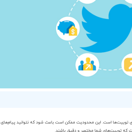
صلی توییتر، محدودیت 280 کاراکتری برای توییت‌ها است. این محدودیت ممکن است باعث شود که نتوانید پیام‌های
است که توییت‌های شما مختصر و دقیق باشند.