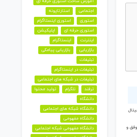
آموزش ساخت استوری حرفه ای
اجتماعی
استارتاپونه
استوری
استوری اینستاگرام
استوری حرفه ای
اپلیکیشن
اینترنت
اینستاگرام
بازاریابی
بازاریابی پیامکی
تبلیغات
تبلیغات در اینستاگرام
تبلیغات در شبکه های اجتماعی
ترفند
تلگرام
تولید محتوا
دانشگاه
دانشگاه شبکه های اجتماعی
یتال
دانشگاه مفهومی
وفق و
دانشگاه مفهومی شبکه اجتماعی