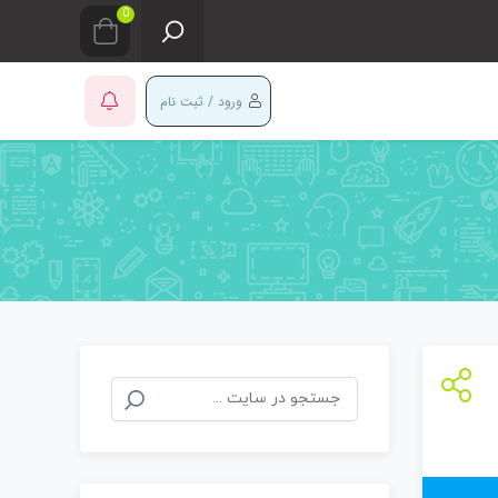
0
ورود / ثبت نام
جستجو
برای: