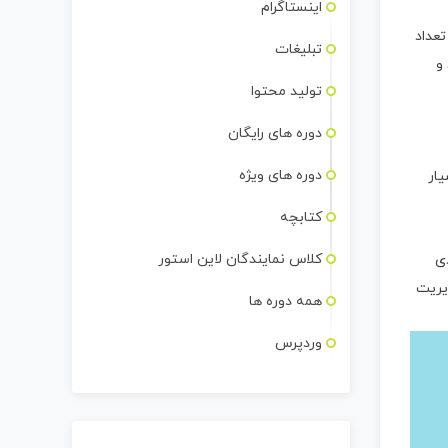
اینستاگرام
 تعداد
تبلیغات
و
تولید محتوا
دوره های رایگان
دوره های ویژه
یار
کتابچه
کلاس نمایندگان لاین استور
دی
دیریت
همه دوره ها
وردپرس