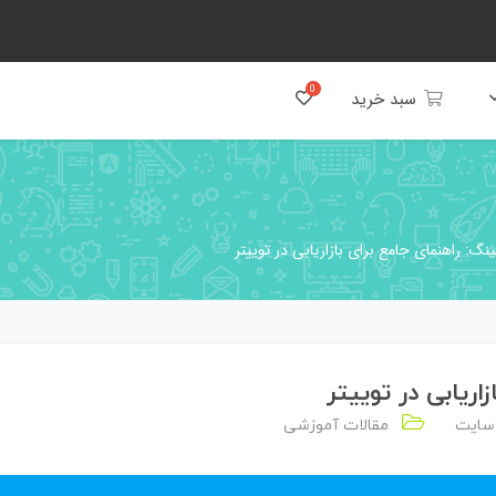
سبد خرید
تینگ: راهنمای جامع برای بازاریابی در توییتر
اریابی در توییتر
 سایت
مقالات آموزشی