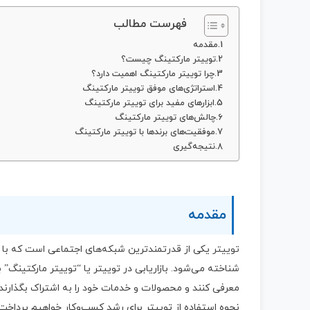
فهرست مطالب
مقدمه
توییتر مارکتینگ چیست؟
چرا توییتر مارکتینگ اهمیت دارد؟
استراتژی‌های موفق توییتر مارکتینگ
ابزارهای مفید برای توییتر مارکتینگ
چالش‌های توییتر مارکتینگ
موفقیت‌های برندها با توییتر مارکتینگ
نتیجه‌گیری
مقدمه
توییتر
یکی از قدرتمندترین شبکه‌های اجتماعی است که با میل
شناخته می‌شود. بازاریابی در توییتر یا “توییتر مارکتینگ” ب
معرفی کنند و محصولات و خدمات خود را به اشتراک بگذارند. 
نحوه استفاده از توییتر برای رشد کسب‌وکار خواهیم پرداخت.