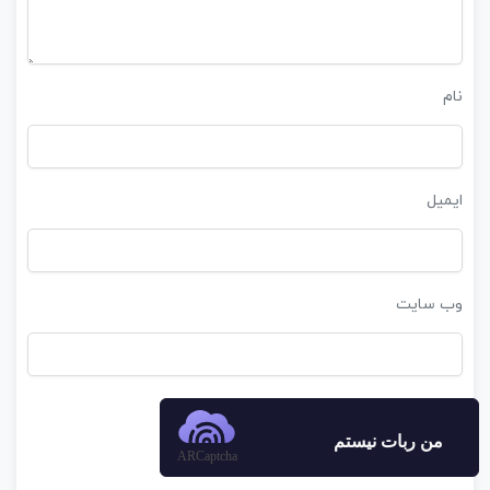
نام
ایمیل
وب‌ سایت
من ربات نیستم
ARCaptcha