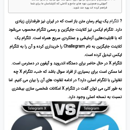
آموزشی و همچنین دوره های جامع و کاملی که کارشناسان ما برای شما
فراهم کرده اند بهره مند شوید.
?
تلگرام
یک پیام رسان متن باز است که در ایران نیز طرفداران زیادی
دارد. تلگرام ایکس نیز کلاینت جایگزین و رسمی تلگرام محسوب می‌شود
که با قابلیت‌هایی آزمایشی و عملکردی سریع همراه است. تلگرام یک
کلاینت جایگزین به نام Challegram را خریداری کرده و آن را به تلگرام
ایکس تبدیل کرده است.
تلگرام X در حال حاضر برای دستگاه اندروید و آیفون در دسترس است.
اما ممکن است برای بسیاری از افراد سوال باشد که خب، تلگرام X چه
تفاوتی با تلگرام اصلی دارد؟ در ادامه تفاوت های آن را بیان می کنیم. اما
به طور کلی می توان گفت در تلگرام X امکانات شخصی سازی بیشتری
نسبت به نسخه اصلی وجود دارد.