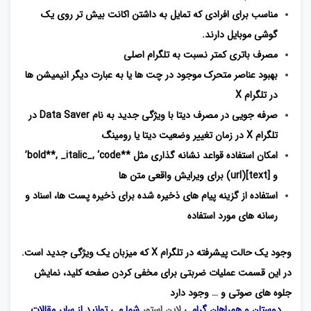
مناسب برای افرادی که تمایل به داشتن اکانت بیش تر روی یک
گوشی موبایل دارند.
مصرف باتری کمتر نسبت به تلگرام اصلی
بهبود عناصر متحرک موجود در چت ها یا به عبارت دیگر انیمیشن ها
در تلگرام X
صرفه جویی در مصرف دیتا با ویژگی جدید به نام Data Saver در
تلگرام X در زمان تغییر وضعیت دیتا یا رومینگ
امکان استفاده قواعد نشانه گذاری مثل **bold**, _italic_, ‘code’
و [text](url) برای ویرایش واقعی متن ها
استفاده از گزینه پیام های ذخیره شده برای ذخیره پست ها، اسناد و
رسانه های مورد استفاده
وجود یک حالت پیشرفته در تلگرام X که میزبان یک ویژگی جدید است.
در این قسمت عملیات ضربتی برای مخفی کردن صفحه کلید، نمایش
جلوه های صوتی و … وجود دارد
دوستان و همراهان گرامی
لاین استور
شما می توانید از سایر مقالات