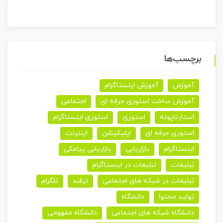
برچسب‌ها
آموزش
آموزش اینستاگرام
آموزش ساخت استوری حرفه ای
اجتماعی
استارتاپونه
استوری
استوری اینستاگرام
استوری حرفه ای
اپلیکیشن
اینترنت
اینستاگرام
بازاریابی
بازاریابی پیامکی
تبلیغات
تبلیغات در اینستاگرام
تبلیغات در شبکه های اجتماعی
ترفند
تلگرام
تولید محتوا
دانشگاه
دانشگاه شبکه های اجتماعی
دانشگاه مفهومی