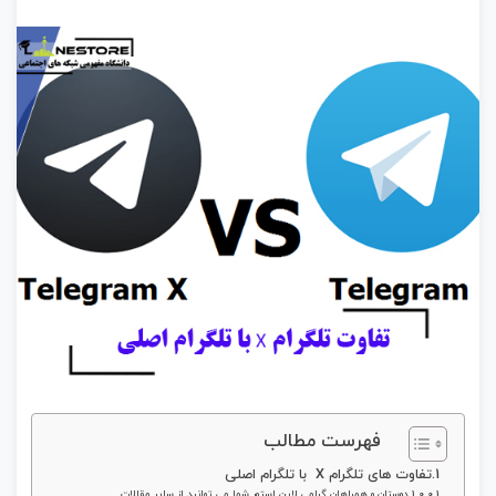
فهرست مطالب
تفاوت های تلگرام X با تلگرام اصلی
دوستان و همراهان گرامی لاین استور شما می توانید از سایر مقالات