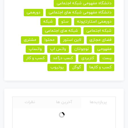
دانشگاه مفهومی شبکه اجتماعی
دانشگاه مفهومی شبکه های اجتماعی
دورهمی
دورهمی استارتاپونه
سئو
شبکه
شبکه اجتماعی
شبکه های اجتماعی
فضای مجازی
لاین استور
محتوا
مشتری
مفهومی
نوجوانان
واتس اپ
واتساپ
پست
کاربردی
کسب درآمد
کسب و کار
کسب و کارها
گوگل
یوتیوب
پربازدیدها
آخرین ها
نظرات