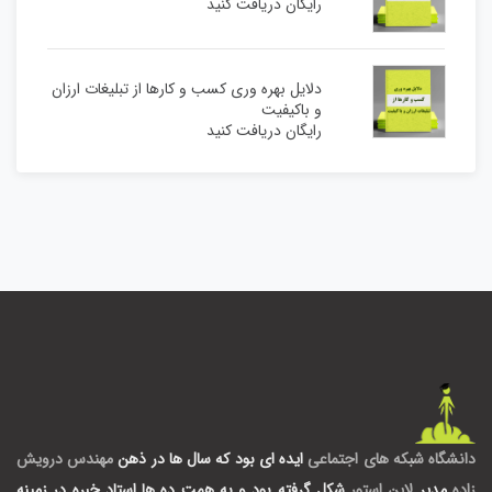
رایگان دریافت کنید
دلایل بهره وری کسب و کارها از تبلیغات ارزان
و باکیفیت
رایگان دریافت کنید
دانشگاه شبکه های اجتماعی
ایده ای بود که سال ها در ذهن
مهندس درویش
زاده
مدیر
لاین استور
شکل گرفته بود و به همت ده ها استاد خبره در زمینه