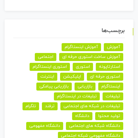
برچسب‌ها
آموزش
آموزش اینستاگرام
آموزش ساخت استوری حرفه ای
اجتماعی
استارتاپونه
استوری
استوری اینستاگرام
استوری حرفه ای
اپلیکیشن
اینترنت
اینستاگرام
بازاریابی
بازاریابی پیامکی
تبلیغات
تبلیغات در اینستاگرام
تبلیغات در شبکه های اجتماعی
ترفند
تلگرام
تولید محتوا
دانشگاه
دانشگاه شبکه های اجتماعی
دانشگاه مفهومی
دانشگاه مفهومی شبکه اجتماعی