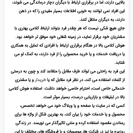
بالایی دارند، اما در برقراری ارتباط با دیگران دچار درماندگی می شوند،
این افراد نمی توانند به خوبی اطلاعات بسیار مفیدی را که در ذهن
دارند، به دیگران منتقل کنند.
جای هیچ شکی نیست که هر چقدر فرد بتواند ارتباط کلامی بهتری با
مشتریان خود برقرار نماید، در زمینه شغلی خود موفق تر خواهد بود.
هوش کلامی بالا در هنگام برقراری ارتباط با افرادی که تمایل به همکاری
یا دریافت خدمات و یا خرید محصولی را از فرد دارند، به کمک او می
شتابد.
این فرد به راحتی می تواند طرف مقابل را متقاعد کند و چون به درستی
از کلمات استفاده می کند، در نظر فرد مقابل که یا
خریدار
و یا مشتری
خدماتی خاص است، احترام خاصی خواهد داشت. استفاده هوش کلامی
بالا در تبلیغات و بازاریابی درست، بسیار موثر است.
کسی که در سایت یا صفحه و یا وبلاگ خود می خواهد تخصص،
محصول و یا خدمات خود را بیان کند، به بهترین شکل از واژه ها برای
رساندن مقصود استفاده کرده و متنی تاثیرگذار می نویسد. در زندگی
روزمره ما نیز در شرکت ها، موسسات و یا فروشگاه های مختلف با این