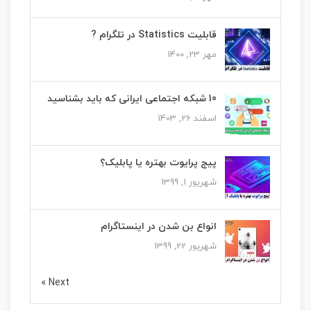
قابلیت Statistics در تلگرام ?
مهر 23, 1400
10 شبکه اجتماعی ایرانی که باید بشناسید
اسفند 26, 1403
پیج پرایوت بهتره یا پابلیک؟
شهریور 1, 1399
انواع بن شدن در اینستاگرام
شهریور 22, 1399
Next »