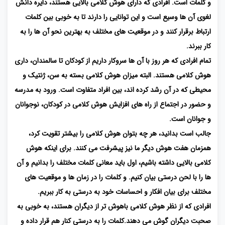
و کلمات است. افرادی که دارای هوش کلامی بالایی هستند، دایره دانش
لغوی آن ها وسیع است و این توانایی را دارند تا به خوبی بین کلمات
ارتباط برقرار کنند و در موقعیت های مختلف به بهترین نحو آن ها را به
کار ببرند.
تمام افرادی که هر روز با آن ها سروکار داریم از کودکان تا سالمندان، داری
هوش کلامی هستند. البته میزان هوش کلامی بسته به سن، ژنتیک و
محیطی که در آن رشد کرده اند، بین افراد متفاوت است. ورود به مدرسه
و حضور در اجتماع از راه های افزایش هوش کلامی در کودکان، نوجوانان
و جوانان است.
جالب است بدانید، هر چه بتوان هوش کلامی را بیشتر تقویت کرد،
همزمان هفت هوش دیگر ما نیز پیشرفت می کنند. برای اینکه هوش
کلامی بالایی داشته باشیم، اول باید معانی کلمات مختلف را بدانیم و آن
ها را با لحن درستی بیان کنیم. و کلمات را در زمان ها و موقعیت های
مختلف برای بیان افکار و احساسات خود به درستی به کار ببریم.
افرادی که از نظر هوش کلامی باهوش تر از دیگران هستند، به خوبی به
صحبت دیگران گوش می دهند.کلمات را به درستی کنار هم قرار داده و