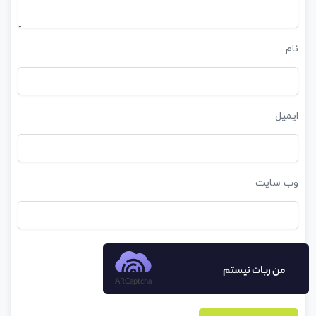
نام
ایمیل
وب‌ سایت
من ربات نیستم
ARCaptcha