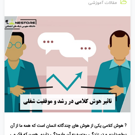
مقالات آموزشی
? هوش کلامی یکی از هوش های چندگانه انسان است که همه ما از آن
برخورداریم و در زندگی روزمره به آن وابستگی داریم. همین که فکر می