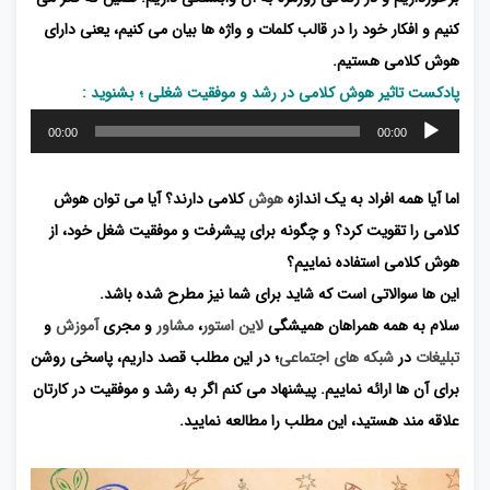
کنیم و افکار خود را در قالب کلمات و واژه ها بیان می کنیم، یعنی دارای
هوش کلامی هستیم.
پادکست تاثیر هوش کلامی در رشد و موفقیت شغلی ؛ بشنوید :
پخش‌کننده
00:00
00:00
صوت
اما آیا همه افراد به یک اندازه
هوش
کلامی دارند؟ آیا می توان هوش
کلامی را تقویت کرد؟ و چگونه برای پیشرفت و موفقیت شغل خود، از
هوش کلامی استفاده نماییم؟
این ها سوالاتی است که شاید برای شما نیز مطرح شده باشد.
سلام به همه همراهان همیشگی
لاین استور
،
مشاور
و مجری
آموزش
و
تبلیغات
در
شبکه های اجتماعی
؛ در این مطلب قصد داریم، پاسخی روشن
برای آن ها ارائه نماییم. پیشنهاد می کنم اگر به رشد و موفقیت در کارتان
علاقه مند هستید، این مطلب را مطالعه نمایید.