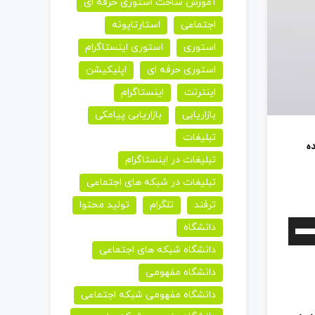
آموزش ساخت استوری حرفه ای
اجتماعی
استارتاپونه
استوری
استوری اینستاگرام
استوری حرفه ای
اپلیکیشن
اینترنت
اینستاگرام
بازاریابی
بازاریابی پیامکی
تبلیغات
ه
تبلیغات در اینستاگرام
تبلیغات در شبکه های اجتماعی
ترفند
تلگرام
تولید محتوا
برای
دانشگاه
افزایش
دانشگاه شبکه های اجتماعی
یا
دانشگاه مفهومی
کاهش
دانشگاه مفهومی شبکه اجتماعی
صدا