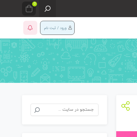
0
ورود / ثبت نام
جستجو
برای: