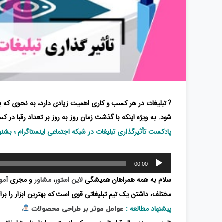
?
تبلیغات در هر کسب و کاری اهمیت زیادی دارد، به نحوی که 
شود. به ویژه اینکه با گذشت زمان روز به روز بر تعداد رقبا در
پادکست تأثیرگذاری تبلیغات در شبکه اجتماعی اینستاگرام ؛ بشنو
پخش‌کننده
00:00
صوت
سلام به همه همراهان همیشگی
لاین استور
،
مشاور
و مجری
آمو
مختلف، داشتن یک تیم تبلیغاتی قوی است که بهترین ابزار را برای
پیشنهاد مطالعه :
عوامل موثر بر طراحی محصولات