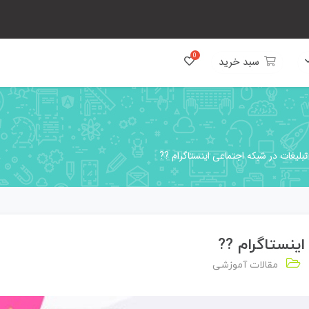
سبد خرید
تبلیغات در شبکه اجتماعی اینستاگرام ??
اینستاگرام ??
مقالات آموزشی