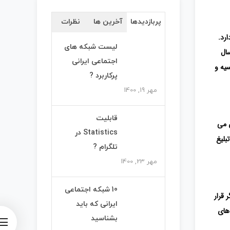
پربازدیدها
آخرین ها
نظرات
ارد.
لیست شبکه های
اجتماعی ایرانی
سیه و
پرکاربرد ?
مهر 19, 1400
قابلیت
ی می
Statistics در
بلیغ
تلگرام ?
مهر 23, 1400
10 شبکه اجتماعی
 قرار
ایرانی که باید
ای
بشناسید