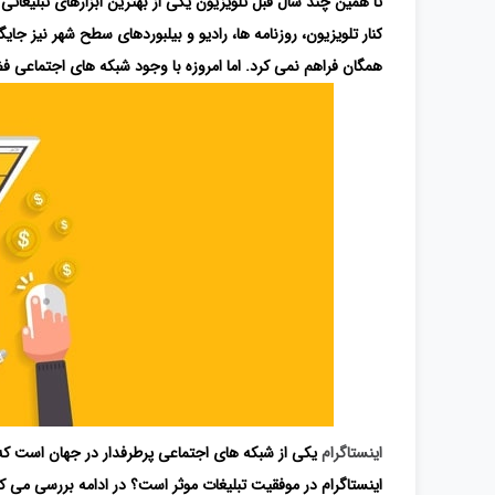
تا همین چند سال قبل تلویزیون یکی از بهترین ابزارهای تبلیغات
کنار تلویزیون، روزنامه ها، رادیو و بیلبوردهای سطح شهر نیز جای
همگان فراهم نمی کرد. اما امروزه با وجود شبکه های اجتماعی فضای
اینستاگرام
یکی از شبکه های اجتماعی پرطرفدار در جهان است که 
اینستاگرام در موفقیت تبلیغات موثر است؟ در ادامه بررسی می کن