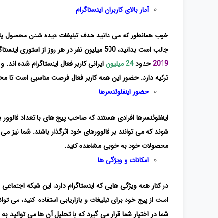
آمار بالای کاربران اینستاگرام
خوب همانطور که می دانید هدف تبلیغات دیده شدن محصول یا ب
جالب است بدانید، 500 میلیون نفر در هر روز از استوری اینستاگرام استفاده می کنند. در ایران نیز اینستاگرام محبوبیت خوبی دارد و مطابق آمار تا سال
2019
حدود
24 میلیون
ایرانی کاربر فعال اینستاگرام شده اند. و 
ترکیه دارد. حضور این همه کاربر فعال فرصت مناسبی است تا محص
حضور اینفلوئنسرها
اینفلوئنسرها افرادی هستند که صاحب پیج های با تعداد فالوور بال
شوند که می توانند بر فالوورهای خود اثرگذار باشند. شما نیز می ت
محصولات خود به خوبی مشاهده کنید.
امکانات و ویژگی ها
در کنار همه ویژگی هایی که اینستاگرام دارد، این شبکه اجتماعی 
است از پیج خود برای تبلیغات و بازاریابی استفاده کنید، می توا
شما در اختیار شما قرار می گیرد که با تحلیل آن ها می توانید ب