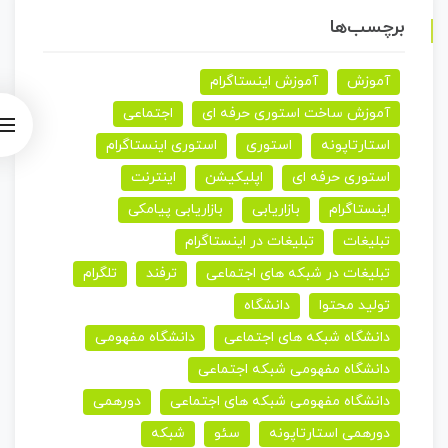
برچسب‌ها
آموزش
آموزش اینستاگرام
آموزش ساخت استوری حرفه ای
اجتماعی
استارتاپونه
استوری
استوری اینستاگرام
استوری حرفه ای
اپلیکیشن
اینترنت
اینستاگرام
بازاریابی
بازاریابی پیامکی
تبلیغات
تبلیغات در اینستاگرام
تبلیغات در شبکه های اجتماعی
ترفند
تلگرام
تولید محتوا
دانشگاه
دانشگاه شبکه های اجتماعی
دانشگاه مفهومی
دانشگاه مفهومی شبکه اجتماعی
دانشگاه مفهومی شبکه های اجتماعی
دورهمی
دورهمی استارتاپونه
سئو
شبکه