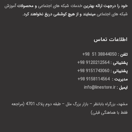
خود را درجهت ارائه بهترین
خدمات شبکه های اجتماعی
و محصولات
آموزش
شبکه های اجتماعی
مینمایند و از هیچ کوششی دریغ نخواهند کرد.
اطلاعات تماس
تلفن :
38844050 51 98+
پشتیبانی :
9120212564 98+
پشتیبانی :
9151743060 98+
مدیریت :
9158114564 98+
ایمیل :
info@linestore.ir
مشهد، بزرگراه بابانظر – بازار بزرگ ملل – طبقه دوم پلاک 4701 (مراجعه
فقط با هماهنگی قبلی)