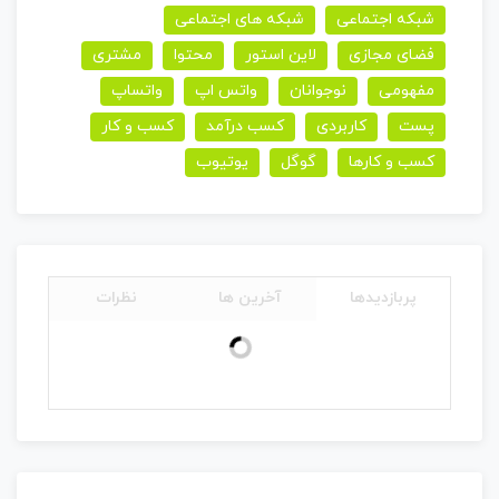
شبکه اجتماعی
شبکه های اجتماعی
فضای مجازی
لاین استور
محتوا
مشتری
مفهومی
نوجوانان
واتس اپ
واتساپ
پست
کاربردی
کسب درآمد
کسب و کار
کسب و کارها
گوگل
یوتیوب
پربازدیدها
آخرین ها
نظرات