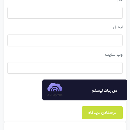
ایمیل
وب‌ سایت
من ربات نیستم
ARCaptcha