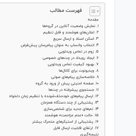
فهرست مطالب
مقدمه
۱. نمایش وضعیت آنلاین در گروه‌ها
۲. اعلان‌های هوشمند و قابل تنظیم
۳. اسکن اسناد و ارسال سریع
۴. انتخاب واتساپ به عنوان پیام‌رسان پیش‌فرض
۵. زوم در تماس ویدئویی
۶. ایجاد رویداد در چت‌های خصوصی
۷. بهبود کیفیت تماس ویدئویی
۸. ویدیونوت برای کانال‌ها
۹. خلاصه‌سازی پیام‌های صوتی
۱۰. صفحه امنیتی پیش از ورود به گروه
۱۱. جستجوی پیشرفته در چت‌ها
۱۲. ارسال پیام‌های خودحذف‌شونده با تنظیم زمان دلخواه
۱۳. پشتیبانی از چند دستگاه همزمان
۱۴. تم‌های جدید برای شخصی‌سازی
۱۵. حالت «عدم مزاحمت» هوشمند
۱۶. پشتیبانی از استیکرهای متحرک بیشتر
۱۷. ارتقای قابلیت ارسال فایل
نتیجه‌گیری