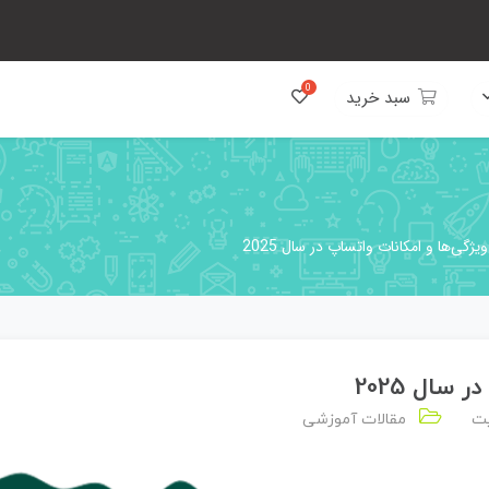
سبد خرید
ژگی‌ها و امکانات واتساپ در سال 2025
سال 2025
یت
مقالات آموزشی