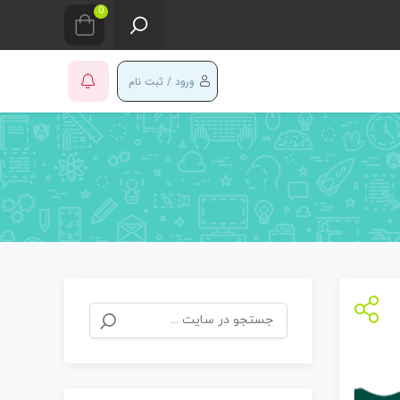
0
ورود / ثبت نام
جستجو
برای: