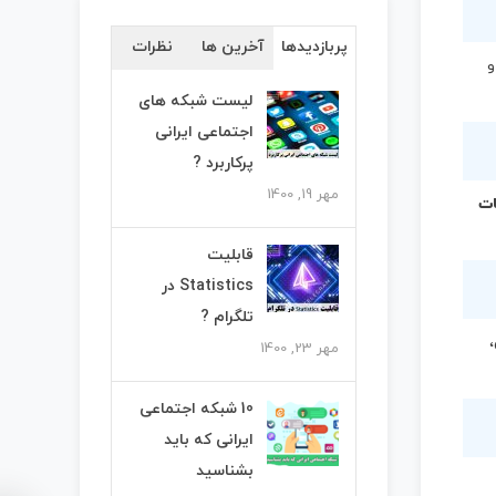
پربازدیدها
آخرین ها
نظرات
و
لیست شبکه های
اجتماعی ایرانی
پرکاربرد ?
مهر 19, 1400
ات
قابلیت
Statistics در
تلگرام ?
مهر 23, 1400
10 شبکه اجتماعی
ایرانی که باید
بشناسید