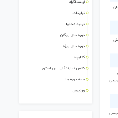
اینستاگرام
ان
تبلیغات
تولید محتوا
دوره های رایگان
یش
دوره های ویژه
کتابچه
کلاس نمایندگان لاین استور
همه دوره ها
ربردی
وردپرس
خصوصی