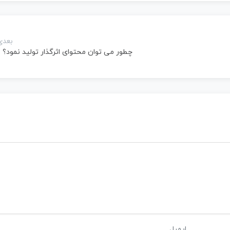
بعدی
چطور می توان محتوای اثرگذار تولید نمود؟ 
ایمیل