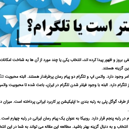
 بروز و ظهور پیدا کرده اند، انتخاب یکی یا چند مورد از آن ها به شناخت امکانات
رین گزینه هستند.
ن امر وجود دارد. واتس اپ و تلگرام دو پیام رسان پرطرفدار هستند. البته محبویت
تلگ
لگرام دارد. البته با وجود فیلتر شدن تلگرام در ایران، باعث شده تا محبوبیت وات
در سال 1399، شرکت لایف وب با توجه به معیارهای اعلام شده از طرف گوگل پلی به رتبه بندی ۱۰ اپلیکیشن پر کاربرد ایرانی پرداخته است
در رتبه پنجم قرار دارد. روبیکا به عنوان یک پیام رسان ایرانی در رتبه چهارم است.
انتخاب و به دنبال گزینه بهتر باشید. مطالعه این مقاله می تواند به شما در این انت