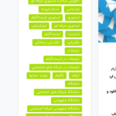
آموزش ساخت استوری حرفه ای
اجتماعی
استارتاپونه
استوری
استوری اینستاگرام
استوری حرفه ای
اپلیکیشن
اینترنت
اینستاگرام
بازاریابی
بازاریابی پیامکی
تبلیغات
تبلیغات در اینستاگرام
تبلیغات در شبکه های اجتماعی
رام
ترفند
تلگرام
تولید محتوا
س اپ
دانشگاه
. میزان دانلود و
دانشگاه شبکه های اجتماعی
دانشگاه مفهومی
دانشگاه مفهومی شبکه اجتماعی
خاب