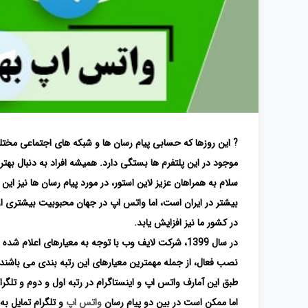
? این روزها که حسابی پیام رسان ها و شبکه های اجتماعی مختلفی
موجود در این پلتفرم ها بستگی دارد. همیشه افراد به دنبال بهت
سلام به همراهان عزیز لاین استور، در مورد پیام رسان ها نیز ای
بیشتر در ایران است، اما واتس اپ در جهان محبوبیت بیشتری از ت
در کشور ما نیز افزایش یابد.
نصب فعال، از جمله مهمترین معیارهای این رتبه بندی می باشند.
طبق این آمارف واتس اپ و اینستاگرام در رتبه اول و دوم و تلگرام 
اما ممکن است در بین دو پیام رسان
واتس اپ
و تلگرام تمایل به 