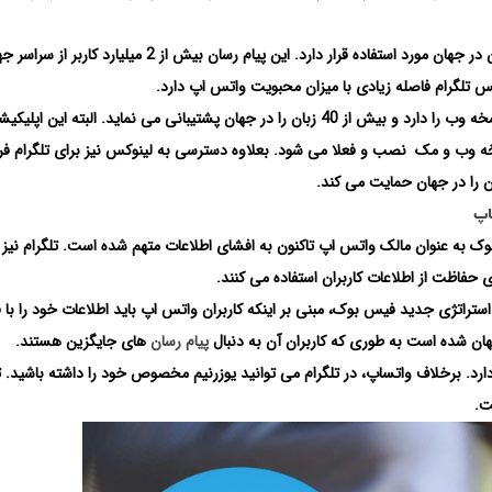
همانطور که بیان شد، واتس اپ به عنوان محبوب ترین پیام رسان در جهان مورد استفاده قرار دارد. این پیام رسان بیش از 2 میلیارد کارب
م نیز روی اندروید، iOS، ویندوز، نسخه وب و مک نصب و فعلا می شود. بعلاوه دسترسی به لینوکس نیز برای تلگرام 
اپ
بوک به عنوان مالک واتس اپ تاکنون به افشای اطلاعات متهم شده است. تلگرام نیز 
 حفاظت از اطلاعات کاربران استفاده می کنند.
ه استراتژی جدید فیس بوک، مبنی بر اینکه کاربران واتس اپ باید اطلاعات خود را با
ن شده است به طوری که کاربران آن به دنبال
پیام رسان
های جایگزین هستند.
ون کاربر در سراسر جهان دارد. برخلاف واتساپ، در تلگرام می توانید یوزرنیم مخصوص خود را داشته باشید.
ت.