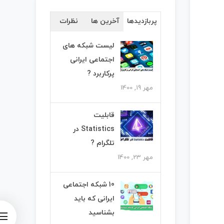
پربازدیدها
آخرین ها
نظرات
لیست شبکه های
اجتماعی ایرانی
پرکاربرد ?
مهر 19, 1400
قابلیت
Statistics در
تلگرام ?
مهر 23, 1400
10 شبکه اجتماعی
ایرانی که باید
بشناسید