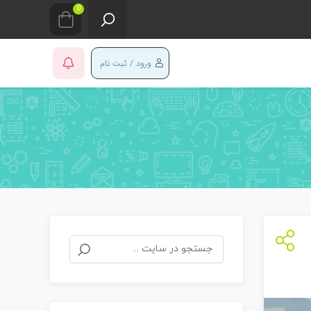
0
ورود / ثبت نام
جستجو
برای: