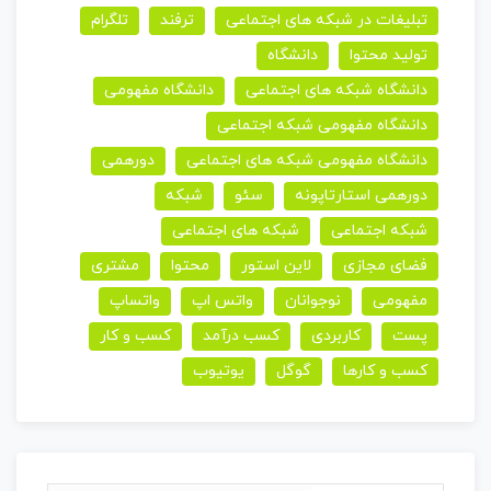
تبلیغات در شبکه های اجتماعی
ترفند
تلگرام
تولید محتوا
دانشگاه
دانشگاه شبکه های اجتماعی
دانشگاه مفهومی
دانشگاه مفهومی شبکه اجتماعی
دانشگاه مفهومی شبکه های اجتماعی
دورهمی
دورهمی استارتاپونه
سئو
شبکه
شبکه اجتماعی
شبکه های اجتماعی
فضای مجازی
لاین استور
محتوا
مشتری
مفهومی
نوجوانان
واتس اپ
واتساپ
پست
کاربردی
کسب درآمد
کسب و کار
کسب و کارها
گوگل
یوتیوب