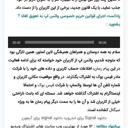
جذب نماید، با یک قانون جدید، برخی از این کاربران را از دست داد.
پادکست اجرای قوانین حریم خصوصی واتس اپ به تعویق افتاد ?
بشنوید :
پخش‌کننده
00:00
00:00
صوت
سلام به همه دوستان و همراهان همیشگی لاین استور، همین تازگی بود
که متوجه شدیم، واتس اپ از کاربران خود خواسته که برای ادامه فعالیت
در این
پیام رسان
، اطلاعات حساب کاربری و داده های خود را با شرکت
مادر فیس بوک به اشتراک بگذارند. در واقع موقعیت مکانی کاربران و
شماره تلفن آن ها توسط واتساپ با شرکت
فیس بوک
و احتمالا
اینستاگرام به اشتراک گذاشته خواهد شد. مسئله ای که باعث ناراحتی
خیلی از کاربران شد و آن ها را به سمت دیگر پیام رسان ها به ویژه
سیگنال
کشانده است.
دانلود Signal برای اندروید
دانلود signal برای آیفون
پیشنهاد مطالعه :
۱۲ مورد از بهترین وب سایت های اشتراک ویدیو