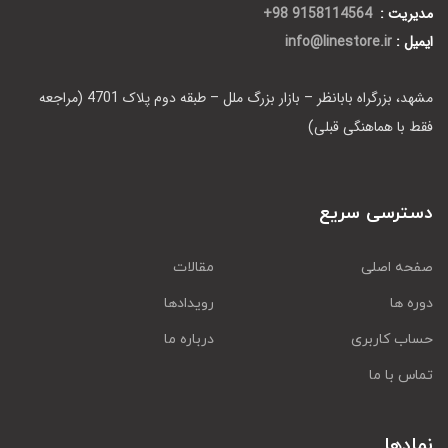
مدیریت :
9158114564 98+
ایمیل :
info@linestore.ir
مشهد، بزرگراه بابانظر – بازار بزرگ ملل – طبقه دوم پلاک 4701 (مراجعه
فقط با هماهنگی قبلی)
دسترسی سریع
صفحه اصلی
مقالات
دوره ها
رویدادها
حساب کاربری
درباره ما
تماس با ما
نمادها