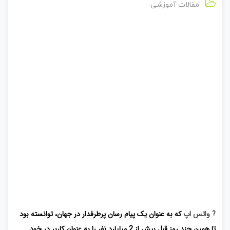
مقالات آموزشی
? واتس اپ
که به عنوان یک پیام رسان پرطرفدار در جهان، توانسته بود
تا همین چند روز قبل بیش از 2 میلیارد نفر را به عنوان کاربر در خود