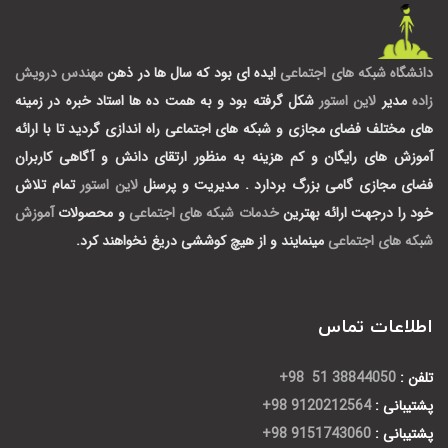
دانشگاه شبکه های اجتماعی
ایده ای بود که سال ها در ذهن
مهندس درویش
زاده
مدیر
لاین استور
شکل گرفته بود و به همت ده ها استاد خبره در زمینه
های مختلف فضای مجازی و شبکه های اجتماعی راه اندازی گردید تا با ارائه
آموزش های رایگان و کم هزینه به منظور ارتقای دانش و آگاهی کاربران
فضای مجازی گامی بزرگ بردارد .
مدیریت و پرسنل
لاین استور
تمام تلاش
خود را درجهت ارائه بهترین
خدمات شبکه های اجتماعی
و محصولات
آموزش
شبکه های اجتماعی
مینمایند و از هیچ کوششی دریغ نخواهند کرد.
اطلاعات تماس
تلفن :
38844050 51 98+
پشتیبانی :
9120212564 98+
پشتیبانی :
9151743060 98+