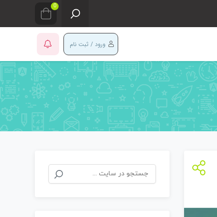
0
ورود / ثبت نام
جستجو
برای: