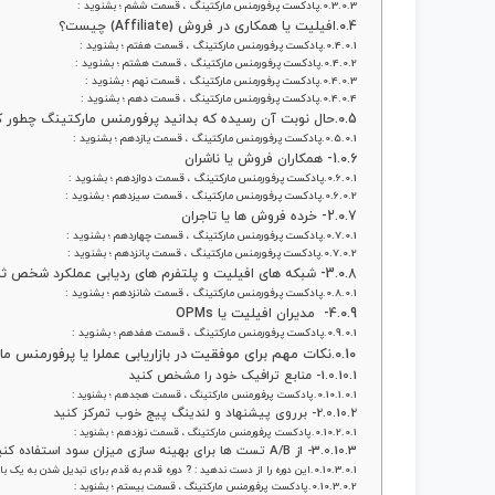
پادکست پرفورمنس مارکتینگ ، قسمت ششم ؛ بشنوید :
افیلیت یا همکاری در فروش (Affiliate) چیست؟
پادکست پرفورمنس مارکتینگ ، قسمت هفتم ؛ بشنوید :
پادکست پرفورمنس مارکتینگ ، قسمت هشتم ؛ بشنوید :
پادکست پرفورمنس مارکتینگ ، قسمت نهم ؛ بشنوید :
پادکست پرفورمنس مارکتینگ ، قسمت دهم ؛ بشنوید :
حال نوبت آن رسیده که بدانید پرفورمنس مارکتینگ چطور ک
پادکست پرفورمنس مارکتینگ ، قسمت یازدهم ؛ بشنوید :
1- همکاران فروش یا ناشران
پادکست پرفورمنس مارکتینگ ، قسمت دوازدهم ؛ بشنوید :
پادکست پرفورمنس مارکتینگ ، قسمت سیزدهم ؛ بشنوید :
2- خرده فروش ها یا تاجران
پادکست پرفورمنس مارکتینگ ، قسمت چهاردهم ؛ بشنوید :
پادکست پرفورمنس مارکتینگ ، قسمت پانزدهم ؛ بشنوید :
3- شبکه های افیلیت و پلتفرم های ردیابی عملکرد شخص ثالث
پادکست پرفورمنس مارکتینگ ، قسمت شانزدهم ؛ بشنوید :
4- مدیران افیلیت یا OPMs
پادکست پرفورمنس مارکتینگ ، قسمت هفدهم ؛ بشنوید :
نکات مهم برای موفقیت در بازاریابی عملرا یا پرفورمنس م
1- منابع ترافیک خود را مشخص کنید
پادکست پرفورمنس مارکتینگ ، قسمت هجدهم ؛ بشنوید :
2- برروی پیشنهاد و لندینگ پیج خوب تمرکز کنید
پادکست پرفورمنس مارکتینگ ، قسمت نوزدهم ؛ بشنوید :
3- از A/B تست ها برای بهینه سازی میزان سود استفاده کنید
این دوره را از دست ندهید : ? دوره قدم به قدم برای تبدیل شدن به یک باز
پادکست پرفورمنس مارکتینگ ، قسمت بیستم ؛ بشنوید :