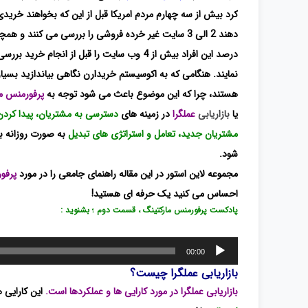
کرد بیش از سه چهارم مردم امریکا قبل از این که بخواهند خریدی
درصد این افراد بیش از 4 وب سایت را قبل از انجام خرید بر
نمایند. هنگامی که به اکوسیستم خریدارن نگاهی بیاندازید بسیار
هستند، چرا که این موضوع باعث می شود توجه به
پرفورمنس ما
یا
بازاریابی
عملگرا
در زمینه های
دسترسی به مشتریان، پیدا کردن
مشتریان جدید، تعامل و استراتژی های تبدیل
به صورت روزانه ب
شود.
مجموعه لاین استور در این مقاله راهنمای جامعی را در مورد
پرفو
احساس می کنید یک حرفه ای هستید!
پادکست پرفورمنس مارکتینگ ، قسمت دوم ؛ بشنوید :
پخش‌کننده
00:00
صوت
بازاریابی عملگرا
چیست؟
بازاریابی عملگرا در مورد کارایی ها و عملکردها است.
این کارایی ه