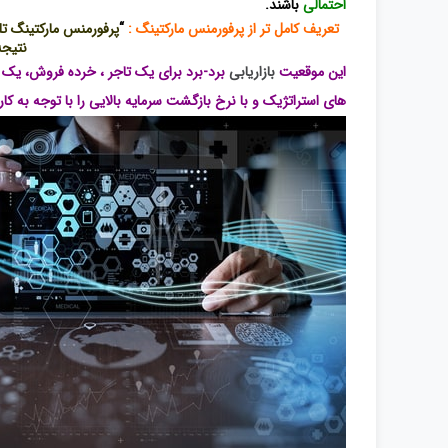
احتمالی
باشند.
تعریف کامل تر از پرفورمنس مارکتینگ :
“
پرفورمنس مارکتینگ تلف
نتیجه
این موقعیت
بازاریابی
برد-برد برای یک تاجر ، خرده فروش، یک نا
های استراتژیک و با نرخ بازگشت سرمایه بالایی را با توجه به کا