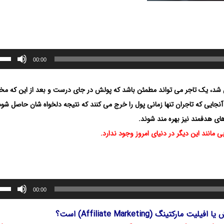
00:00
ل شد، یک تاجر می تواند مطمئن باشد که پولش در جای درست و بعد از این که مخا
جایی که تاجران تنها زمانی پول را خرج می کنند که نتیجه دلخواه شان حاصل شود،
ای هدفمند نیز بهره مند شوند.
انند این دیگر در دنیای امروز وجود ندارد.
00:00
مارکتینگ (Affiliate Marketing) است؟