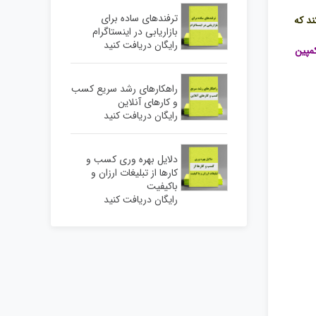
صدا
ترفندهای ساده برای
ند که
بازاریابی در اینستاگرام
از
رایگان دریافت کنید
کمپین
کلیدهای
بالا
راهکارهای رشد سریع کسب
و
و کارهای آنلاین
رایگان دریافت کنید
پایین
استفاده
کنید.
دلایل بهره وری کسب و
کارها از تبلیغات ارزان و
باکیفیت
رایگان دریافت کنید