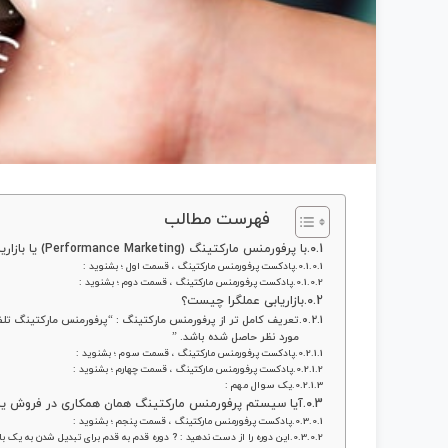
فهرست مطالب
با پرفورمنس مارکتینگ (Performance Marketing) یا بازاریابی عملگرا آشنا شوید
پادکست پرفورمنس مارکتینگ ، قسمت اول ؛ بشنوید :
پادکست پرفورمنس مارکتینگ ، قسمت دوم ؛ بشنوید :
بازاریابی عملگرا چیست؟
تعریف کامل تر از پرفورمنس مارکتینگ : “پرفورمنس مارکتینگ تلفیق
مورد نظر حاصل شده باشد. ”
پادکست پرفورمنس مارکتینگ ، قسمت سوم ؛ بشنوید :
پادکست پرفورمنس مارکتینگ ، قسمت چهارم ؛ بشنوید :
یک سوال مهم :
آیا سیستم پرفورمنس مارکتینگ همان همکاری در فروش یا افیلیت مارکتینگ (g
پادکست پرفورمنس مارکتینگ ، قسمت پنجم ؛ بشنوید :
این دوره را از دست ندهید : ? دوره قدم به قدم برای تبدیل شدن به یک با