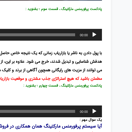
پادکست پرفورمنس مارکتینگ ، قسمت سوم ؛ بشنوید :
پخش‌کننده
00:00
صوت
با پول دادن به ناشر یا بازاریاب زمانی که یک نتیجه خاص حاص
هدفش شناسایی و تبدیل شدند، خرج می شود. علاوه بر این، از آن
می توانند از مزیت های رایگانی همچون آگاهی از برند و کلیک ه
مطمئن باشید که هیچ استراتژی جذب مشتری و موقعیت بازاریابی م
پادکست پرفورمنس مارکتینگ ، قسمت چهارم ؛ بشنوید :
پخش‌کننده
00:00
صوت
یک سوال مهم :
آیا سیستم
پرفورمنس مارکتینگ همان
همکاری در فروش یا افیلیت 