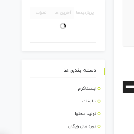
پربازدیدها
آخرین ها
نظرات
دسته بندی ها
برای
اینستاگرام
افزایش
تبلیغات
یا
کاهش
تولید محتوا
صدا
دوره های رایگان
از