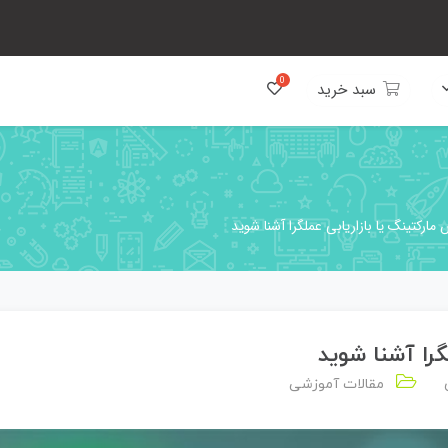
سبد خرید
 مارکتینگ یا بازاریابی عملگرا آشنا شوید
گرا آشنا شوید
مقالات آموزشی