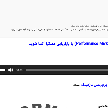
یشه جا برای رشد و پیشرفت وجود دارد.
ه تغییر از سوی شما و ناشران شما دارند. هنگامی که اهداف خود را تعریف کردید، وارد گود شوید و روابط
00:00
پرفورمنس مارکتینگ
است.
ه مشخص