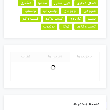
فضای مجازی
لاین استور
محتوا
مشتری
مفهومی
نوجوانان
واتس اپ
واتساپ
پست
کاربردی
کسب درآمد
کسب و کار
کسب و کارها
گوگل
یوتیوب
پربازدیدها
آخرین ها
نظرات
دسته بندی ها