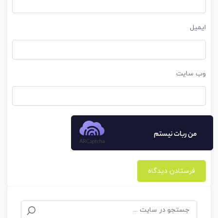
ایمیل
وب‌ سایت
من ربات نیستم
ARCaptcha
جستجو