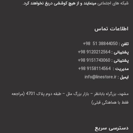
شبکه های اجتماعی
مینمایند و از هیچ کوششی دریغ نخواهند کرد.
اطلاعات تماس
تلفن :
38844050 51 98+
پشتیبانی :
9120212564 98+
پشتیبانی :
9151743060 98+
مدیریت :
9158114564 98+
ایمیل :
info@linestore.ir
مشهد، بزرگراه بابانظر – بازار بزرگ ملل – طبقه دوم پلاک 4701 (مراجعه
فقط با هماهنگی قبلی)
دسترسی سریع