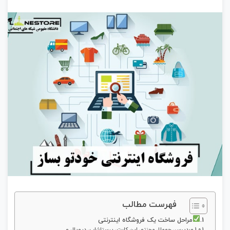
فهرست مطالب
مراحل ساخت یک فروشگاه اینترنتی
وردپرس، جوملا، مجنتو، اپن کارت، پرستاشاپ، دروپال و ….