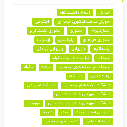
آموزش
آموزش اینستاگرام
آموزش ساخت استوری حرفه ای
اجتماعی
استارتاپونه
استوری
استوری اینستاگرام
استوری حرفه ای
اپلیکیشن
اینترنت
اینستاگرام
بازاریابی
بازاریابی پیامکی
تبلیغات
تبلیغات در اینستاگرام
تبلیغات در شبکه های اجتماعی
ترفند
تلگرام
تولید محتوا
دانشگاه
دانشگاه شبکه های اجتماعی
دانشگاه مفهومی
دانشگاه مفهومی شبکه اجتماعی
دانشگاه مفهومی شبکه های اجتماعی
دورهمی
دورهمی استارتاپونه
سئو
شبکه
شبکه اجتماعی
شبکه های اجتماعی