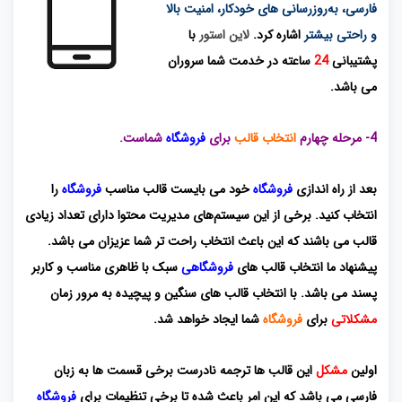
فارسی، به‌روزرسانی های خودکار، امنیت بالا
و راحتی بیشتر
اشاره کرد.
لاین استور
با
پشتیبانی
24
ساعته در خدمت شما سروران
می باشد.
4- مرحله چهارم
انتخاب قالب
برای
فروشگاه
شماست.
بعد از راه اندازی
فروشگاه
خود می بایست قالب مناسب
فروشگاه
را
انتخاب کنید
. برخی از این سیستم‌های مدیریت محتوا دارای تعداد زیادی
قالب می باشند که این باعث انتخاب راحت تر شما عزیزان می باشد.
پیشنهاد ما انتخاب قالب های
فروشگاهی
سبک با ظاهری مناسب و کاربر
پسند می باشد. با انتخاب قالب های سنگین و پیچیده به مرور زمان
مشکلاتی
برای
فروشگاه
شما ایجاد خواهد شد.
اولین
مشکل
این قالب ها ترجمه نادرست برخی قسمت ها به زبان
فارسی می باشد که این امر باعث شده تا برخی تنظیمات برای
فروشگاه