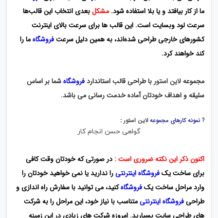
ما از کار بیافتد و یا بلا استفاده شود.
مشکل
بعدی انتخاب این قالب‌ها
سرعت لود وبسایت است. این قالب ها برای سرعت بالای اینترنت
کشورهای خارجی طراحی شده‌اند، به همین دلیل سرعت
فروشگاه
ما را
کند خواهند کرد.
مجموعه
لاین استور
با طراحی قالب استاندارد
فروشگاه
شما بر اساس
سلیقه و اهداف خودتان آماده خدمت رسانی می باشد.
? نمونه کارهای مجموعه
لاین استور
:
گواهی حسن انجام کار
اکنون ذکر این نکته ضروری است :
در صورتی که خودتان وقت کافی
برای ساخت یک
فروشگاه اینترنتی
را ندارید یا نمی خواهید خودتان را
وارد مراحل ساخت یک
فروشگاه
کنید، می توانید با سفارش راه اندازی و
طراحی
فروشگاه
اینترنتی
متناسب با نیاز خود، این مراحل را به شرکت
های طراحی سایت بسپارید. امروزه شرکت های زیادی در این زمینه