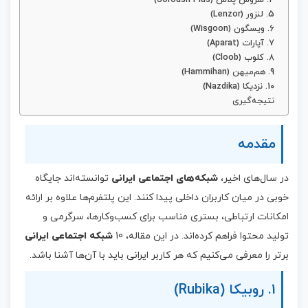
5. لنزور (Lenzor)
6. ویسگون (Wisgoon)
7. آپارات (Aparat)
8. کلوب (Cloob)
9. هم‌میهن (Hammihan)
10. نزدیکا (Nazdika)
نتیجه‌گیری
مقدمه
در سال‌های اخیر،
شبکه‌های اجتماعی ایرانی
توانسته‌اند جایگاه
خوبی در میان کاربران داخلی پیدا کنند. این پلتفرم‌ها علاوه بر ارائه
امکانات ارتباطی، بستری مناسب برای کسب‌وکارها، سرگرمی و
تولید محتوا فراهم کرده‌اند. در این مقاله، 10
شبکه اجتماعی ایرانی
برتر را معرفی می‌کنیم که هر کاربر ایرانی باید با آن‌ها آشنا باشد.
1. روبیکا (Rubika)