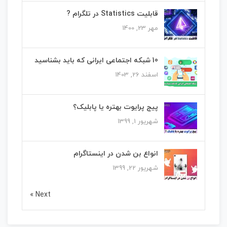
قابلیت Statistics در تلگرام ?
مهر 23, 1400
10 شبکه اجتماعی ایرانی که باید بشناسید
اسفند 26, 1403
پیج پرایوت بهتره یا پابلیک؟
شهریور 1, 1399
انواع بن شدن در اینستاگرام
شهریور 22, 1399
Next »