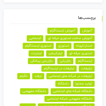
برچسب‌ها
آموزش
آموزش اینستاگرام
آموزش ساخت استوری حرفه ای
اجتماعی
استارتاپونه
استوری
استوری اینستاگرام
استوری حرفه ای
اپلیکیشن
اینترنت
اینستاگرام
بازاریابی
بازاریابی پیامکی
تبلیغات
تبلیغات در اینستاگرام
تبلیغات در شبکه های اجتماعی
ترفند
تلگرام
تولید محتوا
دانشگاه
دانشگاه شبکه های اجتماعی
دانشگاه مفهومی
دانشگاه مفهومی شبکه اجتماعی