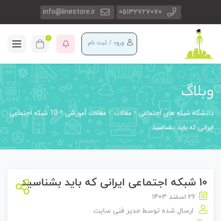
info@linestore.ir
05132727070
0
ورود / ثبت نام
وبلاگ
دانشگاه شبکه های اجتماعی
مقالات
مقالات آموزشی
10 شبکه اجتماعی
ایرانی که باید بشناسید
10 شبکه اجتماعی ایرانی که باید بشناسید
26 اسفند 1403
ارسال شده توسط
مدیر فنی سایت