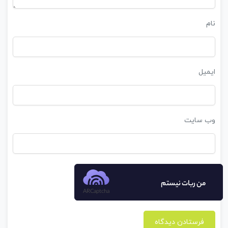
نام
ایمیل
وب‌ سایت
من ربات نیستم
ARCaptcha