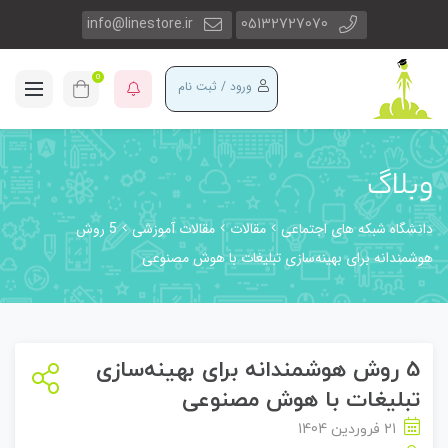
info@linestore.ir
05132727070
0
ورود / ثبت نام
وبلاگ
دانشگاه شبکه های اجتماعی
مقالات
مقالات آموزشی
5 روش
هوشمندانه برای بهینه‌سازی تبلیغات با هوش مصنوعی
5 روش هوشمندانه برای بهینه‌سازی
تبلیغات با هوش مصنوعی
21 فروردین 1404