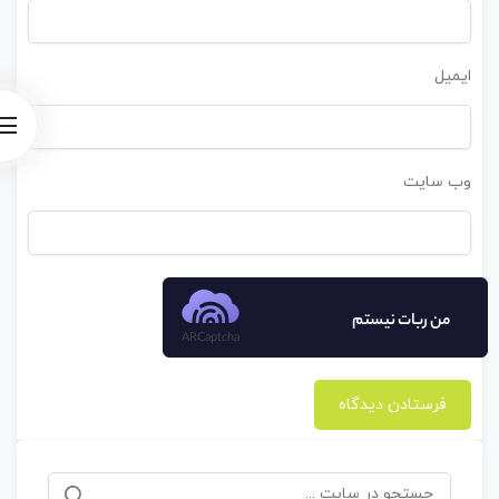
ایمیل
وب‌ سایت
من ربات نیستم
ARCaptcha
جستجو