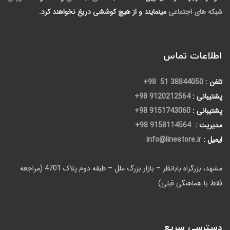
شبکه های اجتماعی
مینمایند و از هیچ کوششی دریغ نخواهند کرد.
اطلاعات تماس
تلفن :
38844050 51 98+
پشتیبانی :
9120212564 98+
پشتیبانی :
9151743060 98+
مدیریت :
9158114564 98+
ایمیل :
info@linestore.ir
مشهد، بزرگراه بابانظر – بازار بزرگ ملل – طبقه دوم پلاک 4701 (مراجعه
فقط با هماهنگی قبلی)
دسترسی سریع