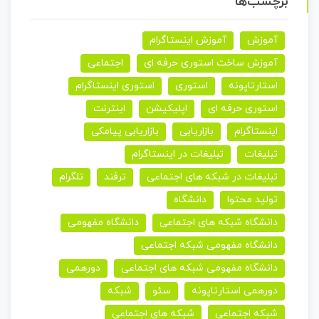
برچسب‌ها
آموزش
آموزش اینستاگرام
آموزش ساخت استوری حرفه ای
اجتماعی
استارتاپونه
استوری
استوری اینستاگرام
استوری حرفه ای
اپلیکیشن
اینترنت
اینستاگرام
بازاریابی
بازاریابی پیامکی
تبلیغات
تبلیغات در اینستاگرام
تبلیغات در شبکه های اجتماعی
ترفند
تلگرام
تولید محتوا
دانشگاه
دانشگاه شبکه های اجتماعی
دانشگاه مفهومی
دانشگاه مفهومی شبکه اجتماعی
دانشگاه مفهومی شبکه های اجتماعی
دورهمی
دورهمی استارتاپونه
سئو
شبکه
شبکه اجتماعی
شبکه های اجتماعی