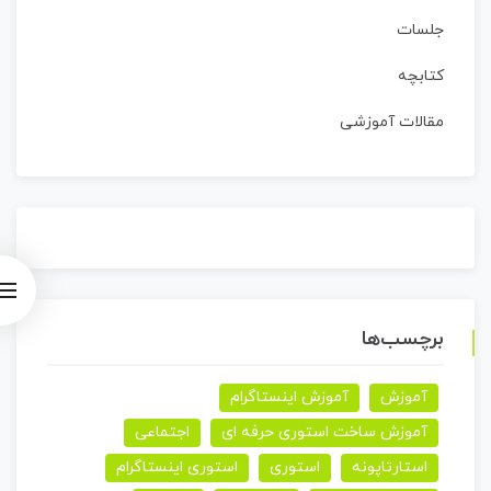
جلسات
کتابچه
مقالات آموزشی
برچسب‌ها
آموزش
آموزش اینستاگرام
آموزش ساخت استوری حرفه ای
اجتماعی
استارتاپونه
استوری
استوری اینستاگرام