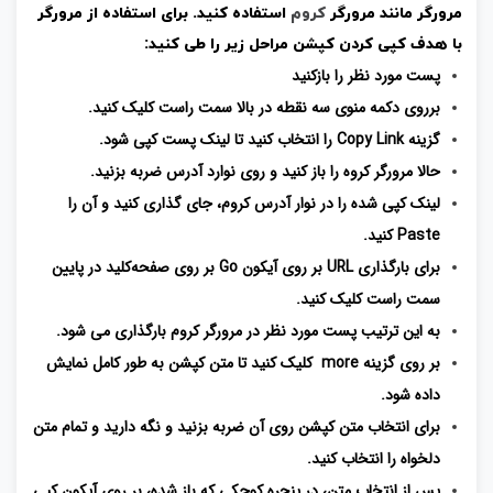
مرورگر مانند مرورگر
کروم
استفاده کنید. برای استفاده از مرورگر
با هدف کپی کردن کپشن مراحل زیر را طی کنید:
پست مورد نظر را بازکنید
برروی دکمه منوی سه نقطه در بالا سمت راست کلیک کنید.
گزینه Copy Link را انتخاب کنید تا لینک پست کپی شود.
حالا مرورگر کروه را باز کنید و روی نوارد آدرس ضربه بزنید.
لینک کپی شده را در نوار آدرس کروم، جای گذاری کنید و آن را
Paste کنید.
برای بارگذاری URL بر روی آیکون Go بر روی صفحه‌کلید در پایین
سمت راست کلیک کنید.
به این ترتیب پست مورد نظر در مرورگر کروم بارگذاری می شود.
بر روی گزینه more کلیک کنید تا متن کپشن به طور کامل نمایش
داده شود.
برای انتخاب متن کپشن روی آن ضربه بزنید و نگه دارید و تمام متن
دلخواه را انتخاب کنید.
پس از انتخاب متن، در پنجره کوچکی که باز شده، بر روی آیکون کپی