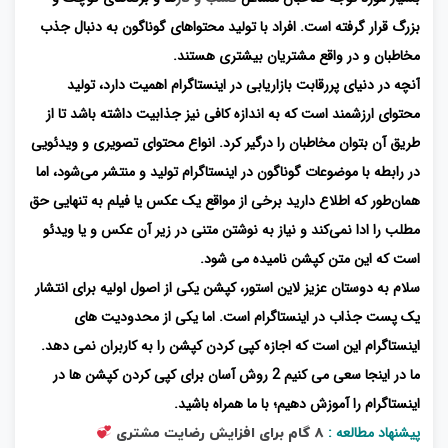
بزرگ قرار گرفته است. افراد با تولید محتواهای گوناگون به دنبال جذب
مخاطبان و در واقع مشتریان بیشتری هستند.
آنچه در دنیای پررقابت بازاریابی در اینستاگرام اهمیت دارد، تولید
محتوای ارزشمند است که به اندازه کافی نیز جذابیت داشته باشد تا از
طریق آن بتوان مخاطبان را درگیر کرد. انواع محتوای تصویری و ویدئویی
در رابطه با موضوعات گوناگون در اینستاگرام تولید و منتشر می‌شود، اما
همان‌طور که اطلاع دارید برخی از مواقع یک عکس یا فیلم به ‌تنهایی حق
مطلب را ادا نمی‌کند و نیاز به نوشتن متنی در زیر آن عکس و یا ویدئو
است که این متن کپشن نامیده می شود.
سلام به دوستان عزیز لاین استور، کپشن یکی از اصول اولیه برای انتشار
یک پست جذاب در اینستاگرام است. اما یکی از محدودیت های
اینستاگرام این است که اجازه کپی کردن کپشن را به کاربران نمی دهد.
ما در اینجا سعی می کنیم 2 روش آسان برای کپی کردن کپشن ها در
اینستاگرام را آموزش دهیم؛ با ما همراه باشید.
پیشنهاد مطالعه :
۸ گام برای افزایش رضایت مشتری