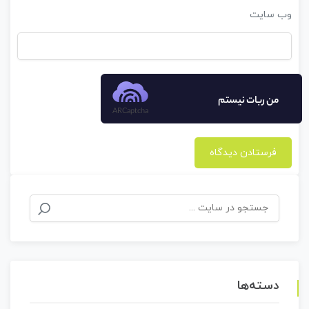
وب‌ سایت
من ربات نیستم
ARCaptcha
جستجو
برای:
دسته‌ها