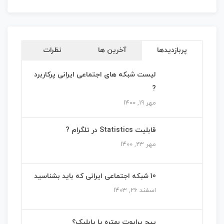
پربازدیدها
آخرین ها
نظرات
لیست شبکه های اجتماعی ایرانی پرکاربرد
?
مهر 19, 1400
قابلیت Statistics در تلگرام ?
مهر 23, 1400
10 شبکه اجتماعی ایرانی که باید بشناسید
اسفند 26, 1403
پیج پرایوت بهتره یا پابلیک؟