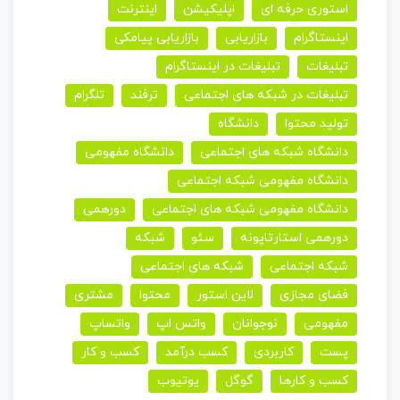
استوری حرفه ای
اپلیکیشن
اینترنت
اینستاگرام
بازاریابی
بازاریابی پیامکی
تبلیغات
تبلیغات در اینستاگرام
تبلیغات در شبکه های اجتماعی
ترفند
تلگرام
تولید محتوا
دانشگاه
دانشگاه شبکه های اجتماعی
دانشگاه مفهومی
دانشگاه مفهومی شبکه اجتماعی
دانشگاه مفهومی شبکه های اجتماعی
دورهمی
دورهمی استارتاپونه
سئو
شبکه
شبکه اجتماعی
شبکه های اجتماعی
فضای مجازی
لاین استور
محتوا
مشتری
مفهومی
نوجوانان
واتس اپ
واتساپ
پست
کاربردی
کسب درآمد
کسب و کار
کسب و کارها
گوگل
یوتیوب