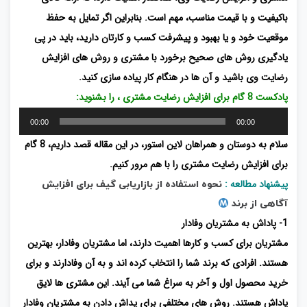
باکیفیت و با قیمت مناسب، مهم است. بنابراین اگر تمایل به حفظ
موقعیت خود و یا بهبود و پیشرفت کسب و کارتان دارید، باید در پی
یادگیری روش های صحیح برخورد با مشتری و روش های افزایش
رضایت وی باشید و آن ها در هنگام کار پیاده سازی کنید.
پادکست 8 گام برای افزایش رضایت مشتری ، را بشنوید:
پخش‌کننده
00:00
00:00
صوت
سلام به دوستان و همراهان لاین استور، در این مقاله قصد داریم، 8 گام
برای افزایش رضایت مشتری را با هم مرور کنیم.
پیشنهاد مطالعه :
نحوه استفاده از بازاریابی گیف برای افزایش
آگاهی از برند
1- پاداش به مشتریان وفادار
مشتریان برای کسب و کارها اهمیت دارند، اما مشتریان وفادار، بهترین
هستند. افرادی که برند شما را انتخاب کرده اند و به آن وفادارند و برای
خرید محصول اول و آخر به سراغ شما می آیند. این مشتری ها لایق
پاداش هستند. روش های مختلفی برای پداش دادن به مشتریان وفادار