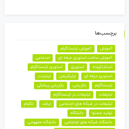
برچسب‌ها
آموزش
آموزش اینستاگرام
آموزش ساخت استوری حرفه ای
اجتماعی
استارتاپونه
استوری
استوری اینستاگرام
استوری حرفه ای
اپلیکیشن
اینترنت
اینستاگرام
بازاریابی
بازاریابی پیامکی
تبلیغات
تبلیغات در اینستاگرام
تبلیغات در شبکه های اجتماعی
ترفند
تلگرام
تولید محتوا
دانشگاه
دانشگاه شبکه های اجتماعی
دانشگاه مفهومی