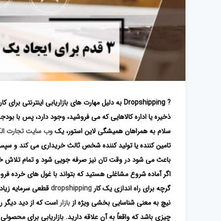
? Dropshipping به دلیل مهارت های بازاریابی اینترن
ذخیره یا اداره کالاهایی که می فروشید، وجود دارد، پس با بودجه محدود می توانید
سلام به همراهان همیشگی لاین استور، یک
وب سایت تجارت الک
تامین کننده یا تولید کننده شخص ثالث خریداری می کند و سپس 
باعث می شود در وقت تان نیز صرفه جویی شود و تمام تلاش خو
اگر آماده شروع مشاغلی هستید که بتواند با غول های خرده فروشی
گرچه برای راه اندازی یک کار
dropshipping
قطعی سرمایه زیادی
نیچ به معنی شناسایی بخشی ویژه از
بازار
است که از دید دیگر رق
چیزی باشد که واقعاً به آن علاقه دارید. بازاریابی برای محصول