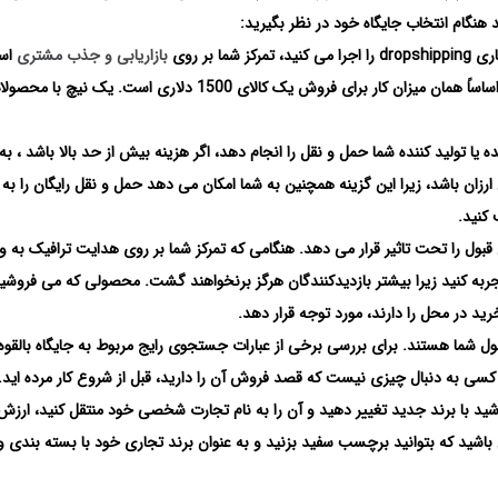
د هنگام انتخاب جایگاه خود در نظر بگیرید:
بر روی
بازاریابی و جذب مشتری
اس
بنابراین میزان کار مورد نیاز برای فروش یک کالای 20 دلاری اساساً همان میزان کار برای فروش یک کالای 1500 دلاری است. یک ن
یا تولید کننده شما حمل و نقل را انجام دهد، اگر هزینه بیش از حد بالا باشد ، به
رزان باشد، زیرا این گزینه همچنین به شما امکان می دهد حمل و نقل رایگان را به
کنید.
قبول را تحت تاثیر قرار می دهد. هنگامی که تمرکز شما بر روی هدایت ترافیک به 
ربه کنید زیرا بیشتر بازدیدکنندگان هرگز برنخواهند گشت. محصولی که می فروشید
رید در محل را دارند، مورد توجه قرار دهد.
ل شما هستند. برای بررسی برخی از عبارات جستجوی رایج مربوط به جایگاه بالقوه
ر کسی به دنبال چیزی نیست که قصد فروش آن را دارید، قبل از شروع کار مرده اید.
روشید با برند جدید تغییر دهید و آن را به نام تجارت شخصی خود منتقل کنید، ارزش
اشید که بتوانید برچسب سفید بزنید و به عنوان برند تجاری خود با بسته بندی و