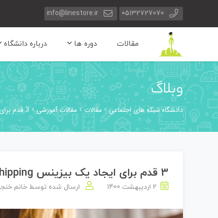
info@linestore.ir
05132727070
مقالات
دوره ها
درباره دانشگاه
وبلاگ
دانشگاه شبکه های اجتماعی
مقالات
مقالات آموزشی
3 قدم برای ایجاد یک بیزینس Dropshipping آنلاین موفق ?
3 قدم برای ایجاد یک بیزینس Dropshipping آنلاین موفق ?
2 اردیبهشت 1400
ارسال شده توسط
خانم خنج