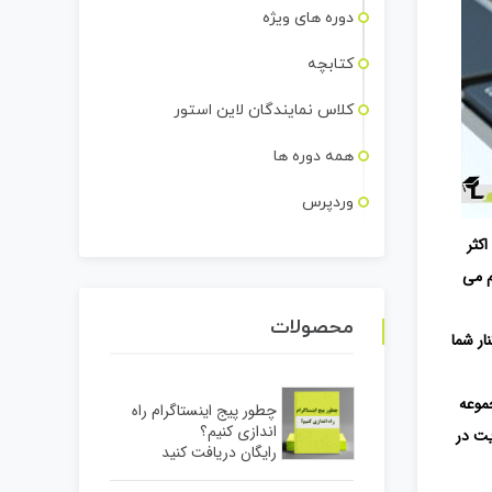
دوره های ویژه
کتابچه
کلاس نمایندگان لاین استور
همه دوره ها
وردپرس
کثر
هم می
محصولات
کنار شما
موعه
چطور پیج اینستاگرام راه
اندازی کنیم؟
یت در
رایگان دریافت کنید