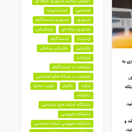
آموزش ساخت استوری حرفه ای
اجتماعی
استارتاپونه
استوری
استوری اینستاگرام
استوری حرفه ای
اپلیکیشن
اینترنت
اینستاگرام
بازاریابی
بازاریابی پیامکی
تبلیغات
ازی به
تبلیغات در اینستاگرام
تبلیغات در شبکه های اجتماعی
 یک
ترفند
تلگرام
تولید محتوا
لکه
دانشگاه
ید.
دانشگاه شبکه های اجتماعی
دانشگاه مفهومی
شد و
دانشگاه مفهومی شبکه اجتماعی
ید،