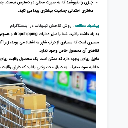
چیزی را بفروشید که به صورت محلی در دسترس نیست. چیزی ر
مشتری احتمالی جذابیت بیشتری پیدا می کنید.
پیشنهاد مطالعه :
روش کاهش تبلیغات در اینستاگرام
به یاد داشته باشید، شما با سایر عملیات dropshipping و همچنین غول های خرده فروشی مانند
مسیری است که بسیاری از دراپ شاپر به اشتباه می روند، زیرا آ
تقاضای آن محصول خاص وجود ندارد.
دلایل زیادی وجود دارد که ممکن است یک محصول رقابت زیادی ند
حاشیه سود ضعیف. به دنبال محصولاتی باشید که دارای رقابت باش