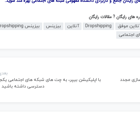
های رایگان جامع و کاربردی
دانشگاه مفهومی شبکه های اجتماعی
بهره مند شوید.
ه های رایگان
? مقالات رایگان
Dropshipping
آنلاین
بیزینس
بیزینس Dropshipping
ی اجتماعی
بعدی
سازی مجدد
با اپلیکیشن بیپر، به چت های شبکه های اجتماعی یکجا
دسترسی داشته باشید ?