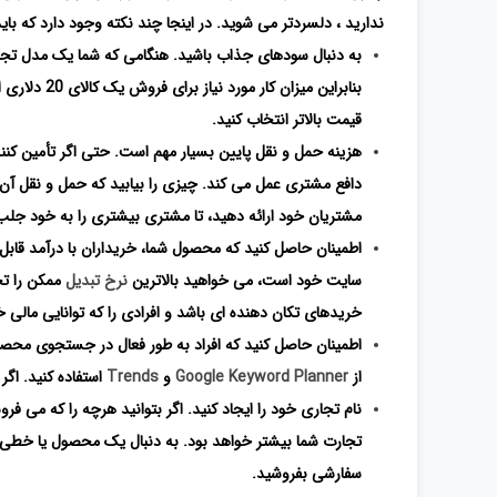
ندارید ، دلسردتر می شوید. در اینجا چند نکته وجود دارد که بای
به دنبال سودهای جذاب باشید. هنگامی که شما یک مدل تجاری dropshipping را اجرا می کنید، تمرکز شما 
قیمت بالاتر انتخاب کنید.
هزینه حمل و نقل پایین بسیار مهم است. حتی اگر تأمین کننده 
دافع مشتری عمل می کند. چیزی را بیابید که حمل و نقل آن ا
مشتریان خود ارائه دهید، تا مشتری بیشتری را به خود جلب 
اطمینان حاصل کنید که محصول شما، خریداران با درآمد قابل 
سایت خود است، می خواهید بالاترین
نرخ تبدیل
ممکن را تج
خریدهای تکان دهنده ای باشد و افرادی را که توانایی مالی خ
اطمینان حاصل کنید که افراد به طور فعال در جستجوی محصو
از
Google Keyword Planner
و
Trends
استفاده کنید. اگ
نام تجاری خود را ایجاد کنید. اگر بتوانید هرچه را که می ف
تجارت شما بیشتر خواهد بود. به دنبال یک محصول یا خطی ب
سفارشی بفروشید.