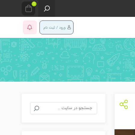
0
ورود / ثبت نام
جستجو
برای: