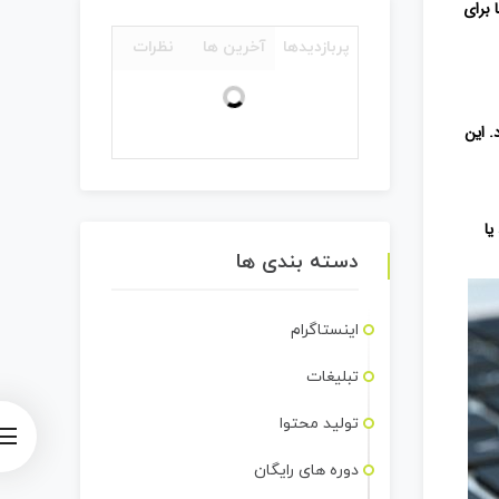
 برای
پربازدیدها
آخرین ها
نظرات
. این
یا
دسته بندی ها
اینستاگرام
تبلیغات
تولید محتوا
دوره های رایگان