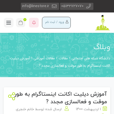
info@linestore.ir
05132727070
0
ورود / ثبت نام
وبلاگ
دانشگاه شبکه های اجتماعی
مقالات
مقالات آموزشی
آموزش دیلیت
اکانت اینستاگرام به طور موقت و فعالسازی مجدد ?
آموزش دیلیت اکانت اینستاگرام به طور
موقت و فعالسازی مجدد ?
1 اردیبهشت 1400
ارسال شده توسط
خانم خنجری