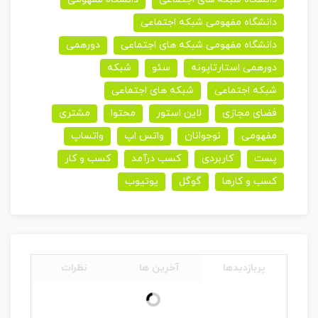
دانشگاه مفهومی شبکه اجتماعی
دانشگاه مفهومی شبکه های اجتماعی
دورهمی
دورهمی استارتاپونه
سئو
شبکه
شبکه اجتماعی
شبکه های اجتماعی
فضای مجازی
لاین استور
محتوا
مشتری
مفهومی
نوجوانان
واتس اپ
واتساپ
پست
کاربردی
کسب درآمد
کسب و کار
کسب و کارها
گوگل
یوتیوب
پربازدیدها
آخرین ها
نظرات