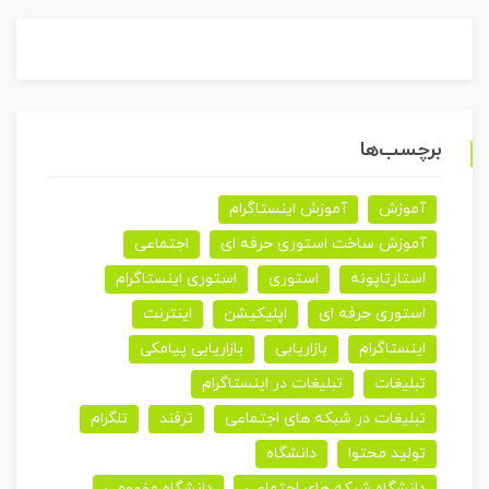
برچسب‌ها
آموزش
آموزش اینستاگرام
آموزش ساخت استوری حرفه ای
اجتماعی
استارتاپونه
استوری
استوری اینستاگرام
استوری حرفه ای
اپلیکیشن
اینترنت
اینستاگرام
بازاریابی
بازاریابی پیامکی
تبلیغات
تبلیغات در اینستاگرام
تبلیغات در شبکه های اجتماعی
ترفند
تلگرام
تولید محتوا
دانشگاه
دانشگاه شبکه های اجتماعی
دانشگاه مفهومی