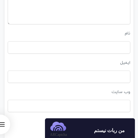
نام
ایمیل
وب‌ سایت
من ربات نیستم
ARCaptcha