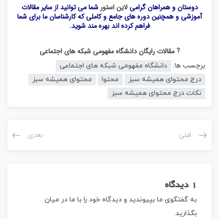
دوستان و همراهان گرامی
لاین استور
شما می توانید از سایر مقالات
آموزشی و همچنین دوره های جامع و کاملی که کارشناسان ما برای شما
فراهم کرده اند بهره مند شوید.
? مقالات رایگان دانشگاه مفهومی شبکه های اجتماعی
برچسب ها:
دانشگاه مفهومی شبکه های اجتماعی
درج محتوای همیشه سبز
محتوا
محتوای همیشه سبز
نکات درج محتوای همیشه سبز
قبلی
بعدی
1 دیدگاه
به گفتگوی ما بپیوندید و دیدگاه خود را با ما در میان
بگذارید.