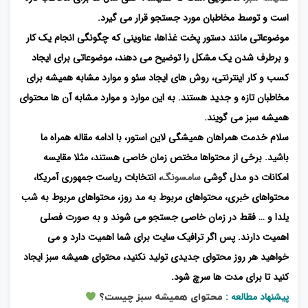
است و توسط مخاطبان مورد جستجو قرار می گیرد.
موضوعاتی مانند دستور پخت غذاها، عناوینی که چگونگی انجام یک کار
و برطرف شدن یک مشکل را توضیح می دهند، موضوعاتی برای ایجاد
کسب و کار اینترنتی، روش های ایجاد سئو و موارد مشابه همیشه برای
مخاطبان تازه و جدید هستند. به این موارد و موارد مشابه آن ها محتوای
همیشه سبز می گویند.
سلام خدمت همراهان همیشگی لاین استور، با ادامه مقاله همراه ما
باشید. برخی از محتواها مختص زمان خاصی هستند، مثلا مقایسه
امکانات دو مدل گوشی
سامسونگ
، انتخابات ریاست جمهوری آمریکا،
محتواهای خبری، محتواهای مربوط به مد روز، محتواهای مربوط به شب
یلدا و … فقط در زمان خاصی جستجو می شوند و به صورت فصلی
اهمیت دارند. پس اگر ترافیک سایت برای شما اهمیت دارد و می
خواهید هر روز محتوای جدیدی تولید نکنید، محتوای همیشه سبز ایجاد
کنید تا برای مدت ها سرچ شود.
پیشنهاد مطالعه :
محتوای همیشه سبز چیست؟