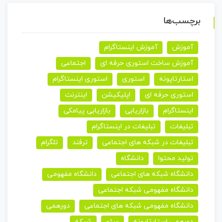
برچسب‌ها
آموزش
آموزش اینستاگرام
آموزش ساخت استوری حرفه ای
اجتماعی
استارتاپونه
استوری
استوری اینستاگرام
استوری حرفه ای
اپلیکیشن
اینترنت
اینستاگرام
بازاریابی
بازاریابی پیامکی
تبلیغات
تبلیغات در اینستاگرام
تبلیغات در شبکه های اجتماعی
ترفند
تلگرام
تولید محتوا
دانشگاه
دانشگاه شبکه های اجتماعی
دانشگاه مفهومی
دانشگاه مفهومی شبکه اجتماعی
دانشگاه مفهومی شبکه های اجتماعی
دورهمی
دورهمی استارتاپونه
سئو
شبکه