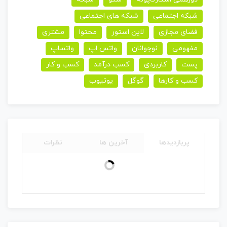
شبکه اجتماعی
شبکه های اجتماعی
فضای مجازی
لاین استور
محتوا
مشتری
مفهومی
نوجوانان
واتس اپ
واتساپ
پست
کاربردی
کسب درآمد
کسب و کار
کسب و کارها
گوگل
یوتیوب
پربازدیدها
آخرین ها
نظرات