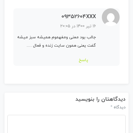
09352604XXX
16 تیر 1400 در 20:05
جالب بود معنی ومغهموم همیشه سبز میشه
گفت یعنی همون سایت زنده و فعال ….
پاسخ
دیدگاهتان را بنویسید
*
دیدگاه