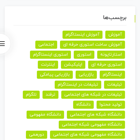
برچسب‌ها
آموزش
آموزش اینستاگرام
آموزش ساخت استوری حرفه ای
اجتماعی
استارتاپونه
استوری
استوری اینستاگرام
استوری حرفه ای
اپلیکیشن
اینترنت
اینستاگرام
بازاریابی
بازاریابی پیامکی
تبلیغات
تبلیغات در اینستاگرام
تبلیغات در شبکه های اجتماعی
ترفند
تلگرام
تولید محتوا
دانشگاه
دانشگاه شبکه های اجتماعی
دانشگاه مفهومی
دانشگاه مفهومی شبکه اجتماعی
دانشگاه مفهومی شبکه های اجتماعی
دورهمی