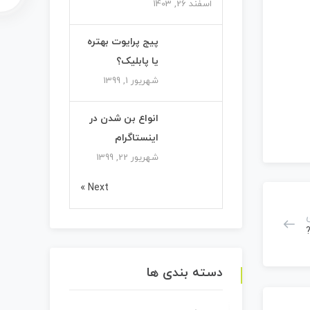
اسفند 26, 1403
پیج پرایوت بهتره
یا پابلیک؟
شهریور 1, 1399
انواع بن شدن در
اینستاگرام
شهریور 22, 1399
Next »
?
دسته بندی ها