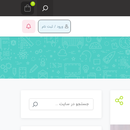
0
ورود / ثبت نام
جستجو
برای: