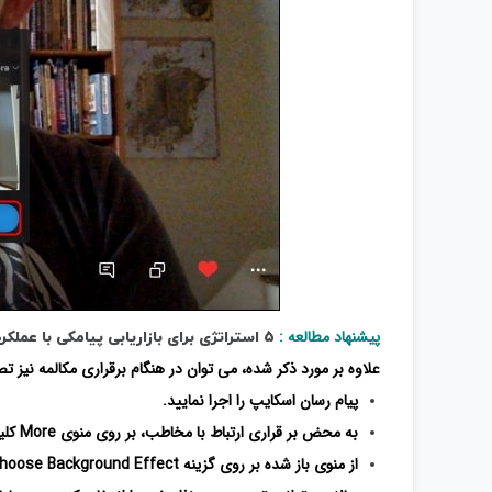
پیشنهاد مطالعه :
۵ استراتژی برای بازاریابی پیامکی با عملکرد بالا
علاوه بر مورد ذکر شده، می توان در هنگام برقراری مکالمه نیز تص
پیام رسان اسکایپ را اجرا نمایید.
به محض بر قراری ارتباط با مخاطب، بر روی منوی More کلیک کنید و یا
از منوی باز شده بر روی گزینه Choose Background Effect کلیک کنید.