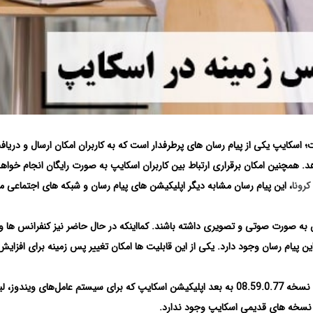
اسکایپ یکی از پیام رسان های پرطرفدار است که به کاربران امکان ارسال و دریاف
دهد. همچنین
امکان برقراری ارتباط بین کاربران اسکایپ به صورت رایگان انجام خواه
رونا
، این پیام رسان مشابه دیگر اپلیکیشن های پیام رسان و شبکه های اجتماعی م
ین به صورت صوتی و تصویری داشته باشند. کمااینکه در حال حاضر نیز کنفرانس ها و
ین پیام رسان وجود دارد. یکی از این قابلیت ها امکان تغییر پس زمینه برای افزایش
البته تغییر پس زمینه در اسکایپ نیاز به بروزرسانی داشته و باید نسخه 08.59.0.77 به بعد اپلیکیشن اسکایپ که برای سیستم ‌عامل‌های و
 نسخه‌ های قدیمی اسکایپ وجود ندارد.