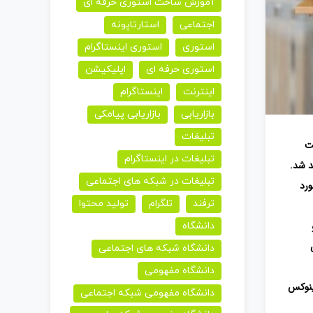
آموزش ساخت استوری حرفه ای
اجتماعی
استارتاپونه
استوری
استوری اینستاگرام
استوری حرفه ای
اپلیکیشن
اینترنت
اینستاگرام
بازاریابی
بازاریابی پیامکی
تبلیغات
ت
تبلیغات در اینستاگرام
د شد.
تبلیغات در شبکه های اجتماعی
ورد
ترفند
تلگرام
تولید محتوا
دانشگاه
دانشگاه شبکه های اجتماعی
دانشگاه مفهومی
یندوز، لینوکس
دانشگاه مفهومی شبکه اجتماعی