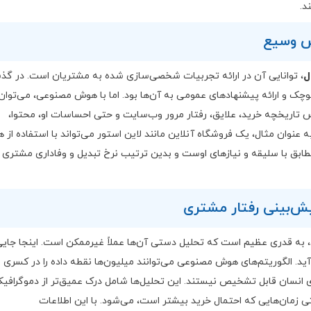
د.
ل
، توانایی آن در ارائه تجربیات شخصی‌سازی شده به مشتریان است. در گذ
ک و ارائه پیشنهادهای عمومی به آن‌ها بود. اما با هوش مصنوعی، می‌توان
س تاریخچه خرید، علایق، رفتار مرور وب‌سایت و حتی احساسات او، محتوا،
به عنوان مثال، یک فروشگاه آنلاین مانند لاین استور می‌تواند با استفاده از
ابق با سلیقه و نیازهای اوست و بدین ترتیب نرخ تبدیل و وفاداری مشتری را
، به قدری عظیم است که تحلیل دستی آن‌ها عملاً غیرممکن است. اینجا جای
د. الگوریتم‌های هوش مصنوعی می‌توانند میلیون‌ها نقطه داده را در کسری ا
رای انسان قابل تشخیص نیستند. این تحلیل‌ها شامل درک عمیق‌تر از دموگرافی
تی زمان‌هایی که احتمال خرید بیشتر است، می‌شود. با این اطلاعات