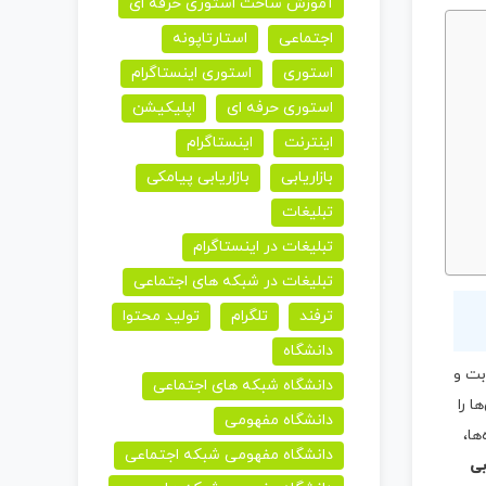
آموزش ساخت استوری حرفه ای
اجتماعی
استارتاپونه
استوری
استوری اینستاگرام
استوری حرفه ای
اپلیکیشن
اینترنت
اینستاگرام
بازاریابی
بازاریابی پیامکی
تبلیغات
تبلیغات در اینستاگرام
تبلیغات در شبکه های اجتماعی
ترفند
تلگرام
تولید محتوا
دانشگاه
بت و
دانشگاه شبکه های اجتماعی
ا را
دانشگاه مفهومی
ل داده‌ها،
دانشگاه مفهومی شبکه اجتماعی
بی