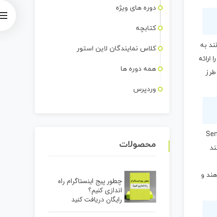
دوره های ویژه
کتابچه
ند به
کلاس نمایندگان لاین استور
 ارائه
همه دوره ها
طرز
وردپرس
ت (Sentiment
محصولات
ند
هند و
چطور پیج اینستاگرام راه
اندازی کنیم؟
رایگان دریافت کنید