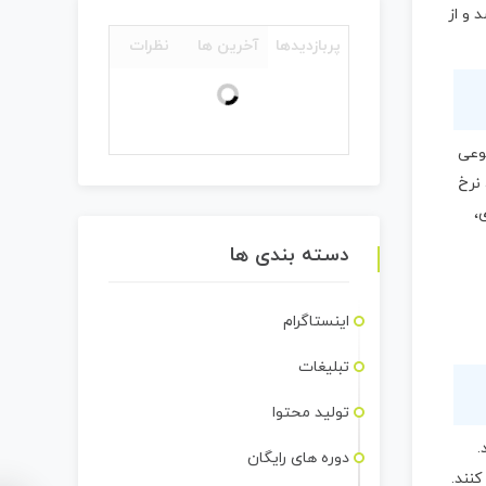
 و از
پربازدیدها
آخرین ها
نظرات
وعی
 نرخ
ی،
دسته بندی ها
اینستاگرام
تبلیغات
تولید محتوا
.
دوره های رایگان
نند.