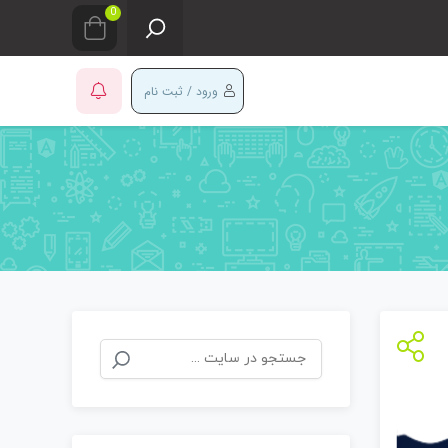
0
ورود / ثبت نام
جستجو
برای: