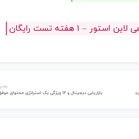
ور – 1 هفته تست رایگان
بعدی
بازاریابی دیجیتال و 12 ویژگی یک استراتژی محتوای موفق