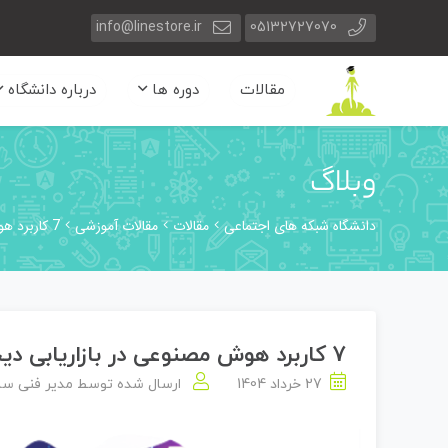
info@linestore.ir
05132727070
مقالات
دوره ها
درباره دانشگاه
وبلاگ
دانشگاه شبکه های اجتماعی
مقالات
مقالات آموزشی
7 کاربرد هوش مصنوعی در بازاریابی دیجیتال
7 کاربرد هوش مصنوعی در بازاریابی دیجیتال
27 خرداد 1404
ارسال شده توسط
مدیر فنی س