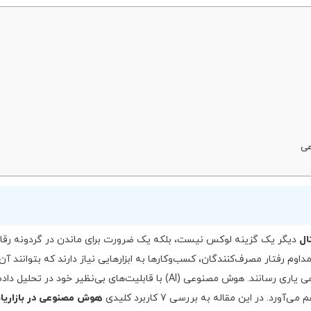
ال
دیگر یک گزینه لوکس نیست، بلکه یک ضرورت برای ماندن در گردونه رقا
وم رفتار مصرف‌کنندگان، کسب‌وکارها به ابزارهایی نیاز دارند که بتوانند آن‌ه
در درک بهتر مشتریان، بهینه‌سازی کمپین‌ها و افزایش بازدهی یاری رسانند. هوش مصنوعی (AI) با قابلیت‌های بی‌نظیر خود در تحلی
د. در این مقاله به بررسی 7 کاربرد کلیدی
هوش مصنوعی در بازاریا