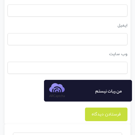
ایمیل
وب‌ سایت
من ربات نیستم
ARCaptcha