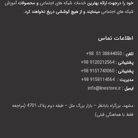
خود را درجهت ارائه بهترین
خدمات شبکه های اجتماعی
و محصولات
آموزش
شبکه های اجتماعی
مینمایند و از هیچ کوششی دریغ نخواهند کرد.
اطلاعات تماس
تلفن :
38844050 51 98+
پشتیبانی :
9120212564 98+
پشتیبانی :
9151743060 98+
مدیریت :
9158114564 98+
ایمیل :
info@linestore.ir
مشهد، بزرگراه بابانظر – بازار بزرگ ملل – طبقه دوم پلاک 4701 (مراجعه
فقط با هماهنگی قبلی)