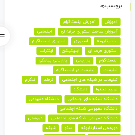
برچسب‌ها
آموزش
آموزش اینستاگرام
آموزش ساخت استوری حرفه ای
اجتماعی
استارتاپونه
استوری
استوری اینستاگرام
استوری حرفه ای
اپلیکیشن
اینترنت
اینستاگرام
بازاریابی
بازاریابی پیامکی
تبلیغات
تبلیغات در اینستاگرام
تبلیغات در شبکه های اجتماعی
ترفند
تلگرام
تولید محتوا
دانشگاه
دانشگاه شبکه های اجتماعی
دانشگاه مفهومی
دانشگاه مفهومی شبکه اجتماعی
دانشگاه مفهومی شبکه های اجتماعی
دورهمی
دورهمی استارتاپونه
سئو
شبکه