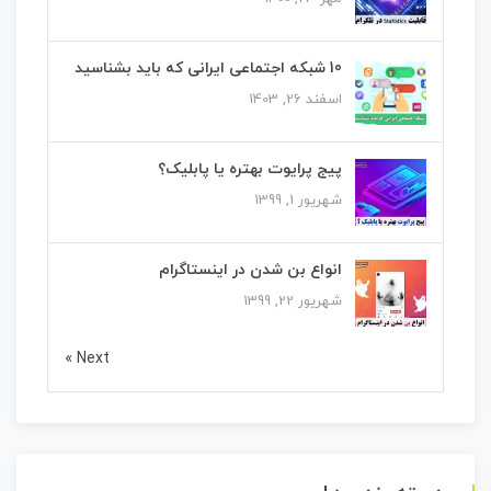
10 شبکه اجتماعی ایرانی که باید بشناسید
اسفند 26, 1403
پیج پرایوت بهتره یا پابلیک؟
شهریور 1, 1399
انواع بن شدن در اینستاگرام
شهریور 22, 1399
Next »