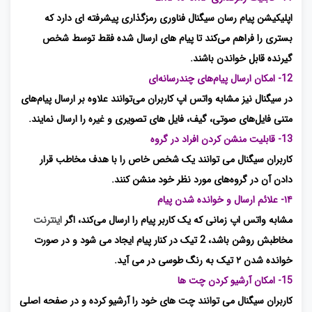
اپلیکیشن پیام‌ رسان سیگنال فناوری رمزگذاری پیشرفته ای دارد که
بستری را فراهم می‌کند تا پیام‌ های ارسال شده فقط توسط شخص
گیرنده قابل خواندن باشند.
12- امکان ارسال پیام‌های چندرسانه‌ای
در سیگنال نیز مشابه واتس اپ کاربران می‌توانند علاوه بر ارسال پیام‌های
متنی فایل‌های صوتی، گیف، فایل های تصویری و غیره را ارسال نمایند.
13- قابلیت منشن کردن افراد در گروه
کاربران سیگنال می توانند یک شخص خاص را با هدف مخاطب قرار
دادن آن در گروه‌های مورد نظر خود منشن کنند.
۱۴- علائم ارسال و خوانده شدن پیام
مشابه واتس ‌اپ زمانی که یک کاربر پیام را ارسال می‌کند، اگر
اینترنت
مخاطبش روشن باشد، 2 تیک در کنار پیام ایجاد می شود و در صورت
خوانده شدن ۲ تیک به رنگ طوسی در می آید.
15- امکان آرشیو کردن چت ها
کاربران سیگنال می توانند چت های خود را آرشیو کرده و در صفحه اصلی