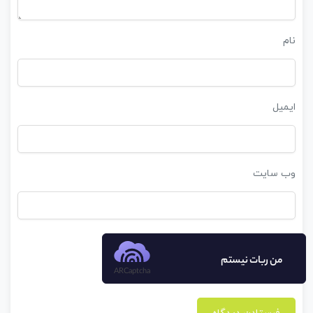
نام
ایمیل
وب‌ سایت
من ربات نیستم
ARCaptcha