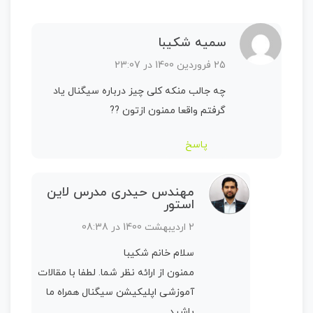
سمیه شکیبا
25 فروردین 1400 در 23:07
چه جالب منکه کلی چیز درباره سیگنال یاد
گرفتم واقعا ممنون ازتون ??
پاسخ
مهندس حیدری مدرس لاین
استور
2 اردیبهشت 1400 در 08:38
سلام خانم شکیبا
ممنون از ارائه نظر شما. لطفا با مقالات
آموزشی اپلیکیشن سیگنال همراه ما
باشید.