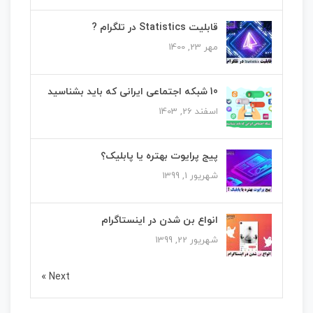
قابلیت Statistics در تلگرام ?
مهر 23, 1400
10 شبکه اجتماعی ایرانی که باید بشناسید
اسفند 26, 1403
پیج پرایوت بهتره یا پابلیک؟
شهریور 1, 1399
انواع بن شدن در اینستاگرام
شهریور 22, 1399
Next »