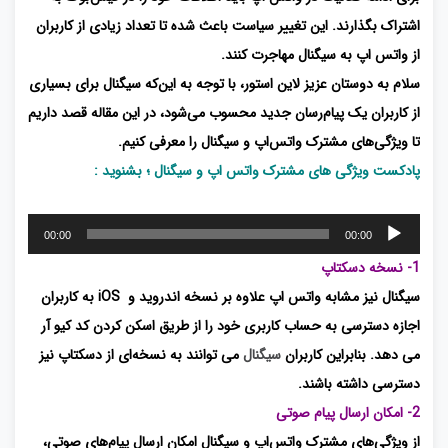
اشتراک بگذارند. این تغییر سیاست باعث شده تا تعداد زیادی از کاربران
از واتس اپ به سیگنال مهاجرت کنند.
سلام به دوستان عزیز لاین استور، با توجه به این‌که سیگنال برای بسیاری
از کاربران یک پیام‌رسان جدید محسوب می‌شود، در این مقاله قصد داریم
تا ویژگی‌های مشترک واتس‌اپ و سیگنال را معرفی کنیم.
پادکست ویژگی های مشترک واتس اپ و سیگنال ؛ بشنوید :
پخش‌کننده
00:00
00:00
صوت
1- نسخه دسکتاپ
سیگنال نیز مشابه واتس‌ اپ علاوه بر نسخه اندروید و iOS به کاربران
اجازه دسترسی به حساب کاربری خود را از طریق اسکن کردن کد کیو آر
می دهد. بنابراین کاربران
سیگنال
می توانند به نسخه‌ای از دسکتاپ نیز
دسترسی داشته باشند.
2- امکان ارسال پیام صوتی
از ویژگی‌های مشترک واتس‌اپ و سیگنال امکان ارسال پیام‌های صوتی،