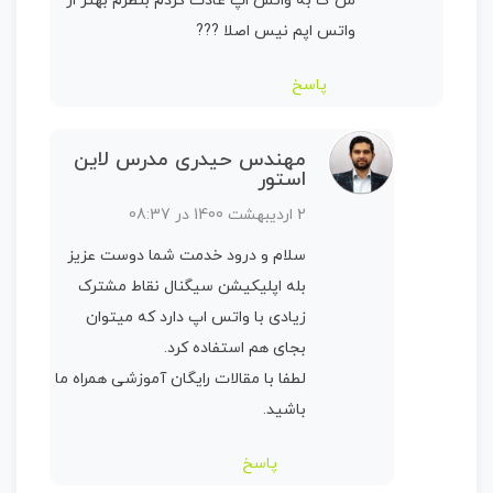
من ک به واتس اپ عادت کردم بنظرم بهتر از
واتس اپم نیس اصلا ???
پاسخ
مهندس حیدری مدرس لاین
استور
2 اردیبهشت 1400 در 08:37
سلام و درود خدمت شما دوست عزیز
بله اپلیکیشن سیگنال نقاط مشترک
زیادی با واتس اپ دارد که میتوان
بجای هم استفاده کرد.
لطفا با مقالات رایگان آموزشی همراه ما
باشید.
پاسخ