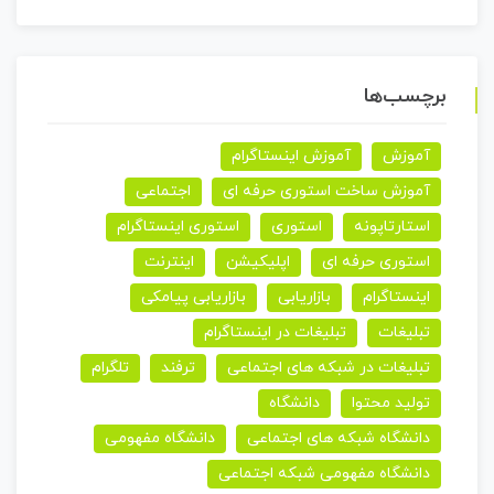
برچسب‌ها
آموزش
آموزش اینستاگرام
آموزش ساخت استوری حرفه ای
اجتماعی
استارتاپونه
استوری
استوری اینستاگرام
استوری حرفه ای
اپلیکیشن
اینترنت
اینستاگرام
بازاریابی
بازاریابی پیامکی
تبلیغات
تبلیغات در اینستاگرام
تبلیغات در شبکه های اجتماعی
ترفند
تلگرام
تولید محتوا
دانشگاه
دانشگاه شبکه های اجتماعی
دانشگاه مفهومی
دانشگاه مفهومی شبکه اجتماعی